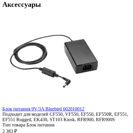
Аксессуары
Блок питания 9V/3A Bluebird 602010012
Подходит для моделей
CF550, VF550, EF550, EF550R, EF551,
EF551 Rugged, EK430, ST103 Kiosk, RFR900, RFR900S
Тип товара
Блок питания
2 383 ₽