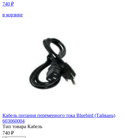
740 ₽
в корзине
Кабель питания переменного тока Bluebird (Тайвань)
603060004
Тип товара
Кабель
740 ₽