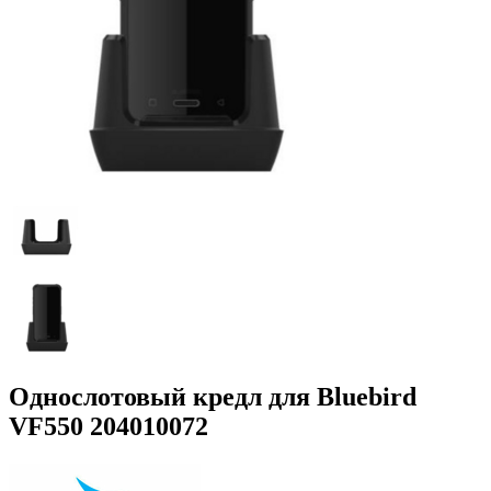
Однослотовый кредл для Bluebird
VF550 204010072