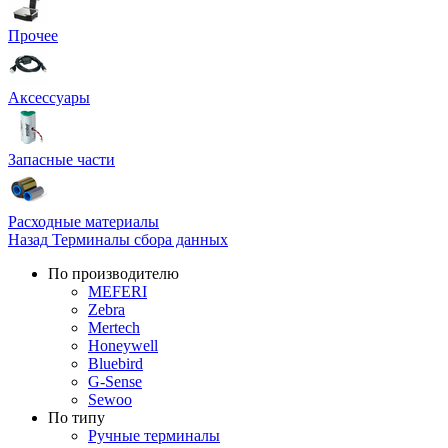
Прочее
Аксессуары
Запасные части
Расходные материалы
Назад
Терминалы сбора данных
По производителю
MEFERI
Zebra
Mertech
Honeywell
Bluebird
G-Sense
Sewoo
По типу
Ручные терминалы