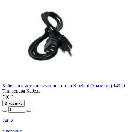
Кабель питания переменного тока Bluebird (Бразилия) 14950
Тип товара
Кабель
740 ₽
В корзину
740 ₽
в корзине