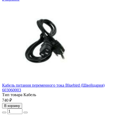
Кабель питания переменного тока Bluebird (Швейцария)
603060003
Тип товара
Кабель
740 ₽
В корзину