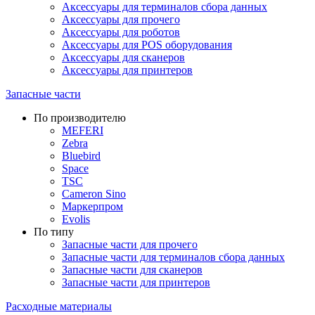
Аксессуары для терминалов сбора данных
Аксессуары для прочего
Аксессуары для роботов
Аксессуары для POS оборудования
Аксессуары для сканеров
Аксессуары для принтеров
Запасные части
По производителю
MEFERI
Zebra
Bluebird
Space
TSC
Cameron Sino
Маркерпром
Evolis
По типу
Запасные части для прочего
Запасные части для терминалов сбора данных
Запасные части для сканеров
Запасные части для принтеров
Расходные материалы