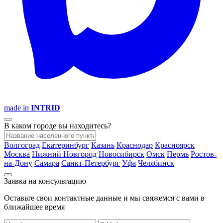
made in
INTRID
В каком городе вы находитесь?
Волгоград
Екатеринбург
Казань
Краснодар
Красноярск
Москва
Нижний Новгород
Новосибирск
Омск
Пермь
Ростов-
на-Дону
Самара
Санкт-Петербург
Уфа
Челябинск
Заявка на консультацию
Оставьте свои контактные данные и мы свяжемся с вами в
ближайшее время