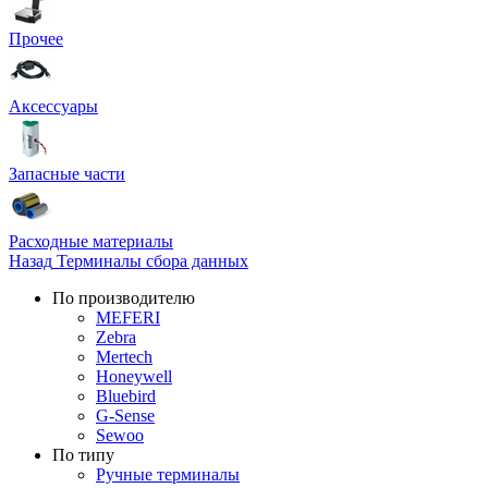
Прочее
Аксессуары
Запасные части
Расходные материалы
Назад
Терминалы сбора данных
По производителю
MEFERI
Zebra
Mertech
Honeywell
Bluebird
G-Sense
Sewoo
По типу
Ручные терминалы