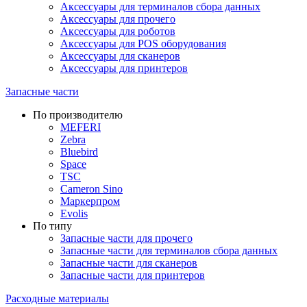
Аксессуары для терминалов сбора данных
Аксессуары для прочего
Аксессуары для роботов
Аксессуары для POS оборудования
Аксессуары для сканеров
Аксессуары для принтеров
Запасные части
По производителю
MEFERI
Zebra
Bluebird
Space
TSC
Cameron Sino
Маркерпром
Evolis
По типу
Запасные части для прочего
Запасные части для терминалов сбора данных
Запасные части для сканеров
Запасные части для принтеров
Расходные материалы