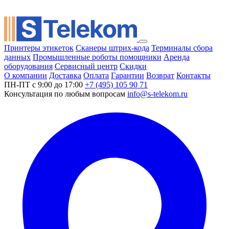
Принтеры этикеток
Сканеры штрих-кода
Терминалы сбора
данных
Промышленные роботы помощники
Аренда
оборудования
Сервисный центр
Скидки
О компании
Доставка
Оплата
Гарантии
Возврат
Контакты
ПН-ПТ с 9:00 до 17:00
+7 (495) 105 90 71
Консультация по любым вопросам
info@s-telekom.ru