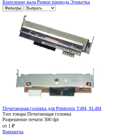
Крепление вала
Ремни привода
Этикетка
Фильтры
Печатающая головка для Printronix T4M, SL4M
Тип товара
Печатающая головка
Разрешение печати
300 dpi
от 1 ₽
Варианты