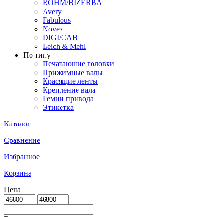
ROHM/BIZERBA
Avery
Fabulous
Novex
DIGI/CAB
Leich & Mehl
По типу
Печатающие головки
Прижимные валы
Красящие ленты
Крепление вала
Ремни привода
Этикетка
Каталог
Сравнение
Избранное
Корзина
Цена