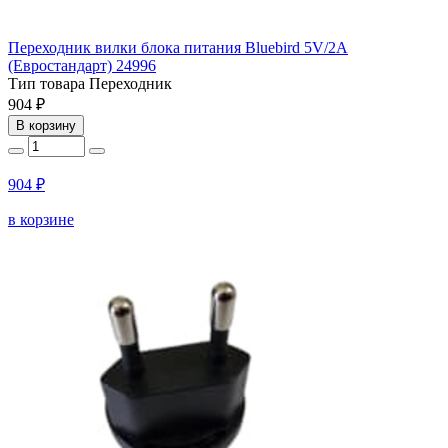
Переходник вилки блока питания Bluebird 5V/2A
(Евростандарт) 24996
Тип товара
Переходник
904 ₽
В корзину
904 ₽
в корзине