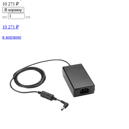
10 271 ₽
В корзину
10 271 ₽
в корзине