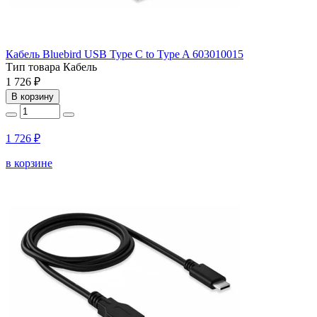
Кабель Bluebird USB Type C to Type A 603010015
Тип товара
Кабель
1 726 ₽
В корзину
1 726 ₽
в корзине