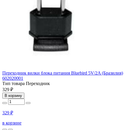
Переходник вилки блока питания Bluebird 5V/2A (Бразилия)
602020001
Тип товара
Переходник
329 ₽
В корзину
329 ₽
в корзине