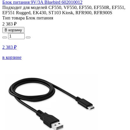
Блок питания 9V/3A Bluebird 602010012
Подходит для моделей
CF550, VF550, EF550, EF550R, EF551,
EF551 Rugged, EK430, ST103 Kiosk, RFR900, RFR900S
Тип товара
Блок питания
2 383 ₽
В корзину
2 383 ₽
в корзине