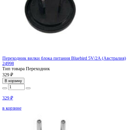
Переходник вилки блока питания Bluebird 5V/2A (Австралия)
24998
Тип товара
Переходник
329 ₽
В корзину
329 ₽
в корзине