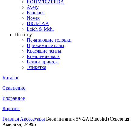
ROHM/BIZERBA
Avery
Fabulous
Novex
DIGI/CAB
Leich & Mehl
По типу
Печатающие головки
Прижимные валы
Красящие ленты
Крепление вала
Ремни привода
Этикетка
Каталог
Сравнение
Избранное
Корзина
Главная
Аксессуары
Блок питания 5V/2A Bluebird (Северная
Америка) 24995