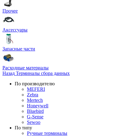
Прочее
Аксессуары
Запасные части
Расходные материалы
Назад
Терминалы сбора данных
По производителю
MEFERI
Zebra
Mertech
Honeywell
Bluebird
G-Sense
Sewoo
По типу
Ручные терминалы