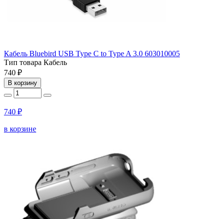
Кабель Bluebird USB Type C to Type A 3.0 603010005
Тип товара
Кабель
740 ₽
В корзину
740 ₽
в корзине