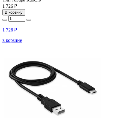
1 726 ₽
В корзину
1 726 ₽
в корзине