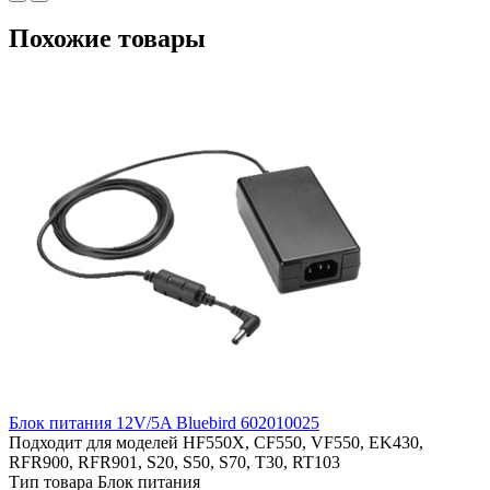
Похожие товары
Блок питания 12V/5A Bluebird 602010025
Подходит для моделей
HF550X, CF550, VF550, EK430,
RFR900, RFR901, S20, S50, S70, T30, RT103
Тип товара
Блок питания