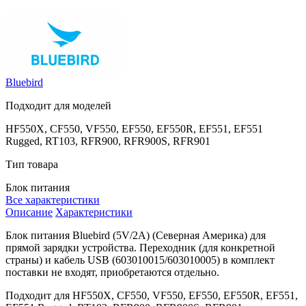
Bluebird
Подходит для моделей
HF550X, CF550, VF550, EF550, EF550R, EF551, EF551
Rugged, RT103, RFR900, RFR900S, RFR901
Тип товара
Блок питания
Все характеристики
Описание
Характеристики
Блок питания Bluebird (5V/2A) (Северная Америка) для
прямой зарядки устройства. Переходник (для конкретной
страны) и кабель USB (603010015/603010005) в комплект
поставки не входят, приобретаются отдельно.
Подходит для HF550X, CF550, VF550, EF550, EF550R, EF551,