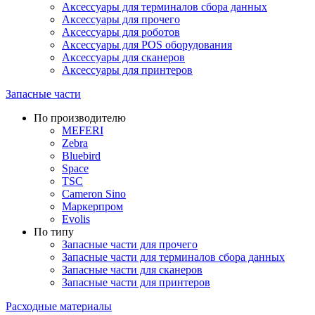
Аксессуары для терминалов сбора данных
Аксессуары для прочего
Аксессуары для роботов
Аксессуары для POS оборудования
Аксессуары для сканеров
Аксессуары для принтеров
Запасные части
По производителю
MEFERI
Zebra
Bluebird
Space
TSC
Cameron Sino
Маркерпром
Evolis
По типу
Запасные части для прочего
Запасные части для терминалов сбора данных
Запасные части для сканеров
Запасные части для принтеров
Расходные материалы