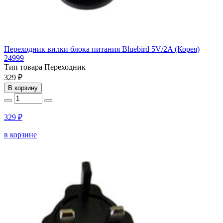
Переходник вилки блока питания Bluebird 5V/2A (Корея)
24999
Тип товара
Переходник
329 ₽
В корзину
329 ₽
в корзине