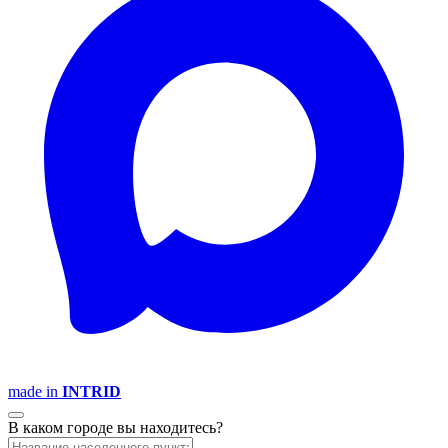
made in
INTRID
В каком городе вы находитесь?