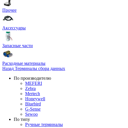
Прочее
Аксессуары
Запасные части
Расходные материалы
Назад
Терминалы сбора данных
По производителю
MEFERI
Zebra
Mertech
Honeywell
Bluebird
G-Sense
Sewoo
По типу
Ручные терминалы