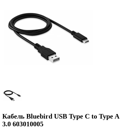
Кабель Bluebird USB Type C to Type A
3.0 603010005