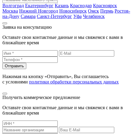
Волгоград
Екатеринбург
Казань
Краснодар
Красноярск
Москва
Нижний Новгород
Новосибирск
Омск
Пермь
Ростов-
на-Дону
Самара
Санкт-Петербург
Уфа
Челябинск
Заявка на консультацию
Оставьте свои контактные данные и мы свяжемся с вами в
ближайшее время
Отправить
Нажимая на кнопку «Отправить», Вы соглашаетесь
с условиями
политики обработки персональных данных
Получить коммерческое предложение
Оставьте свои контактные данные и мы свяжемся с вами в
ближайшее время