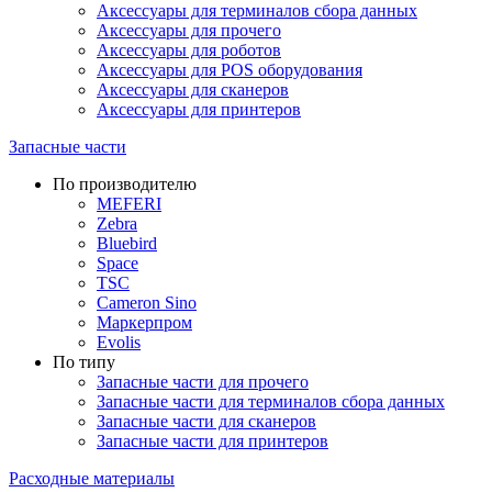
Аксессуары для терминалов сбора данных
Аксессуары для прочего
Аксессуары для роботов
Аксессуары для POS оборудования
Аксессуары для сканеров
Аксессуары для принтеров
Запасные части
По производителю
MEFERI
Zebra
Bluebird
Space
TSC
Cameron Sino
Маркерпром
Evolis
По типу
Запасные части для прочего
Запасные части для терминалов сбора данных
Запасные части для сканеров
Запасные части для принтеров
Расходные материалы