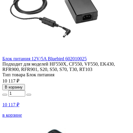
Блок питания 12V/5A Bluebird 602010025
Подходит для моделей
HF550X, CF550, VF550, EK430,
RFR900, RFR901, S20, S50, S70, T30, RT103
Тип товара
Блок питания
10 117 ₽
В корзину
10 117 ₽
в корзине