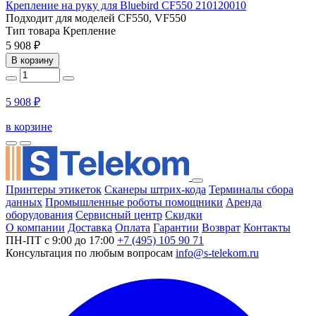
Крепление на руку для Bluebird CF550 210120010
Подходит для моделей
CF550, VF550
Тип товара
Крепление
5 908 ₽
В корзину
5 908 ₽
в корзине
Принтеры этикеток
Сканеры штрих-кода
Терминалы сбора
данных
Промышленные роботы помощники
Аренда
оборудования
Сервисный центр
Скидки
О компании
Доставка
Оплата
Гарантии
Возврат
Контакты
ПН-ПТ с 9:00 до 17:00
+7 (495) 105 90 71
Консультация по любым вопросам
info@s-telekom.ru