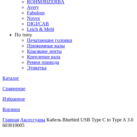
ROHM/BIZERBA
Avery
Fabulous
Novex
DIGI/CAB
Leich & Mehl
По типу
Печатающие головки
Прижимные валы
Красящие ленты
Крепление вала
Ремни привода
Этикетка
Каталог
Сравнение
Избранное
Корзина
Главная
Аксессуары
Кабель Bluebird USB Type C to Type A 3.0
603010005