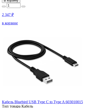
В корзину
2 347 ₽
в корзине
Кабель Bluebird USB Type C to Type A 603010015
Тип товара
Кабель