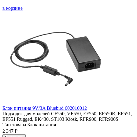
в корзине
Блок питания 9V/3A Bluebird 602010012
Подходит для моделей
CF550, VF550, EF550, EF550R, EF551,
EF551 Rugged, EK430, ST103 Kiosk, RFR900, RFR900S
Тип товара
Блок питания
2 347 ₽