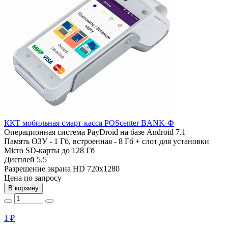
ККТ мобильная смарт-касса POSсenter BANK-Ф
Операционная система
PayDroid на базе Android 7.1
Память
ОЗУ - 1 Гб, встроенная - 8 Гб + слот для установки
Micro SD-карты до 128 Гб
Дисплей
5,5
Разрешение экрана
HD 720x1280
Цена по запросу
В корзину
1 ₽