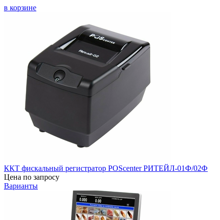
в корзине
ККТ фискальный регистратор POScenter РИТЕЙЛ-01Ф/02Ф
Цена по запросу
Варианты