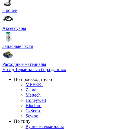
Прочее
Аксессуары
Запасные части
Расходные материалы
Назад
Терминалы сбора данных
По производителю
MEFERI
Zebra
Mertech
Honeywell
Bluebird
G-Sense
Sewoo
По типу
Ручные терминалы