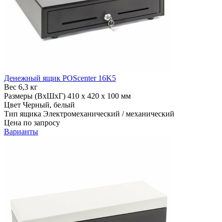
Денежный ящик POScenter 16K5
Вес
6,3 кг
Размеры (ВхШхГ)
410 x 420 x 100 мм
Цвет
Черный, белый
Тип ящика
Электромеханический / механический
Цена по запросу
Варианты