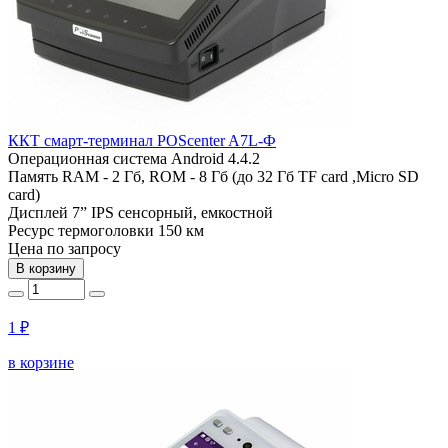
ККТ смарт-терминал POScenter A7L-Ф
Операционная система
Android 4.4.2
Память
RAM - 2 Гб, ROM - 8 Гб (до 32 Гб TF card ,Micro SD
card)
Дисплей
7” IPS сенсорный, емкостной
Ресурс термоголовки
150 км
Цена по запросу
В корзину
1 ₽
в корзине