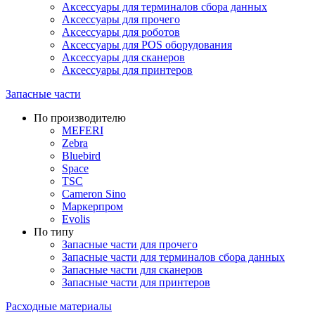
Аксессуары для терминалов сбора данных
Аксессуары для прочего
Аксессуары для роботов
Аксессуары для POS оборудования
Аксессуары для сканеров
Аксессуары для принтеров
Запасные части
По производителю
MEFERI
Zebra
Bluebird
Space
TSC
Cameron Sino
Маркерпром
Evolis
По типу
Запасные части для прочего
Запасные части для терминалов сбора данных
Запасные части для сканеров
Запасные части для принтеров
Расходные материалы