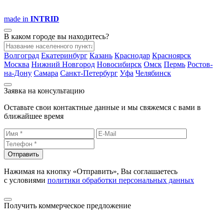
made in
INTRID
В каком городе вы находитесь?
Волгоград
Екатеринбург
Казань
Краснодар
Красноярск
Москва
Нижний Новгород
Новосибирск
Омск
Пермь
Ростов-
на-Дону
Самара
Санкт-Петербург
Уфа
Челябинск
Заявка на консультацию
Оставьте свои контактные данные и мы свяжемся с вами в
ближайшее время
Отправить
Нажимая на кнопку «Отправить», Вы соглашаетесь
с условиями
политики обработки персональных данных
Получить коммерческое предложение