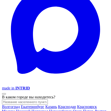
made in
INTRID
В каком городе вы находитесь?
Волгоград
Екатеринбург
Казань
Краснодар
Красноярск