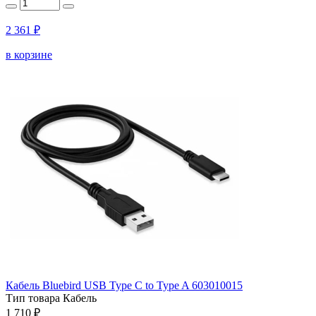
2 361 ₽
в корзине
Кабель Bluebird USB Type C to Type A 603010015
Тип товара
Кабель
1 710 ₽