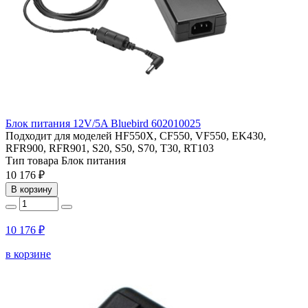
Блок питания 12V/5A Bluebird 602010025
Подходит для моделей
HF550X, CF550, VF550, EK430,
RFR900, RFR901, S20, S50, S70, T30, RT103
Тип товара
Блок питания
10 176 ₽
В корзину
10 176 ₽
в корзине