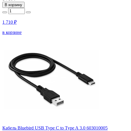
В корзину
1 710 ₽
в корзине
Кабель Bluebird USB Type C to Type A 3.0 603010005