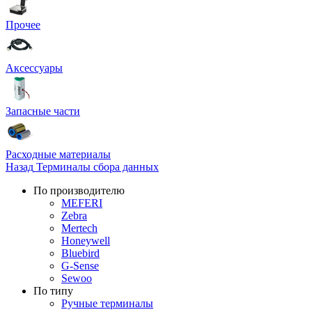
Прочее
Аксессуары
Запасные части
Расходные материалы
Назад
Терминалы сбора данных
По производителю
MEFERI
Zebra
Mertech
Honeywell
Bluebird
G-Sense
Sewoo
По типу
Ручные терминалы