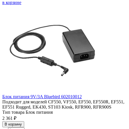
в корзине
Блок питания 9V/3A Bluebird 602010012
Подходит для моделей
CF550, VF550, EF550, EF550R, EF551,
EF551 Rugged, EK430, ST103 Kiosk, RFR900, RFR900S
Тип товара
Блок питания
2 361 ₽
В корзину