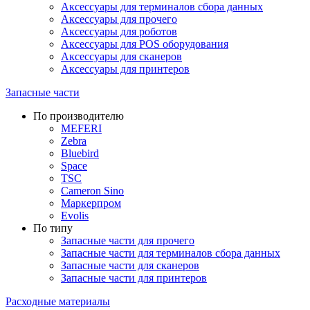
Аксессуары для терминалов сбора данных
Аксессуары для прочего
Аксессуары для роботов
Аксессуары для POS оборудования
Аксессуары для сканеров
Аксессуары для принтеров
Запасные части
По производителю
MEFERI
Zebra
Bluebird
Space
TSC
Cameron Sino
Маркерпром
Evolis
По типу
Запасные части для прочего
Запасные части для терминалов сбора данных
Запасные части для сканеров
Запасные части для принтеров
Расходные материалы