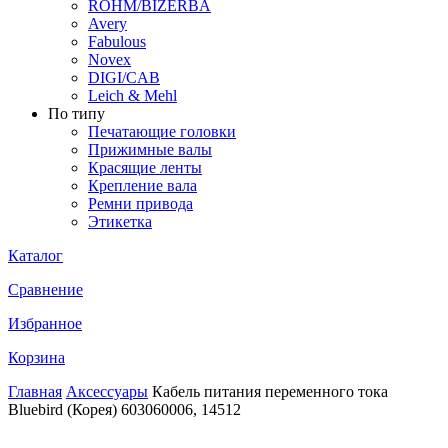
ROHM/BIZERBA
Avery
Fabulous
Novex
DIGI/CAB
Leich & Mehl
По типу
Печатающие головки
Прижимные валы
Красящие ленты
Крепление вала
Ремни привода
Этикетка
Каталог
Сравнение
Избранное
Корзина
Главная
Аксессуары
Кабель питания переменного тока
Bluebird (Корея) 603060006, 14512