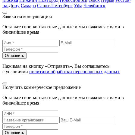
Москва
Нижний Новгород
Новосибирск
Омск
Пермь
Ростов-
на-Дону
Самара
Санкт-Петербург
Уфа
Челябинск
Заявка на консультацию
Оставьте свои контактные данные и мы свяжемся с вами в
ближайшее время
Отправить
Нажимая на кнопку «Отправить», Вы соглашаетесь
с условиями
политики обработки персональных данных
Получить коммерческое предложение
Оставьте свои контактные данные и мы свяжемся с вами в
ближайшее время
Отправить