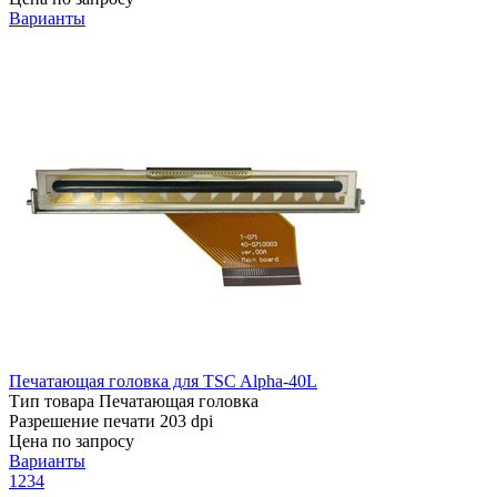
Варианты
Печатающая головка для TSC Alpha-40L
Тип товара
Печатающая головка
Разрешение печати
203 dpi
Цена по запросу
Варианты
1
2
3
4