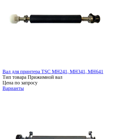
Вал для принтера TSC MH241, MH341, MH641
Тип товара
Прижимной вал
Цена по запросу
Варианты