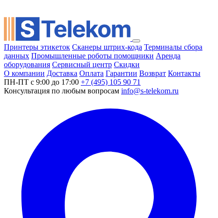
Принтеры этикеток
Сканеры штрих-кода
Терминалы сбора
данных
Промышленные роботы помощники
Аренда
оборудования
Сервисный центр
Скидки
О компании
Доставка
Оплата
Гарантии
Возврат
Контакты
ПН-ПТ с 9:00 до 17:00
+7 (495) 105 90 71
Консультация по любым вопросам
info@s-telekom.ru