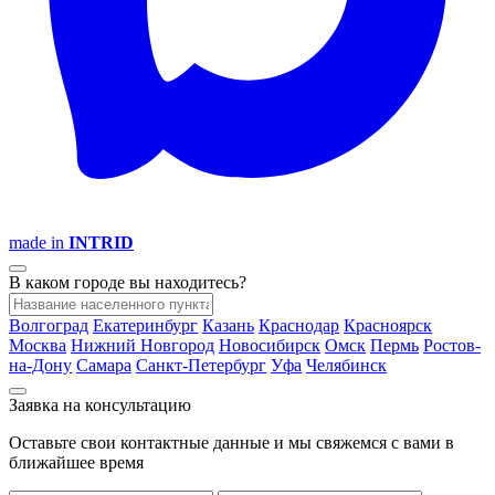
made in
INTRID
В каком городе вы находитесь?
Волгоград
Екатеринбург
Казань
Краснодар
Красноярск
Москва
Нижний Новгород
Новосибирск
Омск
Пермь
Ростов-
на-Дону
Самара
Санкт-Петербург
Уфа
Челябинск
Заявка на консультацию
Оставьте свои контактные данные и мы свяжемся с вами в
ближайшее время