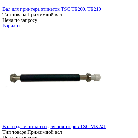
Вал для принтера этикеток TSC TE200, TE210
Тип товара
Прижимной вал
Цена по запросу
Варианты
Вал подачи этикетки для принтеров TSC MX241
Тип товара
Прижимной вал
Цена по запросу