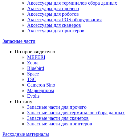
Аксессуары для терминалов сбора данных
Аксессуары для прочего
Аксессуары для роботов
Аксессуары для POS оборудования
Аксессуары для сканеров
Аксессуары для принтеров
Запасные части
По производителю
MEFERI
Zebra
Bluebird
Space
TSC
Cameron Sino
Маркерпром
Evolis
По типу
Запасные части для прочего
Запасные части для терминалов сбора данных
Запасные части для сканеров
Запасные части для принтеров
Расходные материалы