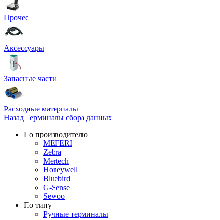
Прочее
Аксессуары
Запасные части
Расходные материалы
Назад
Терминалы сбора данных
По производителю
MEFERI
Zebra
Mertech
Honeywell
Bluebird
G-Sense
Sewoo
По типу
Ручные терминалы