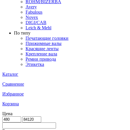
ROHM/BIZERBA
Avery
Fabulous
Novex
DIGI/CAB
Leich & Mehl
По типу
Печатающие головки
Прижимные валы
Красящие ленты
Крепление вала
Ремни привода
Этикетка
Каталог
Сравнение
Избранное
Корзина
Цена