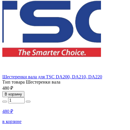
Шестеренки вала для TSC DA200, DA210, DA220
Тип товара
Шестеренки вала
480 ₽
В корзину
480 ₽
в корзине