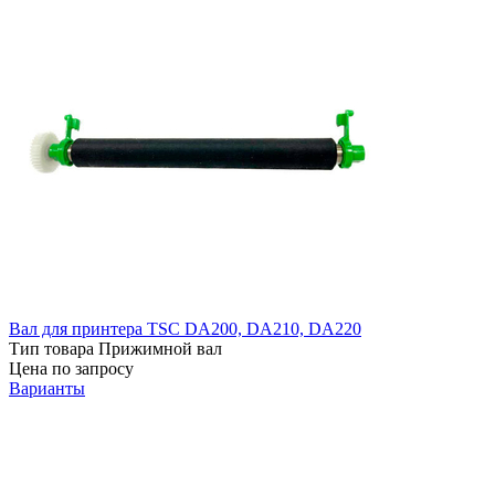
Вал для принтера TSC DA200, DA210, DA220
Тип товара
Прижимной вал
Цена по запросу
Варианты