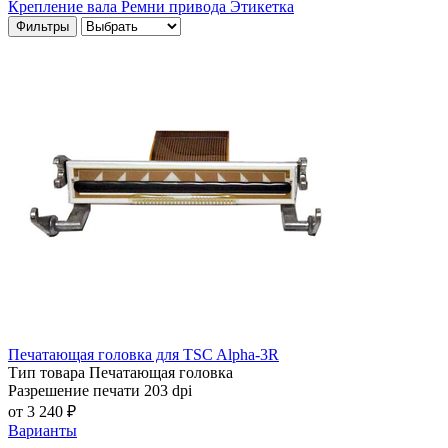
Крепление вала
Ремни привода
Этикетка
Фильтры
Печатающая головка для TSC Alpha-3R
Тип товара
Печатающая головка
Разрешение печати
203 dpi
от 3 240 ₽
Варианты