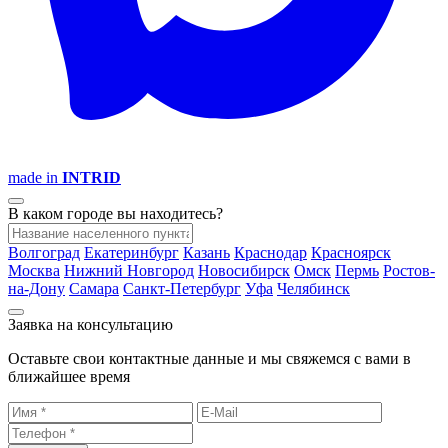
made in
INTRID
В каком городе вы находитесь?
Волгоград
Екатеринбург
Казань
Краснодар
Красноярск
Москва
Нижний Новгород
Новосибирск
Омск
Пермь
Ростов-
на-Дону
Самара
Санкт-Петербург
Уфа
Челябинск
Заявка на консультацию
Оставьте свои контактные данные и мы свяжемся с вами в
ближайшее время