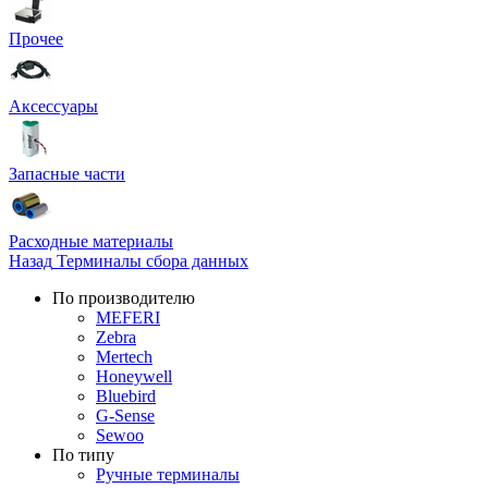
Прочее
Аксессуары
Запасные части
Расходные материалы
Назад
Терминалы сбора данных
По производителю
MEFERI
Zebra
Mertech
Honeywell
Bluebird
G-Sense
Sewoo
По типу
Ручные терминалы