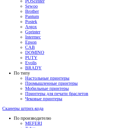
POScenter
Sewoo
Brother
Pantum
Postek
Argox
Gprinter
Intermec
Epson
CAB
DOMINO
PUTY
Evolis
BRADY
По типу
Настольные принтеры
Промышленные принтеры
Мобильные принтеры
Принтеры для печати браслетов
Чековые принтеры
Сканеры штрих-кода
По производителю
MEFERI