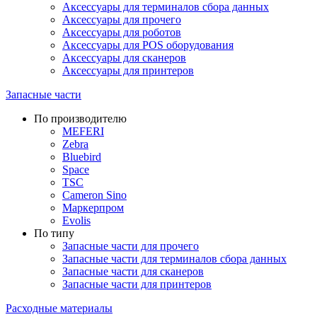
Аксессуары для терминалов сбора данных
Аксессуары для прочего
Аксессуары для роботов
Аксессуары для POS оборудования
Аксессуары для сканеров
Аксессуары для принтеров
Запасные части
По производителю
MEFERI
Zebra
Bluebird
Space
TSC
Cameron Sino
Маркерпром
Evolis
По типу
Запасные части для прочего
Запасные части для терминалов сбора данных
Запасные части для сканеров
Запасные части для принтеров
Расходные материалы