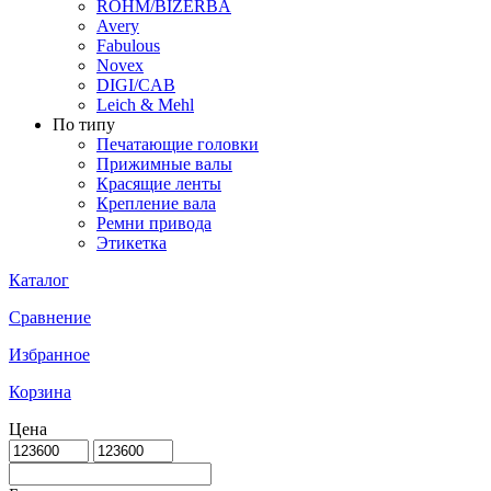
ROHM/BIZERBA
Avery
Fabulous
Novex
DIGI/CAB
Leich & Mehl
По типу
Печатающие головки
Прижимные валы
Красящие ленты
Крепление вала
Ремни привода
Этикетка
Каталог
Сравнение
Избранное
Корзина
Цена