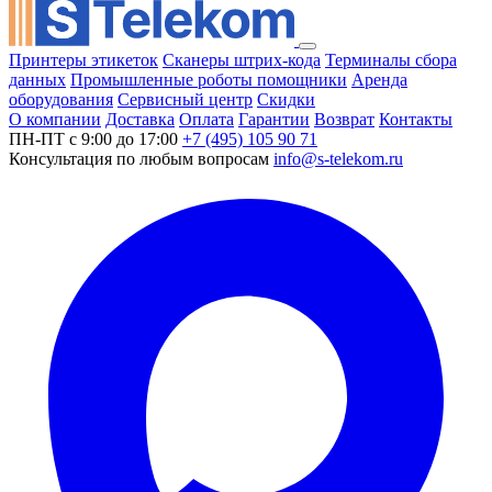
Принтеры этикеток
Сканеры штрих-кода
Терминалы сбора
данных
Промышленные роботы помощники
Аренда
оборудования
Сервисный центр
Скидки
О компании
Доставка
Оплата
Гарантии
Возврат
Контакты
ПН-ПТ с 9:00 до 17:00
+7 (495) 105 90 71
Консультация по любым вопросам
info@s-telekom.ru