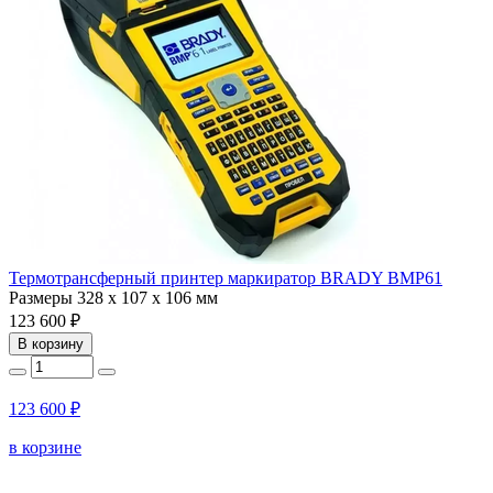
Термотрансферный принтер маркиратор BRADY BMP61
Размеры
328 x 107 x 106 мм
123 600 ₽
В корзину
123 600 ₽
в корзине