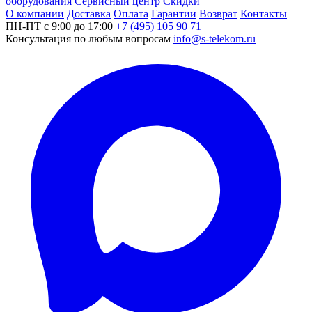
оборудования
Сервисный центр
Скидки
О компании
Доставка
Оплата
Гарантии
Возврат
Контакты
ПН-ПТ с 9:00 до 17:00
+7 (495) 105 90 71
Консультация по любым вопросам
info@s-telekom.ru