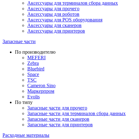
Аксессуары для терминалов сбора данных
Аксессуары для прочего
Аксессуары для роботов
Аксессуары для POS оборудования
Аксессуары для сканеров
Аксессуары для принтеров
Запасные части
По производителю
MEFERI
Zebra
Bluebird
Space
TSC
Cameron Sino
Маркерпром
Evolis
По типу
Запасные части для прочего
Запасные части для терминалов сбора данных
Запасные части для сканеров
Запасные части для принтеров
Расходные материалы