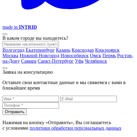
made in
INTRID
В каком городе вы находитесь?
Волгоград
Екатеринбург
Казань
Краснодар
Красноярск
Москва
Нижний Новгород
Новосибирск
Омск
Пермь
Ростов-
на-Дону
Самара
Санкт-Петербург
Уфа
Челябинск
Заявка на консультацию
Оставьте свои контактные данные и мы свяжемся с вами в
ближайшее время
Отправить
Нажимая на кнопку «Отправить», Вы соглашаетесь
с условиями
политики обработки персональных данных