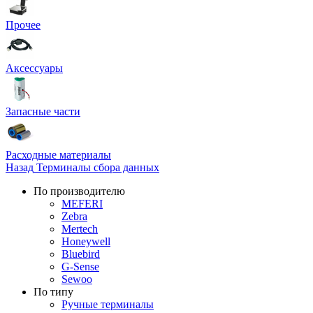
Прочее
Аксессуары
Запасные части
Расходные материалы
Назад
Терминалы сбора данных
По производителю
MEFERI
Zebra
Mertech
Honeywell
Bluebird
G-Sense
Sewoo
По типу
Ручные терминалы