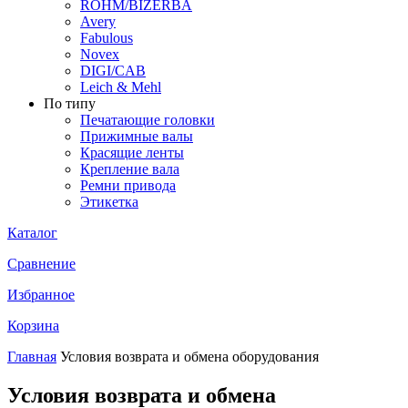
ROHM/BIZERBA
Avery
Fabulous
Novex
DIGI/CAB
Leich & Mehl
По типу
Печатающие головки
Прижимные валы
Красящие ленты
Крепление вала
Ремни привода
Этикетка
Каталог
Сравнение
Избранное
Корзина
Главная
Условия возврата и обмена оборудования
Условия возврата и обмена