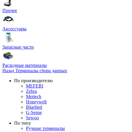
Прочее
Аксессуары
Запасные части
Расходные материалы
Назад
Терминалы сбора данных
По производителю
MEFERI
Zebra
Mertech
Honeywell
Bluebird
G-Sense
Sewoo
По типу
Ручные терминалы