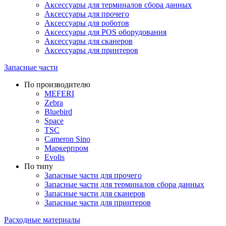
Аксессуары для терминалов сбора данных
Аксессуары для прочего
Аксессуары для роботов
Аксессуары для POS оборудования
Аксессуары для сканеров
Аксессуары для принтеров
Запасные части
По производителю
MEFERI
Zebra
Bluebird
Space
TSC
Cameron Sino
Маркерпром
Evolis
По типу
Запасные части для прочего
Запасные части для терминалов сбора данных
Запасные части для сканеров
Запасные части для принтеров
Расходные материалы