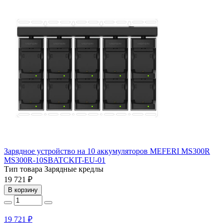
Зарядное устройство на 10 аккумуляторов MEFERI MS300R
MS300R-10SBATCKIT-EU-01
Тип товара
Зарядные кредлы
19 721 ₽
В корзину
19 721 ₽