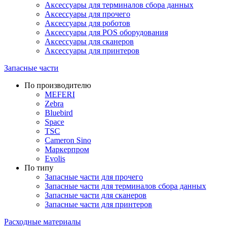
Аксессуары для терминалов сбора данных
Аксессуары для прочего
Аксессуары для роботов
Аксессуары для POS оборудования
Аксессуары для сканеров
Аксессуары для принтеров
Запасные части
По производителю
MEFERI
Zebra
Bluebird
Space
TSC
Cameron Sino
Маркерпром
Evolis
По типу
Запасные части для прочего
Запасные части для терминалов сбора данных
Запасные части для сканеров
Запасные части для принтеров
Расходные материалы