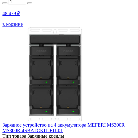
48 479 ₽
в корзине
Зарядное устройство на 4 аккумулятора MEFERI MS300R
MS300R-4SBATCKIT-EU-01
Тип товара
Зарядные кредлы