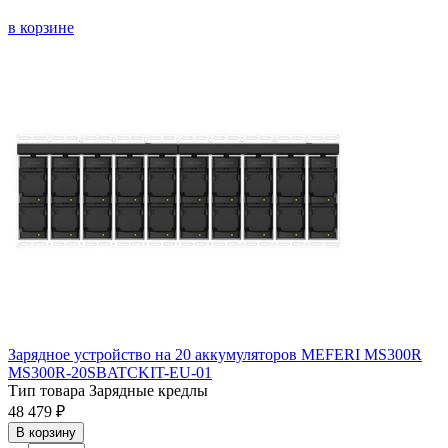
в корзине
Зарядное устройство на 20 аккумуляторов MEFERI MS300R
MS300R-20SBATCKIT-EU-01
Тип товара
Зарядные кредлы
48 479 ₽
В корзину