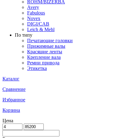
ROHM/BIZERBA
Avery
Fabulous
Novex
DIGI/CAB
Leich & Mehl
По типу
Печатающие головки
Прижимные валы
Красящие ленты
Крепление вала
Ремни привода
Этикетка
Каталог
Сравнение
Избранное
Корзина
Цена