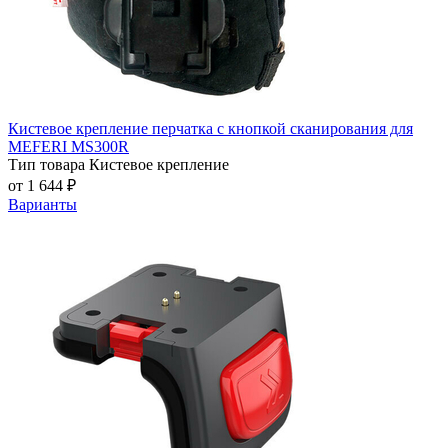
Кистевое крепление перчатка с кнопкой сканирования для
MEFERI MS300R
Тип товара
Кистевое крепление
от 1 644 ₽
Варианты