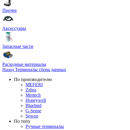
Прочее
Аксессуары
Запасные части
Расходные материалы
Назад
Терминалы сбора данных
По производителю
MEFERI
Zebra
Mertech
Honeywell
Bluebird
G-Sense
Sewoo
По типу
Ручные терминалы