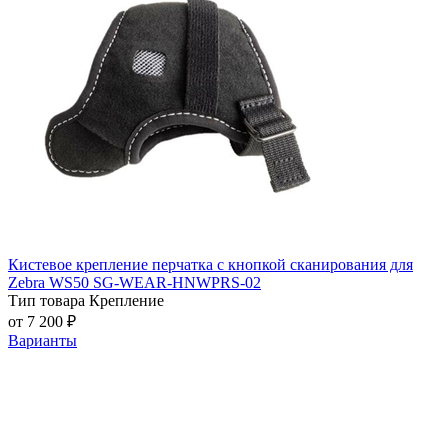
Кистевое крепление перчатка с кнопкой сканирования для
Zebra WS50 SG-WEAR-HNWPRS-02
Тип товара
Крепление
от 7 200 ₽
Варианты