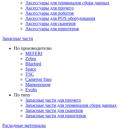
Аксессуары для терминалов сбора данных
Аксессуары для прочего
Аксессуары для роботов
Аксессуары для POS оборудования
Аксессуары для сканеров
Аксессуары для принтеров
Запасные части
По производителю
MEFERI
Zebra
Bluebird
Space
TSC
Cameron Sino
Маркерпром
Evolis
По типу
Запасные части для прочего
Запасные части для терминалов сбора данных
Запасные части для сканеров
Запасные части для принтеров
Расходные материалы