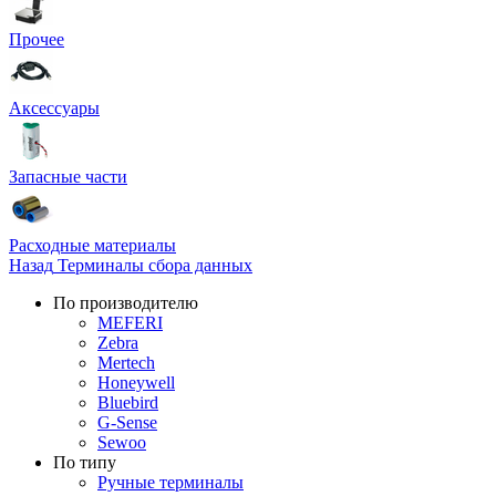
Прочее
Аксессуары
Запасные части
Расходные материалы
Назад
Терминалы сбора данных
По производителю
MEFERI
Zebra
Mertech
Honeywell
Bluebird
G-Sense
Sewoo
По типу
Ручные терминалы