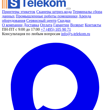
Принтеры этикеток
Сканеры штрих-кода
Терминалы сбора
данных
Промышленные роботы помощники
Аренда
оборудования
Сервисный центр
Скидки
О компании
Доставка
Оплата
Гарантии
Возврат
Контакты
ПН-ПТ с 9:00 до 17:00
+7 (495) 105 90 71
Консультация по любым вопросам
info@s-telekom.ru