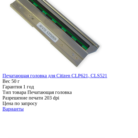
Печатающая головка для Citizen CLP621, CLS521
Вес
50 г
Гарантия
1 год
Тип товара
Печатающая головка
Разрешение печати
203 dpi
Цена по запросу
Варианты