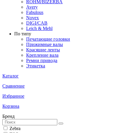
ROHM/BIZERBA
Avery
Fabulous
Novex
DIGI/CAB
Leich & Mehl
По типу
Печатающие головки
Прижимные валы
Красящие ленты
Крепление вала
Ремни привода
Этикетка
Каталог
Сравнение
Избранное
Корзина
Бренд
Zebra