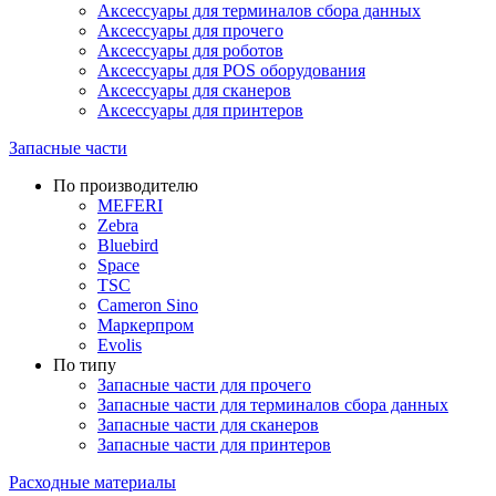
Аксессуары для терминалов сбора данных
Аксессуары для прочего
Аксессуары для роботов
Аксессуары для POS оборудования
Аксессуары для сканеров
Аксессуары для принтеров
Запасные части
По производителю
MEFERI
Zebra
Bluebird
Space
TSC
Cameron Sino
Маркерпром
Evolis
По типу
Запасные части для прочего
Запасные части для терминалов сбора данных
Запасные части для сканеров
Запасные части для принтеров
Расходные материалы