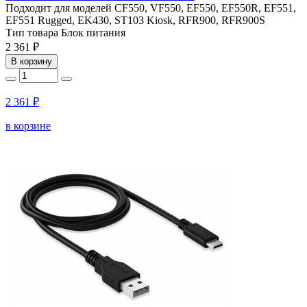
Подходит для моделей
CF550, VF550, EF550, EF550R, EF551,
EF551 Rugged, EK430, ST103 Kiosk, RFR900, RFR900S
Тип товара
Блок питания
2 361 ₽
В корзину
2 361 ₽
в корзине