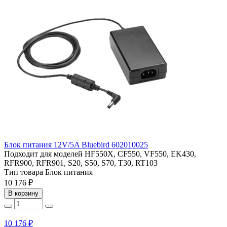
Блок питания 12V/5A Bluebird 602010025
Подходит для моделей
HF550X, CF550, VF550, EK430,
RFR900, RFR901, S20, S50, S70, T30, RT103
Тип товара
Блок питания
10 176 ₽
В корзину
10 176 ₽