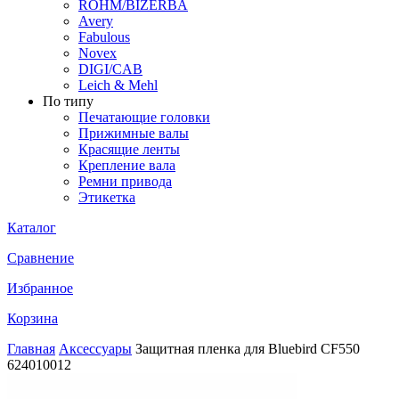
ROHM/BIZERBA
Avery
Fabulous
Novex
DIGI/CAB
Leich & Mehl
По типу
Печатающие головки
Прижимные валы
Красящие ленты
Крепление вала
Ремни привода
Этикетка
Каталог
Сравнение
Избранное
Корзина
Главная
Аксессуары
Защитная пленка для Bluebird CF550
624010012