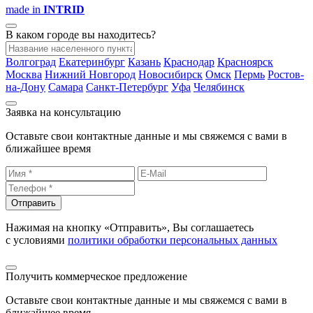
made in
INTRID
В каком городе вы находитесь?
Волгоград
Екатеринбург
Казань
Краснодар
Красноярск
Москва
Нижний Новгород
Новосибирск
Омск
Пермь
Ростов-
на-Дону
Самара
Санкт-Петербург
Уфа
Челябинск
Заявка на консультацию
Оставьте свои контактные данные и мы свяжемся с вами в
ближайшее время
Отправить
Нажимая на кнопку «Отправить», Вы соглашаетесь
с условиями
политики обработки персональных данных
Получить коммерческое предложение
Оставьте свои контактные данные и мы свяжемся с вами в
ближайшее время