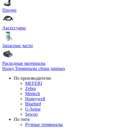
Прочее
Аксессуары
Запасные части
Расходные материалы
Назад
Терминалы сбора данных
По производителю
MEFERI
Zebra
Mertech
Honeywell
Bluebird
G-Sense
Sewoo
По типу
Ручные терминалы