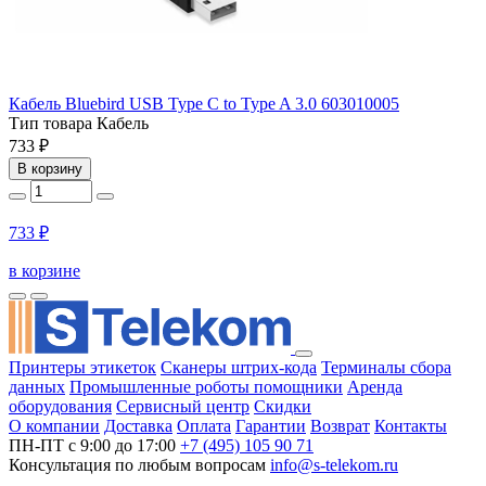
Кабель Bluebird USB Type C to Type A 3.0 603010005
Тип товара
Кабель
733 ₽
В корзину
733 ₽
в корзине
Принтеры этикеток
Сканеры штрих-кода
Терминалы сбора
данных
Промышленные роботы помощники
Аренда
оборудования
Сервисный центр
Скидки
О компании
Доставка
Оплата
Гарантии
Возврат
Контакты
ПН-ПТ с 9:00 до 17:00
+7 (495) 105 90 71
Консультация по любым вопросам
info@s-telekom.ru