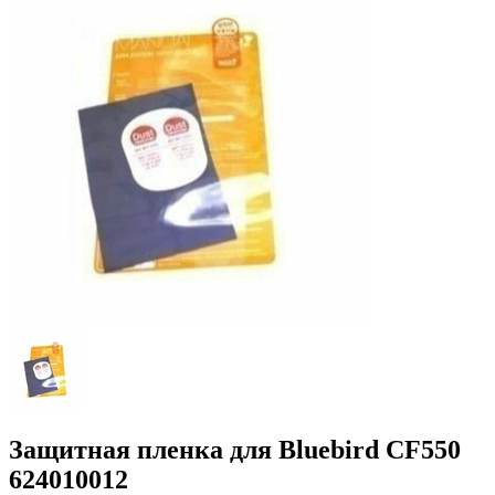
Защитная пленка для Bluebird CF550
624010012