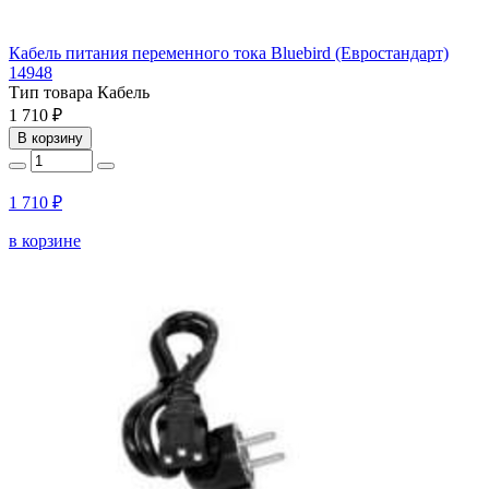
Кабель питания переменного тока Bluebird (Евростандарт)
14948
Тип товара
Кабель
1 710 ₽
В корзину
1 710 ₽
в корзине