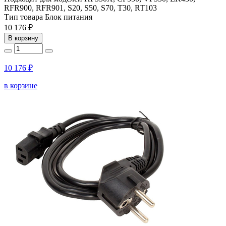
RFR900, RFR901, S20, S50, S70, T30, RT103
Тип товара
Блок питания
10 176 ₽
В корзину
10 176 ₽
в корзине