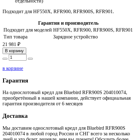
отдельности)
Подходит для HF550X, RFR900, RFR900S, RFR901.
Гарантия и производитель
Подходит для моделей
HF550X, RFR900, RFR900S, RFR901
Тип товара
Зарядное устройство
21 981 ₽
В корзину
в корзине
Гарантия
На однослотовый кредл для Bluebird RFR900S 204010074,
приобретённый в нашей компании, действует официальная
гарантия производителя от 6 месяцев
Доставка
Мы доставим однослотовый кредл для Bluebird RFR900S
204010074 в любой город России и СНГ всего за несколько
дней и это будет дешевле, чем вы думаете! Обсудить более