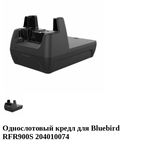
Однослотовый кредл для Bluebird
RFR900S 204010074