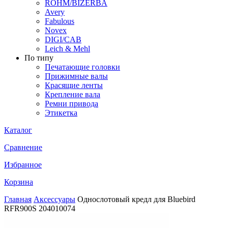
ROHM/BIZERBA
Avery
Fabulous
Novex
DIGI/CAB
Leich & Mehl
По типу
Печатающие головки
Прижимные валы
Красящие ленты
Крепление вала
Ремни привода
Этикетка
Каталог
Сравнение
Избранное
Корзина
Главная
Аксессуары
Однослотовый кредл для Bluebird
RFR900S 204010074