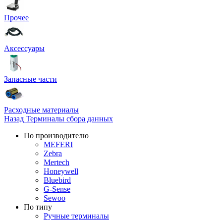
Прочее
Аксессуары
Запасные части
Расходные материалы
Назад
Терминалы сбора данных
По производителю
MEFERI
Zebra
Mertech
Honeywell
Bluebird
G-Sense
Sewoo
По типу
Ручные терминалы