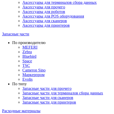
Аксессуары для терминалов сбора данных
Аксессуары для прочего
Аксессуары для роботов
Аксессуары для POS оборудования
Аксессуары для сканеров
Аксессуары для принтеров
Запасные части
По производителю
MEFERI
Zebra
Bluebird
Space
TSC
Cameron Sino
Маркерпром
Evolis
По типу
Запасные части для прочего
Запасные части для терминалов сбора данных
Запасные части для сканеров
Запасные части для принтеров
Расходные материалы