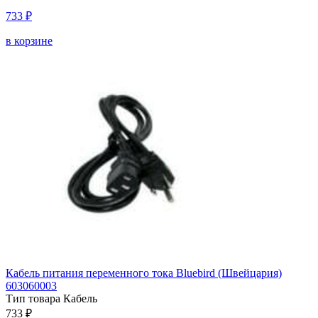
733 ₽
в корзине
Кабель питания переменного тока Bluebird (Швейцария)
603060003
Тип товара
Кабель
733 ₽