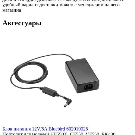
удобный вариант доставки можно с менеджером нашего
магазина
Аксессуары
Блок питания 12V/5A Bluebird 602010025
Подходит для моделей
HF550X, CF550, VF550, EK430,