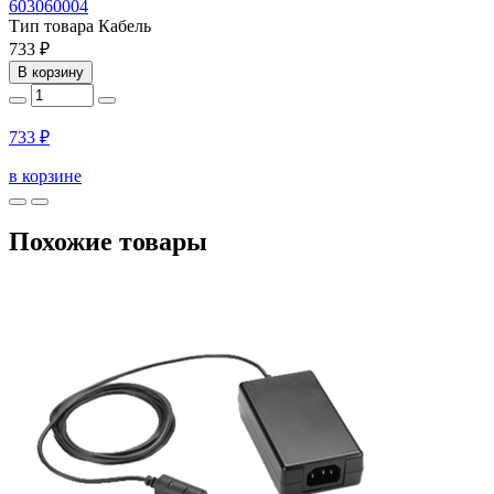
603060004
Тип товара
Кабель
733 ₽
В корзину
733 ₽
в корзине
Похожие товары