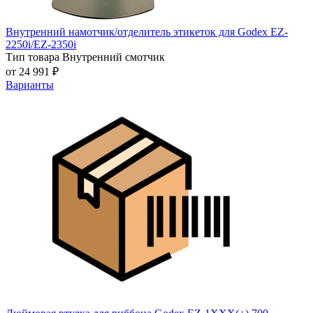
Внутренний намотчик/отделитель этикеток для Godex EZ-
2250i/EZ-2350i
Тип товара
Внутренний смотчик
от 24 991 ₽
Варианты