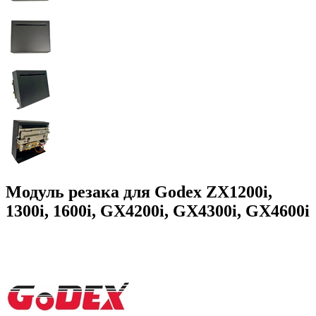
Модуль резака для Godex ZX1200i,
1300i, 1600i, GX4200i, GX4300i, GX4600i