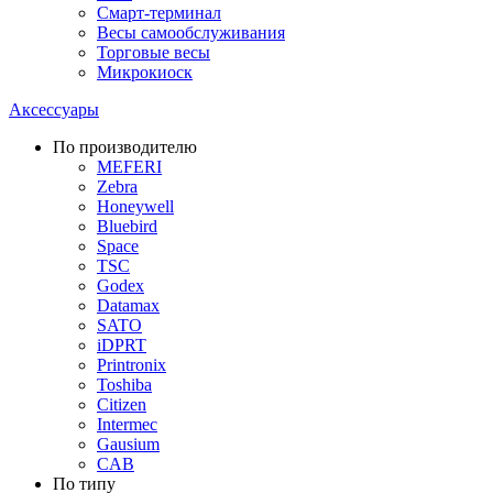
Смарт-терминал
Весы самообслуживания
Торговые весы
Микрокиоск
Аксессуары
По производителю
MEFERI
Zebra
Honeywell
Bluebird
Space
TSC
Godex
Datamax
SATO
iDPRT
Printronix
Toshiba
Citizen
Intermec
Gausium
CAB
По типу