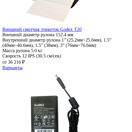
Внешний смотчик этикеток Godex T20
Внешний диаметр рулона
152.4 мм
Внутренний диаметр рулона
1” (25.2мм~25.6мм), 1.5”
(40мм~40.6мм), 1.5" (38мм), 3” (76мм~76.6мм)
Масса рулона
5.0 кг
Скорость
12 IPS (30.5 см/сек)
от 36 216 ₽
Варианты