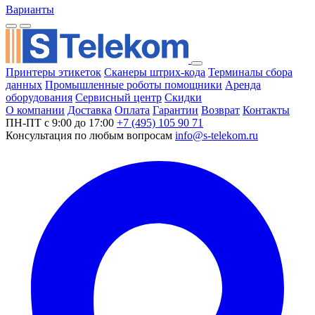
Варианты
Принтеры этикеток
Сканеры штрих-кода
Терминалы сбора
данных
Промышленные роботы помощники
Аренда
оборудования
Сервисный центр
Скидки
О компании
Доставка
Оплата
Гарантии
Возврат
Контакты
ПН-ПТ с 9:00 до 17:00
+7 (495) 105 90 71
Консультация по любым вопросам
info@s-telekom.ru