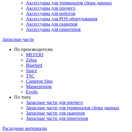
Аксессуары для терминалов сбора данных
Аксессуары для прочего
Аксессуары для роботов
Аксессуары для POS оборудования
Аксессуары для сканеров
Аксессуары для принтеров
Запасные части
По производителю
MEFERI
Zebra
Bluebird
Space
TSC
Cameron Sino
Маркерпром
Evolis
По типу
Запасные части для прочего
Запасные части для терминалов сбора данных
Запасные части для сканеров
Запасные части для принтеров
Расходные материалы