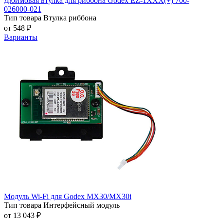
Дюймовая втулка для риббона Godex EZ-1XXX(+) 700-
026000-021
Тип товара
Втулка риббона
от 548 ₽
Варианты
Модуль Wi-Fi для Godex MX30/MX30i
Тип товара
Интерфейсный модуль
от 13 043 ₽