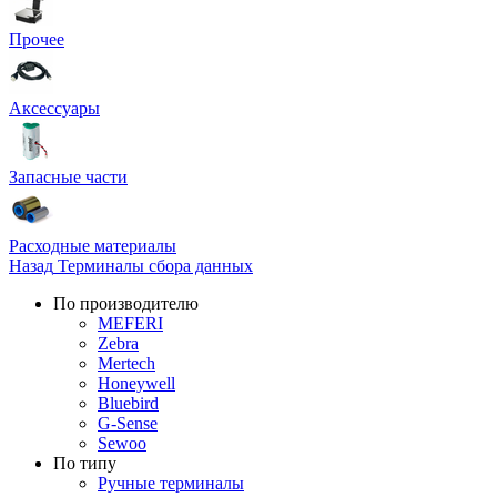
Прочее
Аксессуары
Запасные части
Расходные материалы
Назад
Терминалы сбора данных
По производителю
MEFERI
Zebra
Mertech
Honeywell
Bluebird
G-Sense
Sewoo
По типу
Ручные терминалы