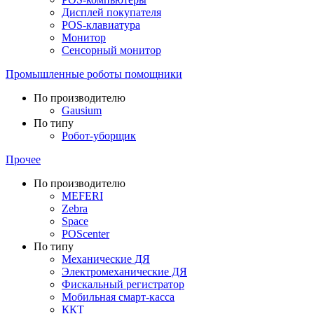
Дисплей покупателя
POS-клавиатура
Монитор
Сенсорный монитор
Промышленные роботы помощники
По производителю
Gausium
По типу
Робот-уборщик
Прочее
По производителю
MEFERI
Zebra
Space
POScenter
По типу
Механические ДЯ
Электромеханические ДЯ
Фискальный регистратор
Мобильная смарт-касса
ККТ