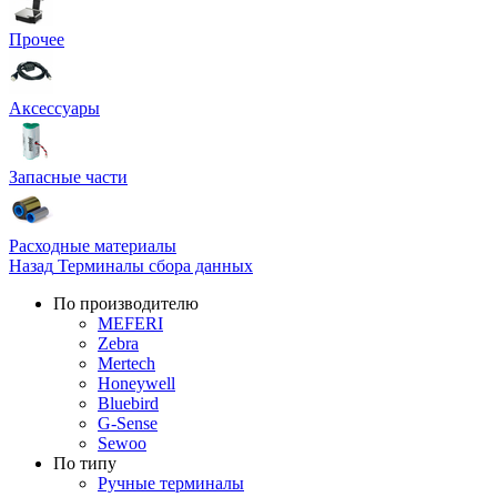
Прочее
Аксессуары
Запасные части
Расходные материалы
Назад
Терминалы сбора данных
По производителю
MEFERI
Zebra
Mertech
Honeywell
Bluebird
G-Sense
Sewoo
По типу
Ручные терминалы