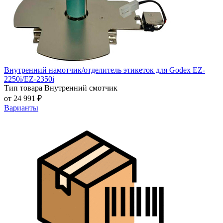
Внутренний намотчик/отделитель этикеток для Godex EZ-
2250i/EZ-2350i
Тип товара
Внутренний смотчик
от 24 991 ₽
Варианты