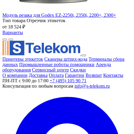
Модуль резака для Godex EZ-2250i, 2350i, 2200+, 2300+
Тип товара
Отрезчик этикеток
от 18 524 ₽
Варианты
Принтеры этикеток
Сканеры штрих-кода
Терминалы сбора
данных
Промышленные роботы помощники
Аренда
оборудования
Сервисный центр
Скидки
О компании
Доставка
Оплата
Гарантии
Возврат
Контакты
ПН-ПТ с 9:00 до 17:00
+7 (495) 105 90 71
Консультация по любым вопросам
info@s-telekom.ru