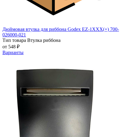
Дюймовая втулка для риббона Godex EZ-1XXX(+) 700-
026000-021
Тип товара
Втулка риббона
от 548 ₽
Варианты