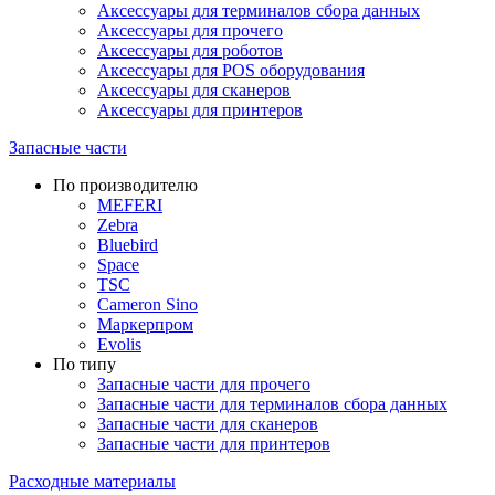
Аксессуары для терминалов сбора данных
Аксессуары для прочего
Аксессуары для роботов
Аксессуары для POS оборудования
Аксессуары для сканеров
Аксессуары для принтеров
Запасные части
По производителю
MEFERI
Zebra
Bluebird
Space
TSC
Cameron Sino
Маркерпром
Evolis
По типу
Запасные части для прочего
Запасные части для терминалов сбора данных
Запасные части для сканеров
Запасные части для принтеров
Расходные материалы