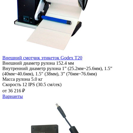
Внешний смотчик этикеток Godex T20
Внешний диаметр рулона
152.4 мм
Внутренний диаметр рулона
1” (25.2мм~25.6мм), 1.5”
(40мм~40.6мм), 1.5" (38мм), 3” (76мм~76.6мм)
Масса рулона
5.0 кг
Скорость
12 IPS (30.5 см/сек)
от 36 216 ₽
Варианты