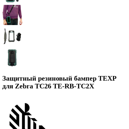
Защитный резиновый бампер TEXP
для Zebra TC26 TE-RB-TC2X