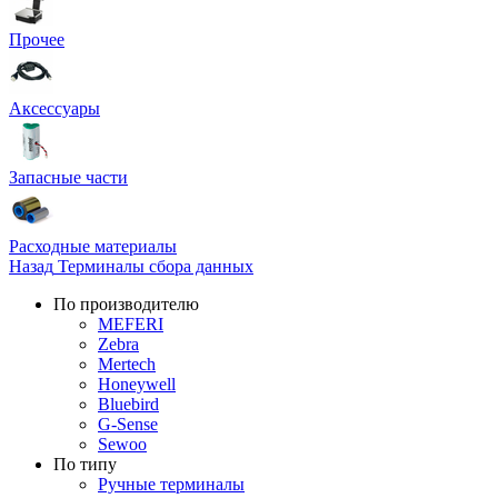
Прочее
Аксессуары
Запасные части
Расходные материалы
Назад
Терминалы сбора данных
По производителю
MEFERI
Zebra
Mertech
Honeywell
Bluebird
G-Sense
Sewoo
По типу
Ручные терминалы