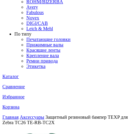
ROHM/BIZERBA
Avery
Fabulous
Novex
DIGI/CAB
Leich & Mehl
По типу
Печатающие головки
Прижимные валы
Красящие ленты
Крепление вала
Ремни привода
Этикетка
Каталог
Сравнение
Избранное
Корзина
Главная
Аксессуары
Защитный резиновый бампер TEXP для
Zebra TC26 TE-RB-TC2X