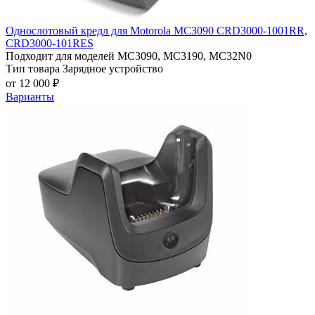
Однослотовый кредл для Motorola MC3090 СRD3000-1001RR,
СRD3000-101RES
Подходит для моделей
MC3090, MC3190, MC32N0
Тип товара
Зарядное устройство
от 12 000 ₽
Варианты