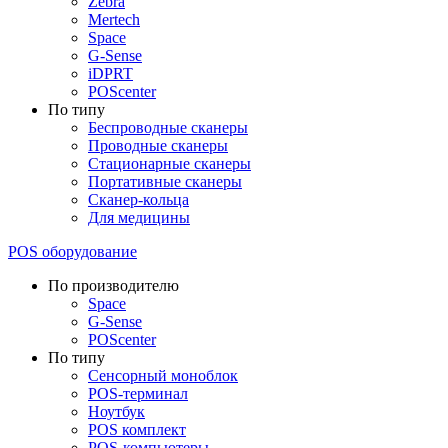
Zebra
Mertech
Space
G-Sense
iDPRT
POScenter
По типу
Беспроводные сканеры
Проводные сканеры
Стационарные сканеры
Портативные сканеры
Сканер-кольца
Для медицины
POS оборудование
По производителю
Space
G-Sense
POScenter
По типу
Сенсорный моноблок
POS-терминал
Ноутбук
POS комплект
POS-компьютеры