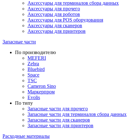
Аксессуары для терминалов сбора данных
Аксессуары для прочего
Аксессуары для роботов
Аксессуары для POS оборудования
Аксессуары для сканеров
Аксессуары для принтеров
Запасные части
По производителю
MEFERI
Zebra
Bluebird
Space
TSC
Cameron Sino
Маркерпром
Evolis
По типу
Запасные части для прочего
Запасные части для терминалов сбора данных
Запасные части для сканеров
Запасные части для принтеров
Расходные материалы