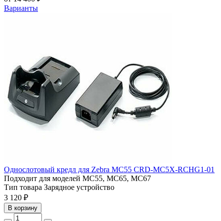
Варианты
Однослотовый кредл для Zebra MC55 CRD-MC5X-RCHG1-01
Подходит для моделей
MC55, MC65, MC67
Тип товара
Зарядное устройство
3 120 ₽
В корзину