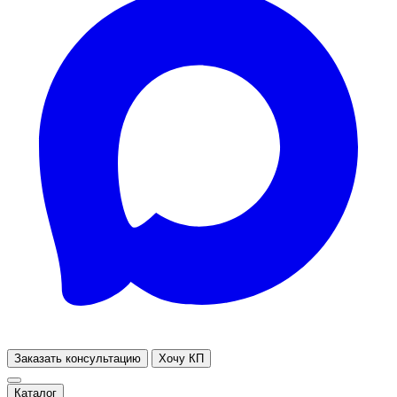
Заказать консультацию
Хочу КП
Каталог