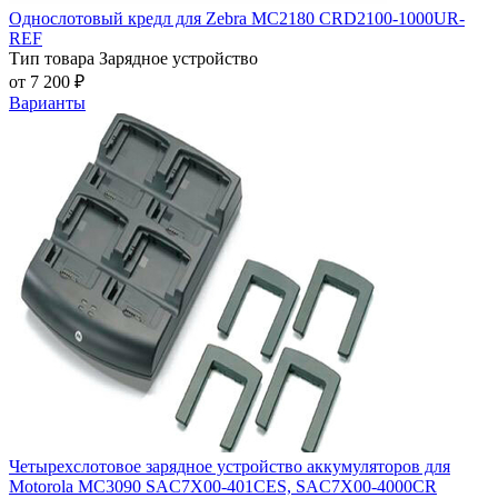
Однослотовый кредл для Zebra MC2180 CRD2100-1000UR-
REF
Тип товара
Зарядное устройство
от 7 200 ₽
Варианты
Четырехслотовое зарядное устройство аккумуляторов для
Motorola MC3090 SAC7X00-401CES, SAC7X00-4000CR