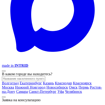
made in
INTRID
В каком городе вы находитесь?
Волгоград
Екатеринбург
Казань
Краснодар
Красноярск
Москва
Нижний Новгород
Новосибирск
Омск
Пермь
Ростов-
на-Дону
Самара
Санкт-Петербург
Уфа
Челябинск
Заявка на консультацию