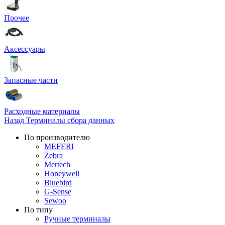
Прочее
Аксессуары
Запасные части
Расходные материалы
Назад
Терминалы сбора данных
По производителю
MEFERI
Zebra
Mertech
Honeywell
Bluebird
G-Sense
Sewoo
По типу
Ручные терминалы