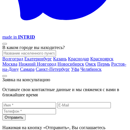
made in
INTRID
В каком городе вы находитесь?
Волгоград
Екатеринбург
Казань
Краснодар
Красноярск
Москва
Нижний Новгород
Новосибирск
Омск
Пермь
Ростов-
на-Дону
Самара
Санкт-Петербург
Уфа
Челябинск
Заявка на консультацию
Оставьте свои контактные данные и мы свяжемся с вами в
ближайшее время
Отправить
Нажимая на кнопку «Отправить», Вы соглашаетесь