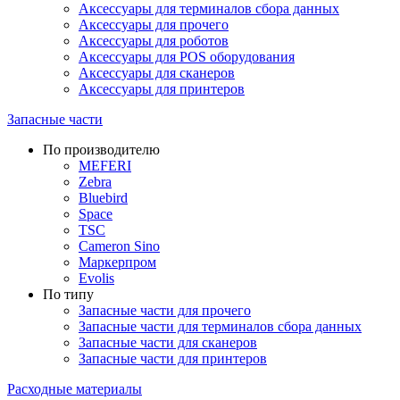
Аксессуары для терминалов сбора данных
Аксессуары для прочего
Аксессуары для роботов
Аксессуары для POS оборудования
Аксессуары для сканеров
Аксессуары для принтеров
Запасные части
По производителю
MEFERI
Zebra
Bluebird
Space
TSC
Cameron Sino
Маркерпром
Evolis
По типу
Запасные части для прочего
Запасные части для терминалов сбора данных
Запасные части для сканеров
Запасные части для принтеров
Расходные материалы