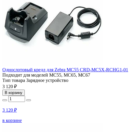
Однослотовый кредл для Zebra MC55 CRD-MC5X-RCHG1-01
Подходит для моделей
MC55, MC65, MC67
Тип товара
Зарядное устройство
3 120 ₽
В корзину
3 120 ₽
в корзине