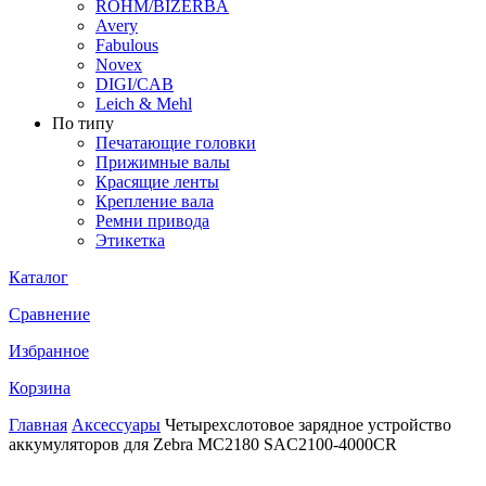
ROHM/BIZERBA
Avery
Fabulous
Novex
DIGI/CAB
Leich & Mehl
По типу
Печатающие головки
Прижимные валы
Красящие ленты
Крепление вала
Ремни привода
Этикетка
Каталог
Сравнение
Избранное
Корзина
Главная
Аксессуары
Четырехслотовое зарядное устройство
аккумуляторов для Zebra MC2180 SAC2100-4000CR