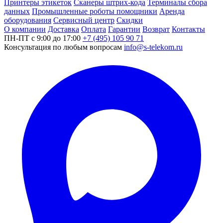
Принтеры этикеток
Сканеры штрих-кода
Терминалы сбора
данных
Промышленные роботы помощники
Аренда
оборудования
Сервисный центр
Скидки
О компании
Доставка
Оплата
Гарантии
Возврат
Контакты
ПН-ПТ с 9:00 до 17:00
+7 (495) 105 90 71
Консультация по любым вопросам
info@s-telekom.ru