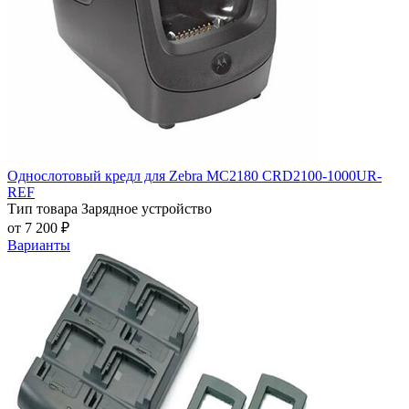
Однослотовый кредл для Zebra MC2180 CRD2100-1000UR-
REF
Тип товара
Зарядное устройство
от 7 200 ₽
Варианты