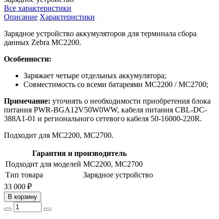
Все характеристики
Описание
Характеристики
Зарядное устройство аккумуляторов для терминала сбора
данных Zebra MC2200.
Особенности:
Заряжает четыре отдельных аккумулятора;
Совместимость со всеми батареями MC2200 / MC2700;
Примечание:
уточнять о необходимости приобретения блока
питания PWR-BGA12V50W0WW, кабеля питания CBL-DC-
388A1-01 и регионального сетевого кабеля 50-16000-220R.
Подходит для MC2200, MC2700.
Гарантия и производитель
Подходит для моделей
MC2200, MC2700
Тип товара
Зарядное устройство
33 000 ₽
В корзину