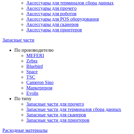
Аксессуары для терминалов сбора данных
Аксессуары для прочего
Аксессуары для роботов
Аксессуары для POS оборудования
Аксессуары для сканеров
Аксессуары для принтеров
Запасные части
По производителю
MEFERI
Zebra
Bluebird
Space
TSC
Cameron Sino
Маркерпром
Evolis
По типу
Запасные части для прочего
Запасные части для терминалов сбора данных
Запасные части для сканеров
Запасные части для принтеров
Расходные материалы