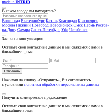
made in
INTRID
В каком городе вы находитесь?
Волгоград
Екатеринбург
Казань
Краснодар
Красноярск
Москва
Нижний Новгород
Новосибирск
Омск
Пермь
Ростов-
на-Дону
Самара
Санкт-Петербург
Уфа
Челябинск
Заявка на консультацию
Оставьте свои контактные данные и мы свяжемся с вами в
ближайшее время
Отправить
Нажимая на кнопку «Отправить», Вы соглашаетесь
с условиями
политики обработки персональных данных
Получить коммерческое предложение
Оставьте свои контактные данные и мы свяжемся с вами в
ближайшее время