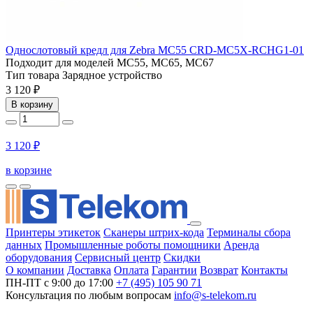
Однослотовый кредл для Zebra MC55 CRD-MC5X-RCHG1-01
Подходит для моделей
MC55, MC65, MC67
Тип товара
Зарядное устройство
3 120 ₽
В корзину
3 120 ₽
в корзине
Принтеры этикеток
Сканеры штрих-кода
Терминалы сбора
данных
Промышленные роботы помощники
Аренда
оборудования
Сервисный центр
Скидки
О компании
Доставка
Оплата
Гарантии
Возврат
Контакты
ПН-ПТ с 9:00 до 17:00
+7 (495) 105 90 71
Консультация по любым вопросам
info@s-telekom.ru