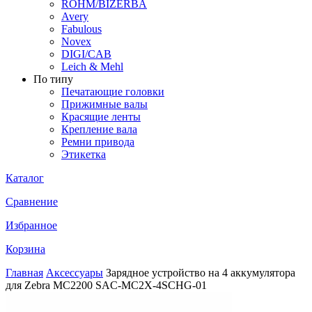
ROHM/BIZERBA
Avery
Fabulous
Novex
DIGI/CAB
Leich & Mehl
По типу
Печатающие головки
Прижимные валы
Красящие ленты
Крепление вала
Ремни привода
Этикетка
Каталог
Сравнение
Избранное
Корзина
Главная
Аксессуары
Зарядное устройство на 4 аккумулятора
для Zebra MC2200 SAC-MC2X-4SCHG-01