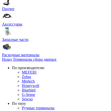
Прочее
Аксессуары
Запасные части
Расходные материалы
Назад
Терминалы сбора данных
По производителю
MEFERI
Zebra
Mertech
Honeywell
Bluebird
G-Sense
Sewoo
По типу
Ручные терминалы