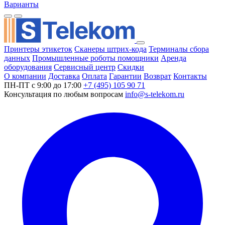
Варианты
Принтеры этикеток
Сканеры штрих-кода
Терминалы сбора
данных
Промышленные роботы помощники
Аренда
оборудования
Сервисный центр
Скидки
О компании
Доставка
Оплата
Гарантии
Возврат
Контакты
ПН-ПТ с 9:00 до 17:00
+7 (495) 105 90 71
Консультация по любым вопросам
info@s-telekom.ru