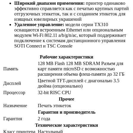
Широкий диапазон применения:
принтер одинаково
эффективно справляется как с печатью крупных партий
отгрузочных этикеток, так и с созданием этикеток для
изящных ювелирных украшений
Удаленное управление:
модели серии TX310
оснащаются встроенным Ethernet или опциональным
модулем Wi-Fi 802.11 a/b/g/n/ac, который поддерживает
подключение к системам дистанционного управления
SOTI Connect и TSC Console
Рабочие характеристики
128 MB Flash 128 MB SDRAM Разъем для
Память
карт памяти microSD с возможностью
расширения объема флеш-памяти до 32 ГБ
Цветной TFT-дисплей с диагональю 3.5
Дисплей
дюйма (опционально)
Процессор
32-bit RISC CPU
Прочее
Назначение
Печать этикеток
Гарантия и производитель
Гарантия
2 года
Технические характеристики
Класс принтера
Настольный