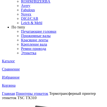
ROHM/BIZERBA
Avery
Fabulous
Novex
DIGI/CAB
Leich & Mehl
По типу
Печатающие головки
Прижимные валы
Красящие ленты
Крепление вала
Ремни привода
Этикетка
Каталог
Сравнение
Избранное
Корзина
Главная
Принтеры этикеток
Термотрансферный принтер
этикеток TSC TX310