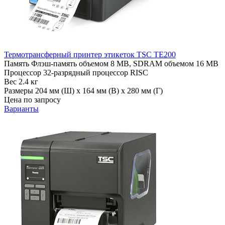
Термотрансферный принтер этикеток TSC TE200
Память
Флэш-память объемом 8 MB, SDRAM объемом 16 MB
Процессор
32-разрядный процессор RISC
Вес
2.4 кг
Размеры
204 мм (Ш) x 164 мм (В) x 280 мм (Г)
Цена по запросу
Варианты