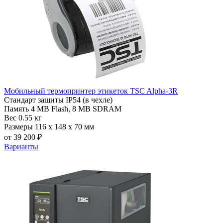
Мобильный термопринтер этикеток TSC Alpha-3R
Стандарт защиты
IP54 (в чехле)
Память
4 MB Flash, 8 MB SDRAM
Вес
0.55 кг
Размеры
116 x 148 x 70 мм
от 39 200 ₽
Варианты