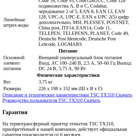
Code 39, Code 93, Code128UCC, Code 128
подмножества A, B и C, Codabar,
чередование 2 of 5, EAN 8, EAN 13, EAN
128, UPC-A, UPC-E, EAN и UPC 2(5) цифр
Линейные
дополнительно, MSI, PLESSEY, POSTNET,
штрих-коды
China post, ITF14, EAN14, Code 11,
TELEPEN, TELEPENN, PLANET, Code 49,
Deutsche Post Identcode, Deutsche Post
Leitcode, LOGMARS
Питание
Основной
Внешний универсальный блок питания
элемент
Вход: AC 100–240 В, 2,5 А, 50–60 Гц Выход:
питания
DC 24 В, 3,75 А, 90 Вт
Физические характеристики
Вес
3,75 кг
Размеры
226 x 198 x 332 мм (Ш x В x Г)
Описание и технические характеристики TSC TX310
Скачать
Руководство пользователя TSC TX310
Скачать
Гарантия
На термотрансферный принтер этикеток TSC TX310,
приобретённый в нашей компании, действует официальная
гарантия производителя от 6 месяцев