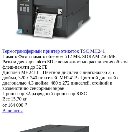
Термотрансферный принтер этикеток TSC MH241
Память
Флэш-память объемом 512 МБ. SDRAM 256 МБ.
Разъем для карт micro SD с возможностью расширения объема
флэш-памяти до 32 ГБ
Дисплей
MH241T - Цветной дисплей с диагональю 3,5
дюйма, 320 x 240 пикселей. MH241P - Цветной дисплей с
диагональю 4,3 дюйма, 480 x 272 пикселей, стойкий к
воздействию сенсорный экран
Процессор
32-разрядный процессор RISC
Вес
15,70 кг
от 164 000 ₽
Варианты