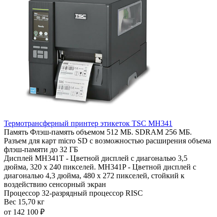
Термотрансферный принтер этикеток TSC MH341
Память
Флэш-память объемом 512 МБ. SDRAM 256 МБ.
Разъем для карт micro SD с возможностью расширения объема
флэш-памяти до 32 ГБ
Дисплей
MH341T - Цветной дисплей с диагональю 3,5
дюйма, 320 x 240 пикселей. MH341P - Цветной дисплей с
диагональю 4,3 дюйма, 480 x 272 пикселей, стойкий к
воздействию сенсорный экран
Процессор
32-разрядный процессор RISC
Вес
15,70 кг
от 142 100 ₽