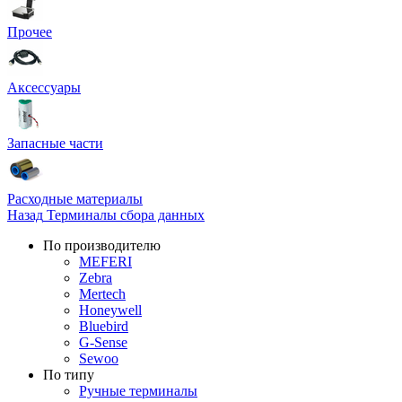
Прочее
Аксессуары
Запасные части
Расходные материалы
Назад
Терминалы сбора данных
По производителю
MEFERI
Zebra
Mertech
Honeywell
Bluebird
G-Sense
Sewoo
По типу
Ручные терминалы