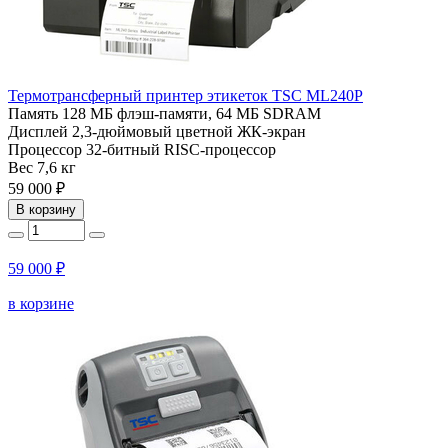
Термотрансферный принтер этикеток TSC ML240P
Память
128 МБ флэш-памяти, 64 МБ SDRAM
Дисплей
2,3-дюймовый цветной ЖК-экран
Процессор
32-битный RISC-процессор
Вес
7,6 кг
59 000 ₽
В корзину
59 000 ₽
в корзине