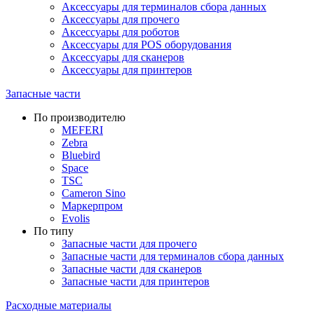
Аксессуары для терминалов сбора данных
Аксессуары для прочего
Аксессуары для роботов
Аксессуары для POS оборудования
Аксессуары для сканеров
Аксессуары для принтеров
Запасные части
По производителю
MEFERI
Zebra
Bluebird
Space
TSC
Cameron Sino
Маркерпром
Evolis
По типу
Запасные части для прочего
Запасные части для терминалов сбора данных
Запасные части для сканеров
Запасные части для принтеров
Расходные материалы