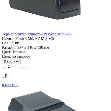
Термопринтер этикеток POScenter PC-80
Память
Flash 4 Мб, RAM 8 Мб
Вес
1.5 кг
Размеры
237 x 146 x 130 мм
Цвет
Черный
Цена по запросу
В корзину
1 ₽
в корзине