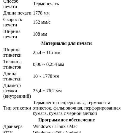
Способ
Термопечать
печати
Длина печати
1778 мм
Скорость
152 мм/с
печати
Ширина
108 мм
печати
Материалы для печати
Ширина
25,4 ~ 115 мм
этикетки
Толщина
0,06 ~ 0,254 мм
этикеток
Длина
10 ~ 1778 мм
этикетки
Диаметр
втулки
25,4 ~ 76,2 мм
(внутренний)
Термолента непрерывная, термолента
Тип этикетки
этикеток, фальцовочная, перфорированная
бумага, бумага с черной меткой
Программное обеспечение
Драйвера
Windows / Linux / Mac
SDK
Windows / iOS / Android