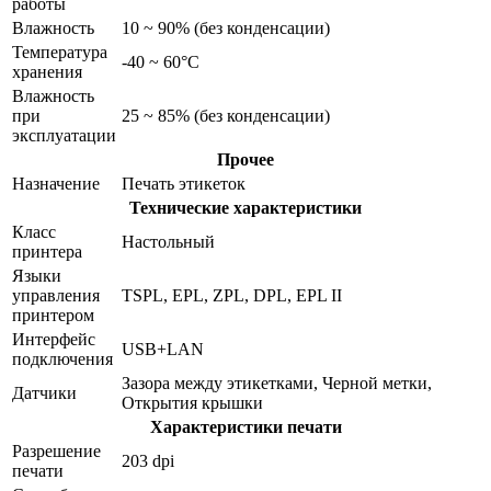
работы
Влажность
10 ~ 90% (без конденсации)
Температура
-40 ~ 60°C
хранения
Влажность
при
25 ~ 85% (без конденсации)
эксплуатации
Прочее
Назначение
Печать этикеток
Технические характеристики
Класс
Настольный
принтера
Языки
управления
TSPL, EPL, ZPL, DPL, EPL II
принтером
Интерфейс
USB+LAN
подключения
Зазора между этикетками, Черной метки,
Датчики
Открытия крышки
Характеристики печати
Разрешение
203 dpi
печати