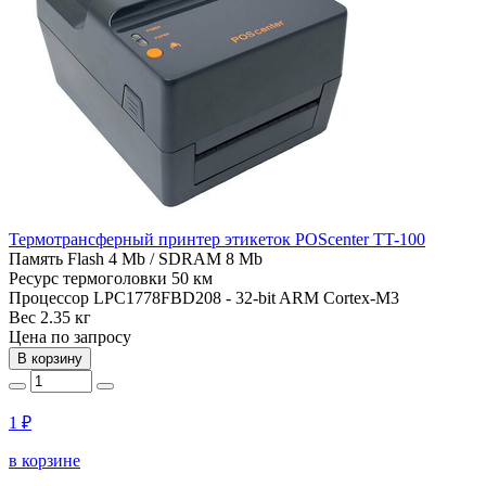
Термотрансферный принтер этикеток POScenter TT-100
Память
Flash 4 Mb / SDRAM 8 Mb
Ресурс термоголовки
50 км
Процессор
LPC1778FBD208 - 32-bit ARM Cortex-M3
Вес
2.35 кг
Цена по запросу
В корзину
1 ₽
в корзине