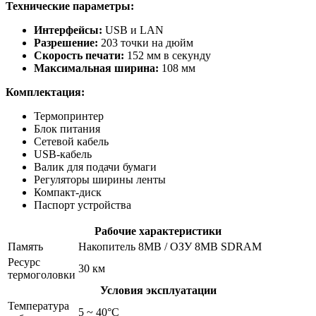
Технические параметры:
Интерфейсы:
USB и LAN
Разрешение:
203 точки на дюйм
Скорость печати:
152 мм в секунду
Максимальная ширина:
108 мм
Комплектация:
Термопринтер
Блок питания
Сетевой кабель
USB-кабель
Валик для подачи бумаги
Регуляторы ширины ленты
Компакт-диск
Паспорт устройства
Рабочие характеристики
Память
Накопитель 8MB / ОЗУ 8MB SDRAM
Ресурс
30 км
термоголовки
Условия эксплуатации
Температура
5 ~ 40°C