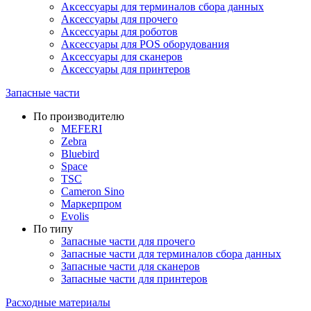
Аксессуары для терминалов сбора данных
Аксессуары для прочего
Аксессуары для роботов
Аксессуары для POS оборудования
Аксессуары для сканеров
Аксессуары для принтеров
Запасные части
По производителю
MEFERI
Zebra
Bluebird
Space
TSC
Cameron Sino
Маркерпром
Evolis
По типу
Запасные части для прочего
Запасные части для терминалов сбора данных
Запасные части для сканеров
Запасные части для принтеров
Расходные материалы