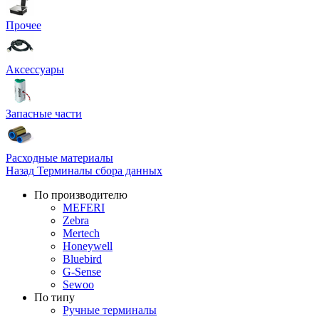
Прочее
Аксессуары
Запасные части
Расходные материалы
Назад
Терминалы сбора данных
По производителю
MEFERI
Zebra
Mertech
Honeywell
Bluebird
G-Sense
Sewoo
По типу
Ручные терминалы