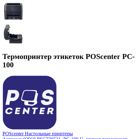
Термопринтер этикеток POScenter PC-
100
POScenter
Настольные принтеры