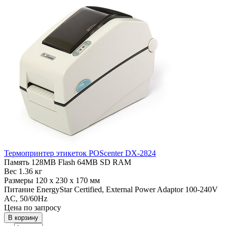
Термопринтер этикеток POScenter DX-2824
Память
128МB Flash 64MB SD RAM
Вес
1.36 кг
Размеры
120 x 230 x 170 мм
Питание
EnergyStar Certified, External Power Adaptor 100-240V
AC, 50/60Hz
Цена по запросу
В корзину