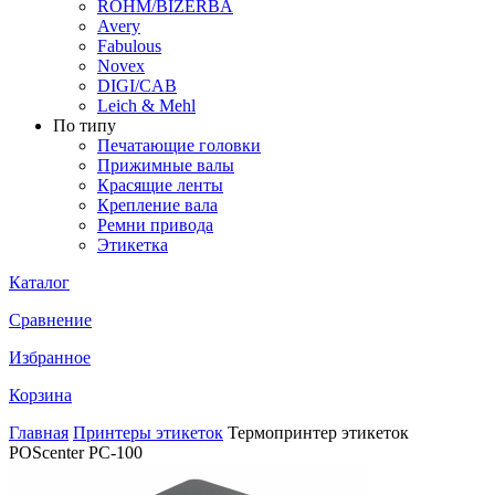
ROHM/BIZERBA
Avery
Fabulous
Novex
DIGI/CAB
Leich & Mehl
По типу
Печатающие головки
Прижимные валы
Красящие ленты
Крепление вала
Ремни привода
Этикетка
Каталог
Сравнение
Избранное
Корзина
Главная
Принтеры этикеток
Термопринтер этикеток
POScenter PC-100