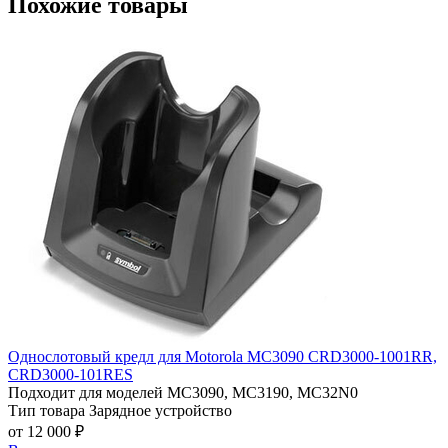
Похожие товары
Однослотовый кредл для Motorola MC3090 СRD3000-1001RR,
СRD3000-101RES
Подходит для моделей
MC3090, MC3190, MC32N0
Тип товара
Зарядное устройство
от 12 000 ₽