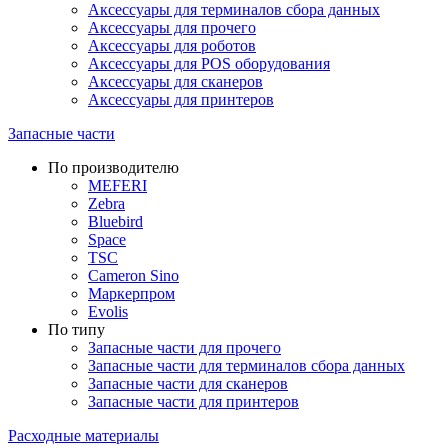
Аксессуары для терминалов сбора данных
Аксессуары для прочего
Аксессуары для роботов
Аксессуары для POS оборудования
Аксессуары для сканеров
Аксессуары для принтеров
Запасные части
По производителю
MEFERI
Zebra
Bluebird
Space
TSC
Cameron Sino
Маркерпром
Evolis
По типу
Запасные части для прочего
Запасные части для терминалов сбора данных
Запасные части для сканеров
Запасные части для принтеров
Расходные материалы