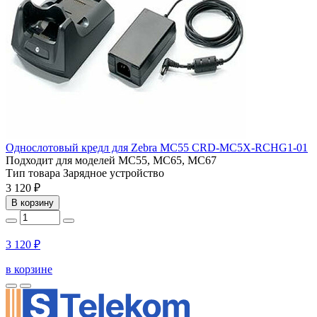
Однослотовый кредл для Zebra MC55 CRD-MC5X-RCHG1-01
Подходит для моделей
MC55, MC65, MC67
Тип товара
Зарядное устройство
3 120 ₽
В корзину
3 120 ₽
в корзине