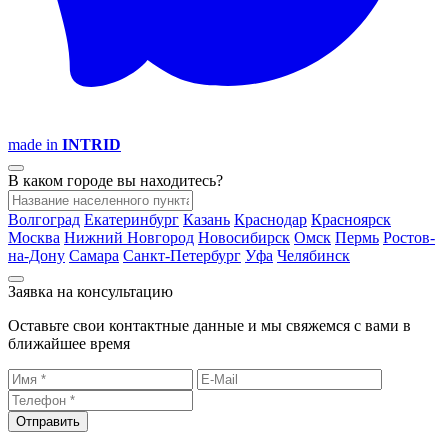
made in
INTRID
В каком городе вы находитесь?
Волгоград
Екатеринбург
Казань
Краснодар
Красноярск
Москва
Нижний Новгород
Новосибирск
Омск
Пермь
Ростов-
на-Дону
Самара
Санкт-Петербург
Уфа
Челябинск
Заявка на консультацию
Оставьте свои контактные данные и мы свяжемся с вами в
ближайшее время
Отправить