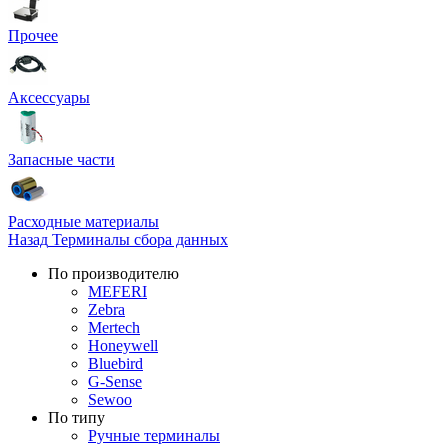
Прочее
Аксессуары
Запасные части
Расходные материалы
Назад
Терминалы сбора данных
По производителю
MEFERI
Zebra
Mertech
Honeywell
Bluebird
G-Sense
Sewoo
По типу
Ручные терминалы