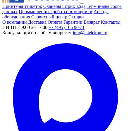
Принтеры этикеток
Сканеры штрих-кода
Терминалы сбора
данных
Промышленные роботы помощники
Аренда
оборудования
Сервисный центр
Скидки
О компании
Доставка
Оплата
Гарантии
Возврат
Контакты
ПН-ПТ с 9:00 до 17:00
+7 (495) 105 90 71
Консультация по любым вопросам
info@s-telekom.ru