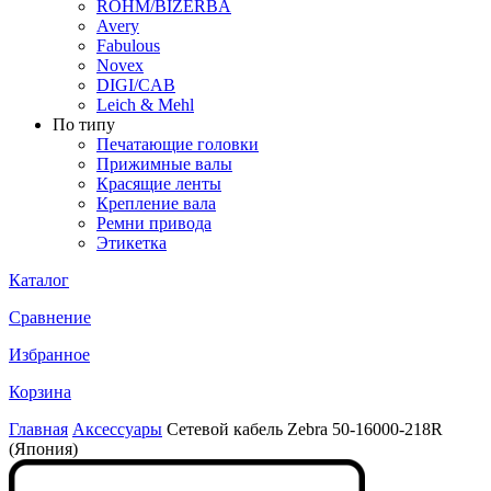
ROHM/BIZERBA
Avery
Fabulous
Novex
DIGI/CAB
Leich & Mehl
По типу
Печатающие головки
Прижимные валы
Красящие ленты
Крепление вала
Ремни привода
Этикетка
Каталог
Сравнение
Избранное
Корзина
Главная
Аксессуары
Сетевой кабель Zebra 50-16000-218R
(Япония)