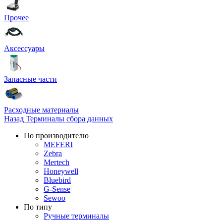
Прочее
Аксессуары
Запасные части
Расходные материалы
Назад
Терминалы сбора данных
По производителю
MEFERI
Zebra
Mertech
Honeywell
Bluebird
G-Sense
Sewoo
По типу
Ручные терминалы