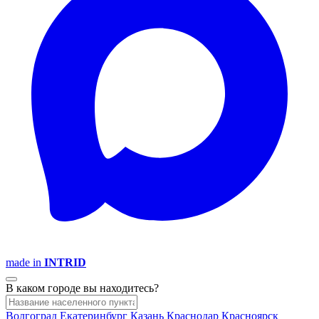
made in
INTRID
В каком городе вы находитесь?
Волгоград
Екатеринбург
Казань
Краснодар
Красноярск