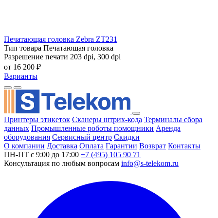
Печатающая головка Zebra ZT231
Тип товара
Печатающая головка
Разрешение печати
203 dpi, 300 dpi
от 16 200 ₽
Варианты
Принтеры этикеток
Сканеры штрих-кода
Терминалы сбора
данных
Промышленные роботы помощники
Аренда
оборудования
Сервисный центр
Скидки
О компании
Доставка
Оплата
Гарантии
Возврат
Контакты
ПН-ПТ с 9:00 до 17:00
+7 (495) 105 90 71
Консультация по любым вопросам
info@s-telekom.ru