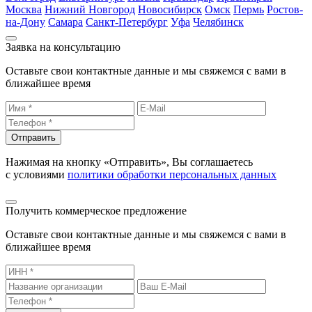
Москва
Нижний Новгород
Новосибирск
Омск
Пермь
Ростов-
на-Дону
Самара
Санкт-Петербург
Уфа
Челябинск
Заявка на консультацию
Оставьте свои контактные данные и мы свяжемся с вами в
ближайшее время
Отправить
Нажимая на кнопку «Отправить», Вы соглашаетесь
с условиями
политики обработки персональных данных
Получить коммерческое предложение
Оставьте свои контактные данные и мы свяжемся с вами в
ближайшее время