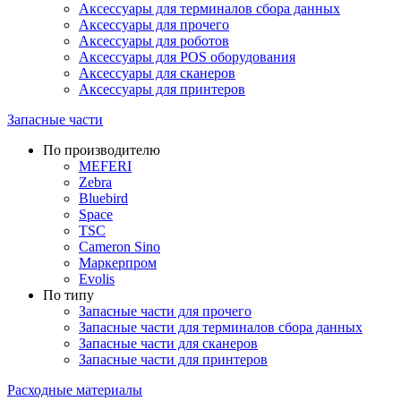
Аксессуары для терминалов сбора данных
Аксессуары для прочего
Аксессуары для роботов
Аксессуары для POS оборудования
Аксессуары для сканеров
Аксессуары для принтеров
Запасные части
По производителю
MEFERI
Zebra
Bluebird
Space
TSC
Cameron Sino
Маркерпром
Evolis
По типу
Запасные части для прочего
Запасные части для терминалов сбора данных
Запасные части для сканеров
Запасные части для принтеров
Расходные материалы