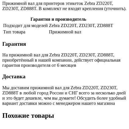
Прижимной вал для принтеров этикеток Zebra ZD220T,
ZD230T, ZD888T. В комплект не входят крепления (уточнить).
Гарантия и производитель
Подходит для моделей
Zebra ZD220T, ZD230T, ZD888T
Тип товара
Прижимной вал
Гарантия
На прижимной вал для Zebra ZD220T, ZD230T, ZD888T,
приобретённый в нашей компании, действует официальная
гарантия производителя от 6 месяцев
Доставка
Мы доставим прижимной вал для Zebra ZD220T, ZD230T,
ZD888T в любой город России и СНГ всего за несколько дней
и это будет дешевле, чем вы думаете! Обсудить более удобный
вариант доставки можно с менеджером нашего магазина
Похожие товары