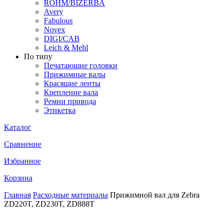
ROHM/BIZERBA
Avery
Fabulous
Novex
DIGI/CAB
Leich & Mehl
По типу
Печатающие головки
Прижимные валы
Красящие ленты
Крепление вала
Ремни привода
Этикетка
Каталог
Сравнение
Избранное
Корзина
Главная
Расходные материалы
Прижимной вал для Zebra
ZD220T, ZD230T, ZD888T