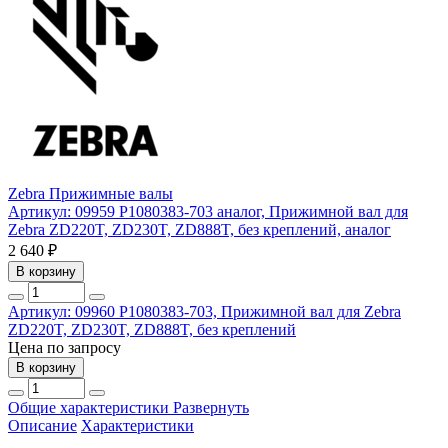
Zebra
Прижимные валы
Артикул: 09959
P1080383-703 аналог, Прижимной вал для
Zebra ZD220T, ZD230T, ZD888T, без креплений, аналог
2 640 ₽
В корзину
Артикул: 09960
P1080383-703, Прижимной вал для Zebra
ZD220T, ZD230T, ZD888T, без креплений
Цена по запросу
В корзину
Общие характеристики
Развернуть
Описание
Характеристики