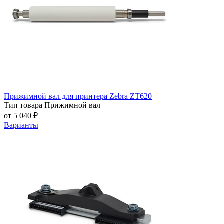
Прижимной вал для принтера Zebra ZT620
Тип товара
Прижимной вал
от 5 040 ₽
Варианты