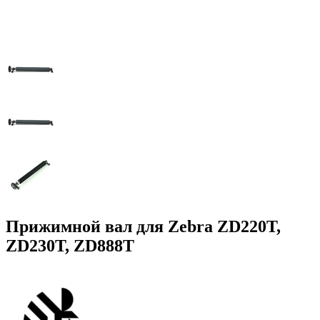
Прижимной вал для Zebra ZD220T,
ZD230T, ZD888T