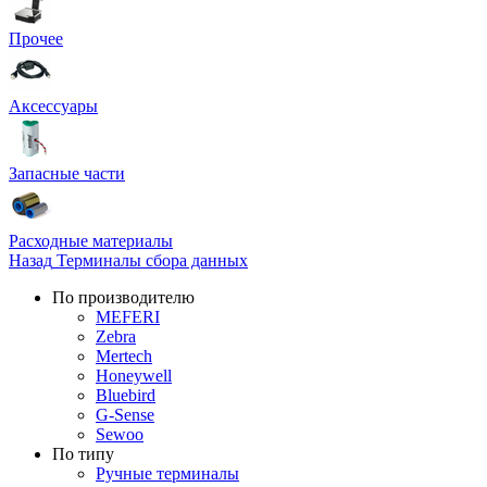
Прочее
Аксессуары
Запасные части
Расходные материалы
Назад
Терминалы сбора данных
По производителю
MEFERI
Zebra
Mertech
Honeywell
Bluebird
G-Sense
Sewoo
По типу
Ручные терминалы