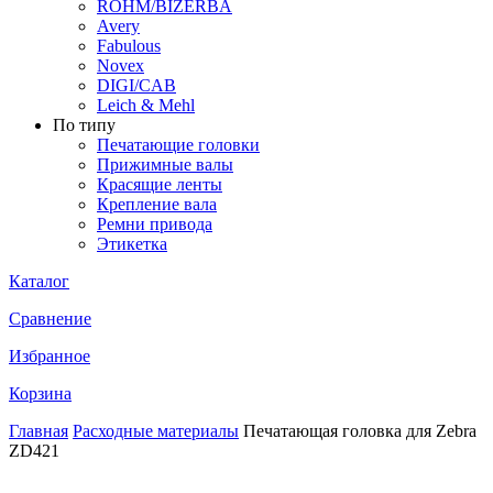
ROHM/BIZERBA
Avery
Fabulous
Novex
DIGI/CAB
Leich & Mehl
По типу
Печатающие головки
Прижимные валы
Красящие ленты
Крепление вала
Ремни привода
Этикетка
Каталог
Сравнение
Избранное
Корзина
Главная
Расходные материалы
Печатающая головка для Zebra
ZD421