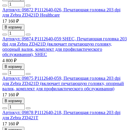
Артикул: 09872
P1112640-026, Печатающая головка 203 dpi
для Zebra ZD421D Healthcare
17 160 ₽
В корзину
Артикул: 09874
P1112640-059 SHEC, Печатающая головка 203
dpi для Zebra ZD421D (включает печатающую головку,
опорный валик, комплект для профилактического
обслуживания), SHEC
4 800 ₽
В корзину
Артикул: 09875
P1112640-059, Печатающая головка 203 dpi
для Zebra ZD421D (включает печатающую головку, опорный
валик, комплект для профилактического обслуживания)
17 160 ₽
В корзину
Артикул: 09878
P1112640-218, Печатающая головка 203 dpi
для Zebra ZD421T
17 160 ₽
В корзину