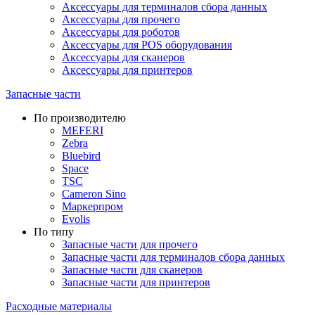
Аксессуары для терминалов сбора данных
Аксессуары для прочего
Аксессуары для роботов
Аксессуары для POS оборудования
Аксессуары для сканеров
Аксессуары для принтеров
Запасные части
По производителю
MEFERI
Zebra
Bluebird
Space
TSC
Cameron Sino
Маркерпром
Evolis
По типу
Запасные части для прочего
Запасные части для терминалов сбора данных
Запасные части для сканеров
Запасные части для принтеров
Расходные материалы