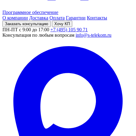
Программное обеспечение
О компании
Доставка
Оплата
Гарантии
Контакты
Заказать консультацию
Хочу КП
ПН-ПТ с 9:00 до 17:00
+7 (495) 105 90 71
Консультация по любым вопросам
info@s-telekom.ru