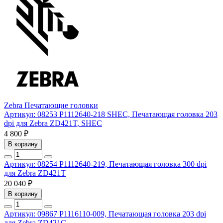
Zebra
Печатающие головки
Артикул: 08253
P1112640-218 SHEC, Печатающая головка 203
dpi для Zebra ZD421T, SHEC
4 800 ₽
В корзину
Артикул: 08254
P1112640-219, Печатающая головка 300 dpi
для Zebra ZD421T
20 040 ₽
В корзину
Артикул: 09867
P1116110-009, Печатающая головка 203 dpi
для Zebra ZD421C