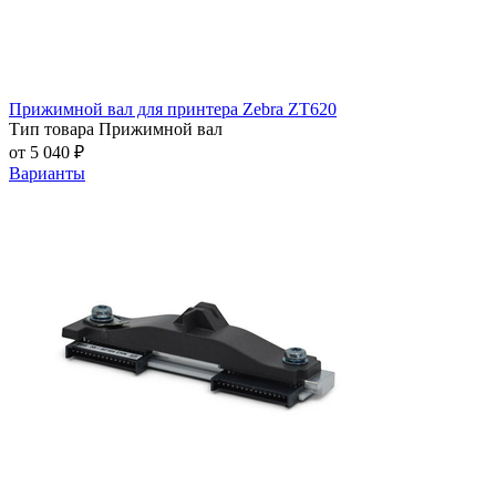
Прижимной вал для принтера Zebra ZT620
Тип товара
Прижимной вал
от 5 040 ₽
Варианты