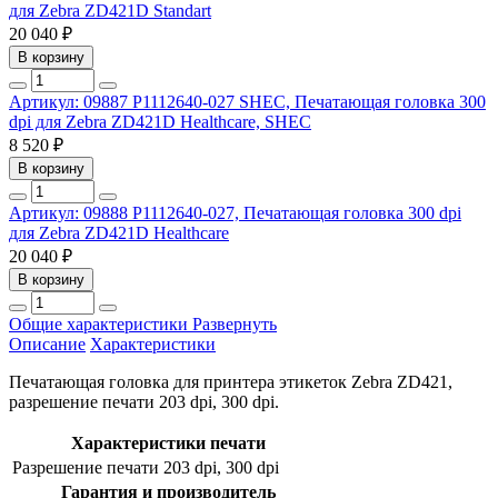
для Zebra ZD421D Standart
20 040 ₽
В корзину
Артикул: 09887
P1112640-027 SHEC, Печатающая головка 300
dpi для Zebra ZD421D Healthcare, SHEC
8 520 ₽
В корзину
Артикул: 09888
P1112640-027, Печатающая головка 300 dpi
для Zebra ZD421D Healthcare
20 040 ₽
В корзину
Общие характеристики
Развернуть
Описание
Характеристики
Печатающая головка для принтера этикеток Zebra ZD421,
разрешение печати 203 dpi, 300 dpi.
Характеристики печати
Разрешение печати
203 dpi, 300 dpi
Гарантия и производитель