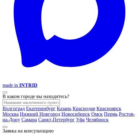
made in
INTRID
В каком городе вы находитесь?
Волгоград
Екатеринбург
Казань
Краснодар
Красноярск
Москва
Нижний Новгород
Новосибирск
Омск
Пермь
Ростов-
на-Дону
Самара
Санкт-Петербург
Уфа
Челябинск
Заявка на консультацию