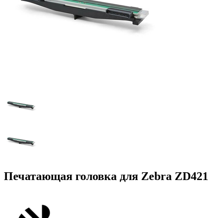
Печатающая головка для Zebra ZD421