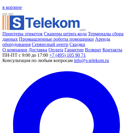
в корзине
Принтеры этикеток
Сканеры штрих-кода
Терминалы сбора
данных
Промышленные роботы помощники
Аренда
оборудования
Сервисный центр
Скидки
О компании
Доставка
Оплата
Гарантии
Возврат
Контакты
ПН-ПТ с 9:00 до 17:00
+7 (495) 105 90 71
Консультация по любым вопросам
info@s-telekom.ru