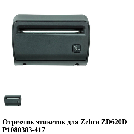
Отрезчик этикеток для Zebra ZD620D
P1080383-417