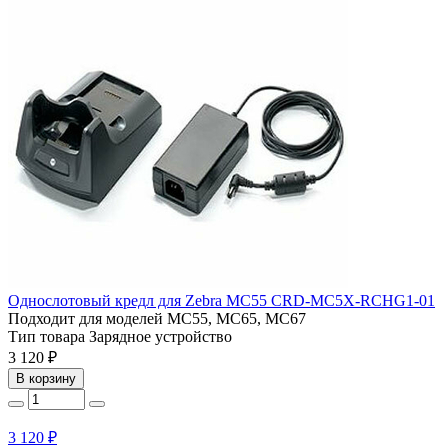
Однослотовый кредл для Zebra MC55 CRD-MC5X-RCHG1-01
Подходит для моделей
MC55, MC65, MC67
Тип товара
Зарядное устройство
3 120 ₽
В корзину
3 120 ₽