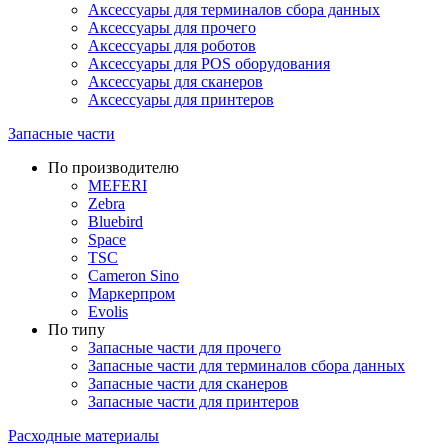
Аксессуары для терминалов сбора данных
Аксессуары для прочего
Аксессуары для роботов
Аксессуары для POS оборудования
Аксессуары для сканеров
Аксессуары для принтеров
Запасные части
По производителю
MEFERI
Zebra
Bluebird
Space
TSC
Cameron Sino
Маркерпром
Evolis
По типу
Запасные части для прочего
Запасные части для терминалов сбора данных
Запасные части для сканеров
Запасные части для принтеров
Расходные материалы