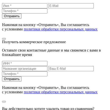
Отправить
Нажимая на кнопку «Отправить», Вы соглашаетесь
с условиями
политики обработки персональных данных
Получить коммерческое предложение
Оставьте свои контактные данные и мы свяжемся с вами в
ближайшее время
Отправить
Нажимая на кнопку «Отправить», Вы соглашаетесь
с условиями
политики обработки персональных данных
Вы действительно хотите удалить товар из сравнения?