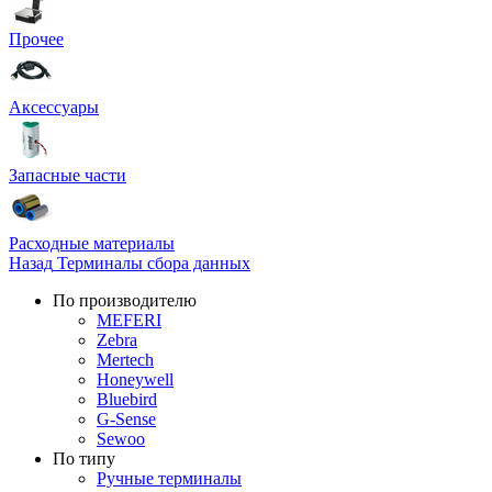
Прочее
Аксессуары
Запасные части
Расходные материалы
Назад
Терминалы сбора данных
По производителю
MEFERI
Zebra
Mertech
Honeywell
Bluebird
G-Sense
Sewoo
По типу
Ручные терминалы