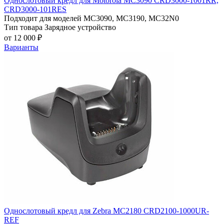
Однослотовый кредл для Motorola MC3090 СRD3000-1001RR,
СRD3000-101RES
Подходит для моделей
MC3090, MC3190, MC32N0
Тип товара
Зарядное устройство
от 12 000 ₽
Варианты
Однослотовый кредл для Zebra MC2180 CRD2100-1000UR-
REF