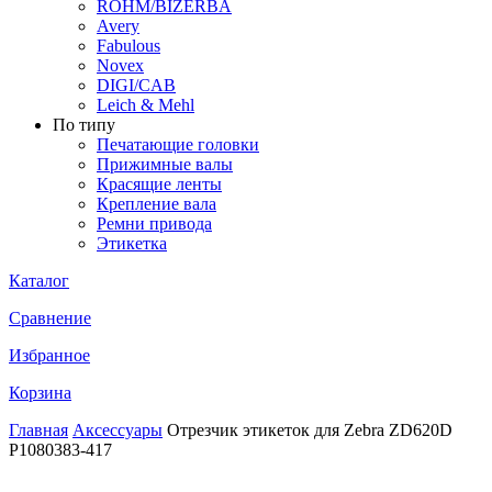
ROHM/BIZERBA
Avery
Fabulous
Novex
DIGI/CAB
Leich & Mehl
По типу
Печатающие головки
Прижимные валы
Красящие ленты
Крепление вала
Ремни привода
Этикетка
Каталог
Сравнение
Избранное
Корзина
Главная
Аксессуары
Отрезчик этикеток для Zebra ZD620D
P1080383-417