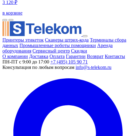
3 120 ₽
в корзине
Принтеры этикеток
Сканеры штрих-кода
Терминалы сбора
данных
Промышленные роботы помощники
Аренда
оборудования
Сервисный центр
Скидки
О компании
Доставка
Оплата
Гарантии
Возврат
Контакты
ПН-ПТ с 9:00 до 17:00
+7 (495) 105 90 71
Консультация по любым вопросам
info@s-telekom.ru