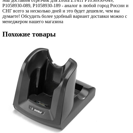
Мы доставим отрезчик для Zebra ZT411 P1058930-049,
P1058930-089, P1058930-189 - аналог в любой город России и
СНГ всего за несколько дней и это будет дешевле, чем вы
думаете! Обсудить более удобный вариант доставки можно с
менеджером нашего магазина
Похожие товары