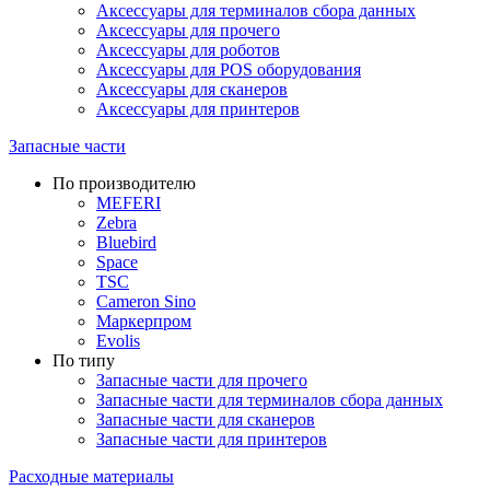
Аксессуары для терминалов сбора данных
Аксессуары для прочего
Аксессуары для роботов
Аксессуары для POS оборудования
Аксессуары для сканеров
Аксессуары для принтеров
Запасные части
По производителю
MEFERI
Zebra
Bluebird
Space
TSC
Cameron Sino
Маркерпром
Evolis
По типу
Запасные части для прочего
Запасные части для терминалов сбора данных
Запасные части для сканеров
Запасные части для принтеров
Расходные материалы