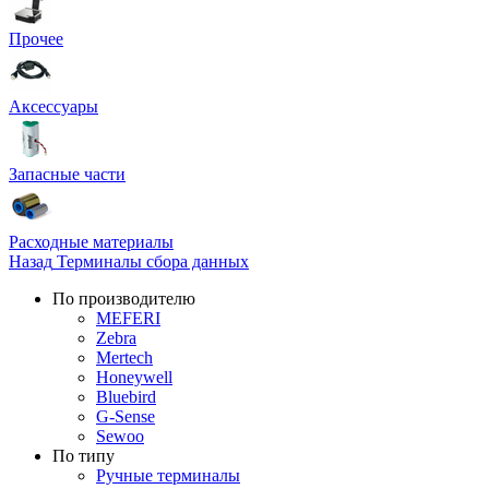
Прочее
Аксессуары
Запасные части
Расходные материалы
Назад
Терминалы сбора данных
По производителю
MEFERI
Zebra
Mertech
Honeywell
Bluebird
G-Sense
Sewoo
По типу
Ручные терминалы