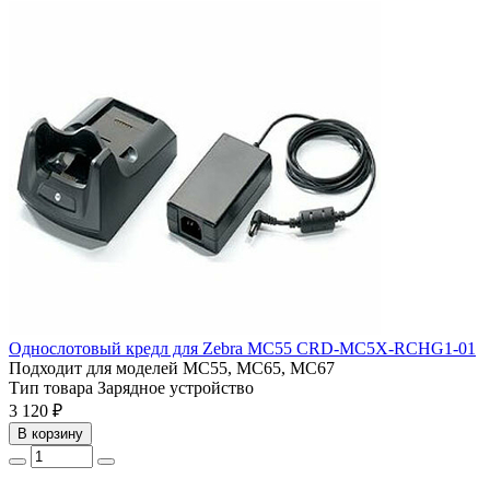
Однослотовый кредл для Zebra MC55 CRD-MC5X-RCHG1-01
Подходит для моделей
MC55, MC65, MC67
Тип товара
Зарядное устройство
3 120 ₽
В корзину