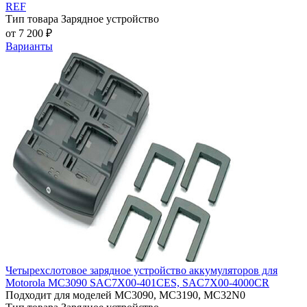
REF
Тип товара
Зарядное устройство
от 7 200 ₽
Варианты
Четырехслотовое зарядное устройство аккумуляторов для
Motorola MC3090 SAC7X00-401CES, SAC7X00-4000CR
Подходит для моделей
MC3090, MC3190, MC32N0