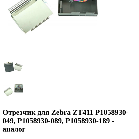
Отрезчик для Zebra ZT411 P1058930-
049, P1058930-089, P1058930-189 -
аналог