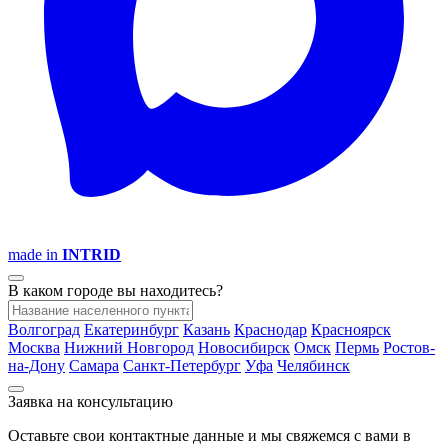
made in
INTRID
В каком городе вы находитесь?
Волгоград
Екатеринбург
Казань
Краснодар
Красноярск
Москва
Нижний Новгород
Новосибирск
Омск
Пермь
Ростов-
на-Дону
Самара
Санкт-Петербург
Уфа
Челябинск
Заявка на консультацию
Оставьте свои контактные данные и мы свяжемся с вами в