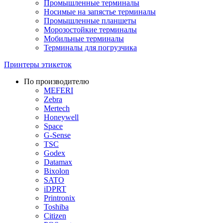
Промышленные терминалы
Носимые на запястье терминалы
Промышленные планшеты
Морозостойкие терминалы
Мобильные терминалы
Терминалы для погрузчика
Принтеры этикеток
По производителю
MEFERI
Zebra
Mertech
Honeywell
Space
G-Sense
TSC
Godex
Datamax
Bixolon
SATO
iDPRT
Printronix
Toshiba
Citizen