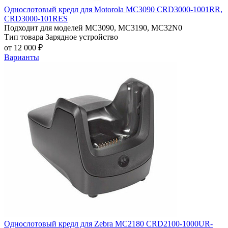
Однослотовый кредл для Motorola MC3090 СRD3000-1001RR,
СRD3000-101RES
Подходит для моделей
MC3090, MC3190, MC32N0
Тип товара
Зарядное устройство
от 12 000 ₽
Варианты
Однослотовый кредл для Zebra MC2180 CRD2100-1000UR-