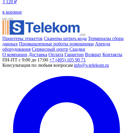
3 120 ₽
в корзине
Принтеры этикеток
Сканеры штрих-кода
Терминалы сбора
данных
Промышленные роботы помощники
Аренда
оборудования
Сервисный центр
Скидки
О компании
Доставка
Оплата
Гарантии
Возврат
Контакты
ПН-ПТ с 9:00 до 17:00
+7 (495) 105 90 71
Консультация по любым вопросам
info@s-telekom.ru