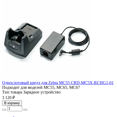
Однослотовый кредл для Zebra MC55 CRD-MC5X-RCHG1-01
Подходит для моделей
MC55, MC65, MC67
Тип товара
Зарядное устройство
3 120 ₽
В корзину