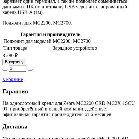
Заряжает один терминал, а так же позволяет обмениваться
данными с ПК по протоколу USB через интегрированный
кабель USB-A (1м).
Подходит для MC2200, MC2700.
Гарантия и производитель
Подходит для моделей
MC2200, MC2700
Тип товара
Зарядное устройство
8 280 ₽
В корзину
в корзине
Гарантия
На однослотовый кредл для Zebra MC2200 CRD-MC2X-1SCU-
01, приобретённый в нашей компании, действует
официальная гарантия производителя от 6 месяцев
Доставка
Мы доставим однослотовый кредл для Zebra MC2200 CRD-