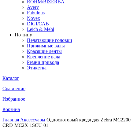
ROHM/BIZERBA
Avery
Fabulous
Novex
DIGI/CAB
Leich & Mehl
По типу
Печатающие головки
Прижимные валы
Красящие ленты
Крепление вала
Ремни привода
Этикетка
Каталог
Сравнение
Избранное
Корзина
Главная
Аксессуары
Однослотовый кредл для Zebra MC2200
CRD-MC2X-1SCU-01