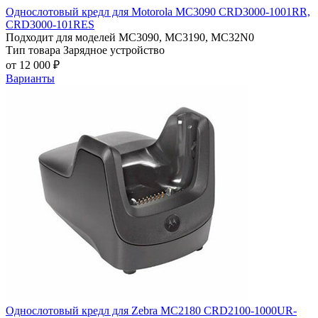
Однослотовый кредл для Motorola MC3090 СRD3000-1001RR,
СRD3000-101RES
Подходит для моделей
MC3090, MC3190, MC32N0
Тип товара
Зарядное устройство
от 12 000 ₽
Варианты
Однослотовый кредл для Zebra MC2180 CRD2100-1000UR-