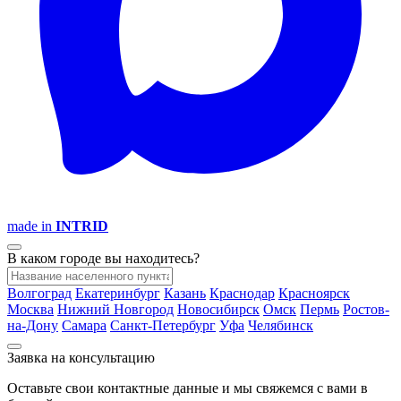
made in
INTRID
В каком городе вы находитесь?
Волгоград
Екатеринбург
Казань
Краснодар
Красноярск
Москва
Нижний Новгород
Новосибирск
Омск
Пермь
Ростов-
на-Дону
Самара
Санкт-Петербург
Уфа
Челябинск
Заявка на консультацию
Оставьте свои контактные данные и мы свяжемся с вами в