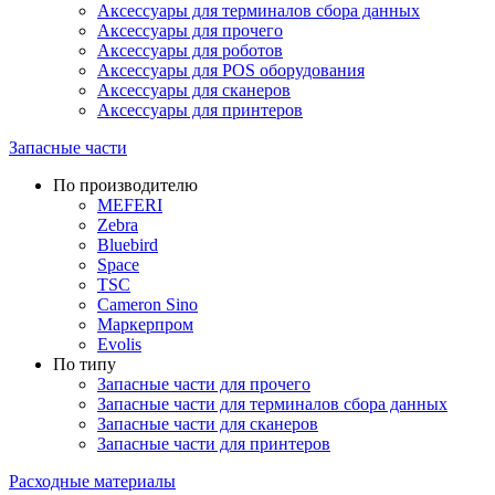
Аксессуары для терминалов сбора данных
Аксессуары для прочего
Аксессуары для роботов
Аксессуары для POS оборудования
Аксессуары для сканеров
Аксессуары для принтеров
Запасные части
По производителю
MEFERI
Zebra
Bluebird
Space
TSC
Cameron Sino
Маркерпром
Evolis
По типу
Запасные части для прочего
Запасные части для терминалов сбора данных
Запасные части для сканеров
Запасные части для принтеров
Расходные материалы