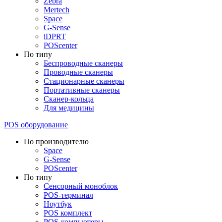
Zebra
Mertech
Space
G-Sense
iDPRT
POScenter
По типу
Беспроводные сканеры
Проводные сканеры
Стационарные сканеры
Портативные сканеры
Сканер-кольца
Для медицины
POS оборудование
По производителю
Space
G-Sense
POScenter
По типу
Сенсорный моноблок
POS-терминал
Ноутбук
POS комплект
POS-компьютеры