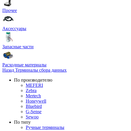
Прочее
Аксессуары
Запасные части
Расходные материалы
Назад
Терминалы сбора данных
По производителю
MEFERI
Zebra
Mertech
Honeywell
Bluebird
G-Sense
Sewoo
По типу
Ручные терминалы