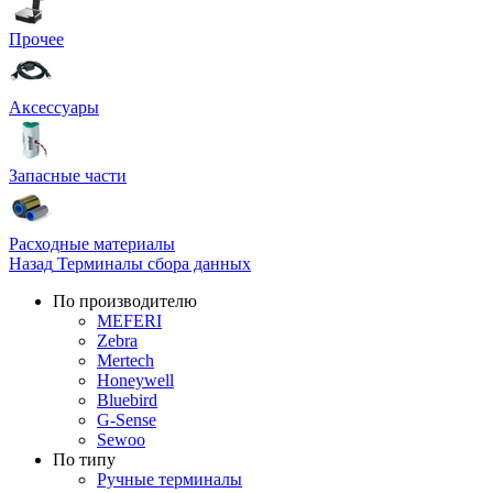
Прочее
Аксессуары
Запасные части
Расходные материалы
Назад
Терминалы сбора данных
По производителю
MEFERI
Zebra
Mertech
Honeywell
Bluebird
G-Sense
Sewoo
По типу
Ручные терминалы