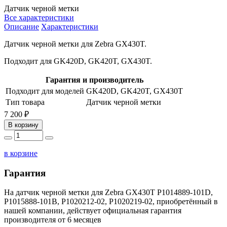
Датчик черной метки
Все характеристики
Описание
Характеристики
Датчик черной метки для Zebra GX430T.
Подходит для GK420D, GK420T, GX430T.
Гарантия и производитель
Подходит для моделей
GK420D, GK420T, GX430T
Тип товара
Датчик черной метки
7 200 ₽
В корзину
в корзине
Гарантия
На датчик черной метки для Zebra GX430T P1014889-101D,
P1015888-101B, P1020212-02, P1020219-02, приобретённый в
нашей компании, действует официальная гарантия
производителя от 6 месяцев