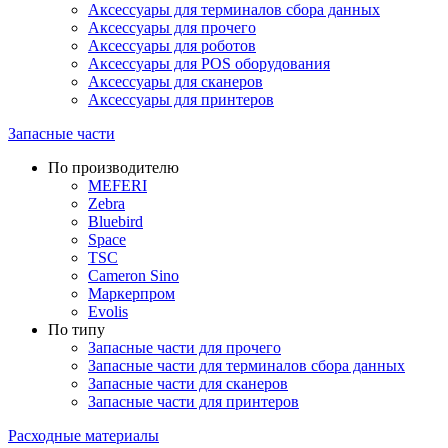
Аксессуары для терминалов сбора данных
Аксессуары для прочего
Аксессуары для роботов
Аксессуары для POS оборудования
Аксессуары для сканеров
Аксессуары для принтеров
Запасные части
По производителю
MEFERI
Zebra
Bluebird
Space
TSC
Cameron Sino
Маркерпром
Evolis
По типу
Запасные части для прочего
Запасные части для терминалов сбора данных
Запасные части для сканеров
Запасные части для принтеров
Расходные материалы