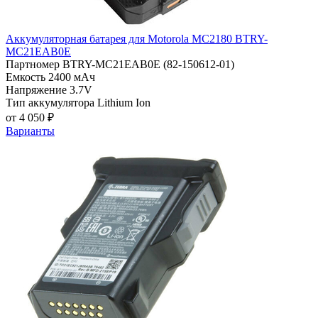
Аккумуляторная батарея для Motorola MC2180 BTRY-
MC21EAB0E
Партномер
BTRY-MC21EAB0E (82-150612-01)
Емкость
2400 мАч
Напряжение
3.7V
Тип аккумулятора
Lithium Ion
от 4 050 ₽
Варианты