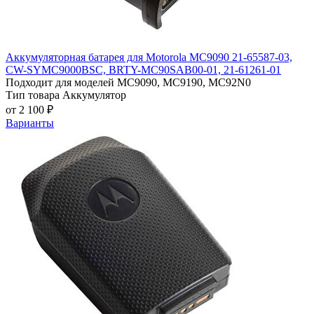
Аккумуляторная батарея для Motorola MC9090 21-65587-03,
CW-SYMC9000BSC, BRTY-MC90SAB00-01, 21-61261-01
Подходит для моделей
MC9090, MC9190, MC92N0
Тип товара
Аккумулятор
от 2 100 ₽
Варианты