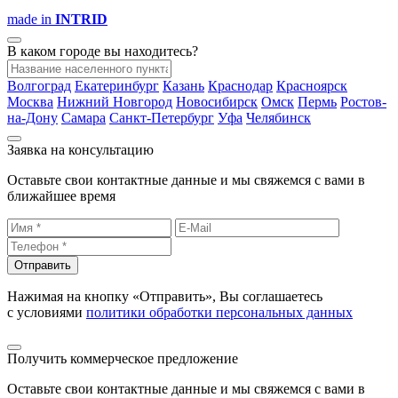
made in
INTRID
В каком городе вы находитесь?
Волгоград
Екатеринбург
Казань
Краснодар
Красноярск
Москва
Нижний Новгород
Новосибирск
Омск
Пермь
Ростов-
на-Дону
Самара
Санкт-Петербург
Уфа
Челябинск
Заявка на консультацию
Оставьте свои контактные данные и мы свяжемся с вами в
ближайшее время
Отправить
Нажимая на кнопку «Отправить», Вы соглашаетесь
с условиями
политики обработки персональных данных
Получить коммерческое предложение
Оставьте свои контактные данные и мы свяжемся с вами в