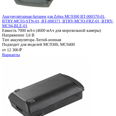
Аккумуляторная батарея для Zebra MC9300 BT-000370-01,
BTRY-MC93-STN-01, BT-000371, BTRY-MC93-FRZ-01, BTRY-
MC94-BLE-01
Емкость
7000 мАч (4600 мАч для морозильной камеры)
Напряжение
3,6 В
Тип аккумулятора
Литий-ионная
Подходит для моделей
MC9300, MC9400
от 12 300 ₽
Варианты