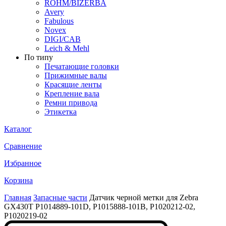
ROHM/BIZERBA
Avery
Fabulous
Novex
DIGI/CAB
Leich & Mehl
По типу
Печатающие головки
Прижимные валы
Красящие ленты
Крепление вала
Ремни привода
Этикетка
Каталог
Сравнение
Избранное
Корзина
Главная
Запасные части
Датчик черной метки для Zebra
GX430T P1014889-101D, P1015888-101B, P1020212-02,
P1020219-02