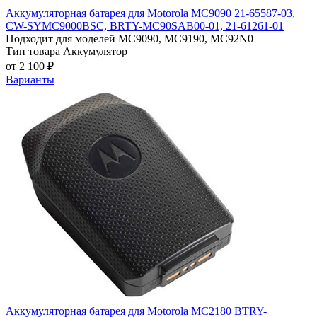
Аккумуляторная батарея для Motorola MC9090 21-65587-03,
CW-SYMC9000BSC, BRTY-MC90SAB00-01, 21-61261-01
Подходит для моделей
MC9090, MC9190, MC92N0
Тип товара
Аккумулятор
от 2 100 ₽
Варианты
Аккумуляторная батарея для Motorola MC2180 BTRY-