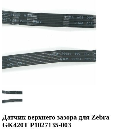
Датчик верхнего зазора для Zebra
GK420T P1027135-003