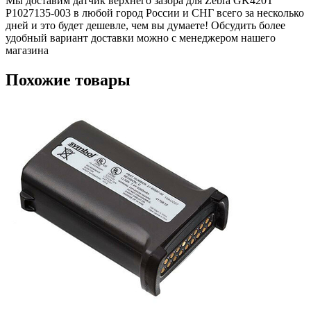
Мы доставим датчик верхнего зазора для Zebra GK420T
P1027135-003 в любой город России и СНГ всего за несколько
дней и это будет дешевле, чем вы думаете! Обсудить более
удобный вариант доставки можно с менеджером нашего
магазина
Похожие товары