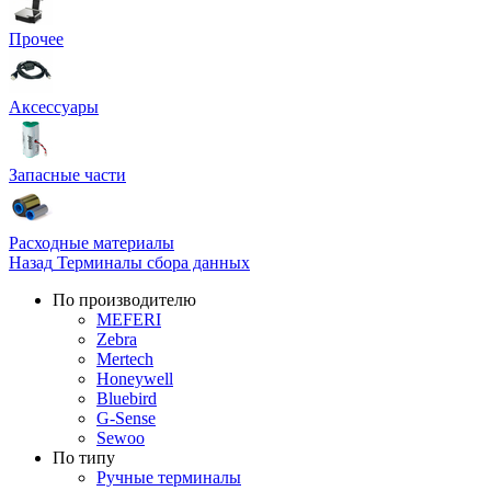
Прочее
Аксессуары
Запасные части
Расходные материалы
Назад
Терминалы сбора данных
По производителю
MEFERI
Zebra
Mertech
Honeywell
Bluebird
G-Sense
Sewoo
По типу
Ручные терминалы