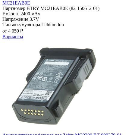
MC21EAB0E
Партномер
BTRY-MC21EAB0E (82-150612-01)
Емкость
2400 мАч
Напряжение
3.7V
Тип аккумулятора
Lithium Ion
от 4 050 ₽
Варианты