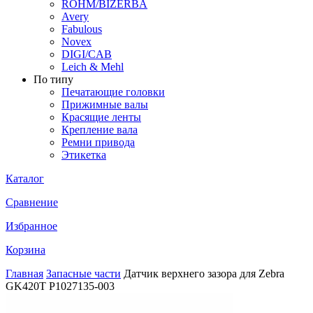
ROHM/BIZERBA
Avery
Fabulous
Novex
DIGI/CAB
Leich & Mehl
По типу
Печатающие головки
Прижимные валы
Красящие ленты
Крепление вала
Ремни привода
Этикетка
Каталог
Сравнение
Избранное
Корзина
Главная
Запасные части
Датчик верхнего зазора для Zebra
GK420T P1027135-003