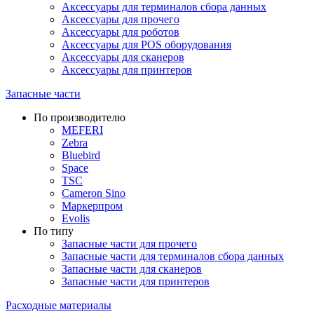
Аксессуары для терминалов сбора данных
Аксессуары для прочего
Аксессуары для роботов
Аксессуары для POS оборудования
Аксессуары для сканеров
Аксессуары для принтеров
Запасные части
По производителю
MEFERI
Zebra
Bluebird
Space
TSC
Cameron Sino
Маркерпром
Evolis
По типу
Запасные части для прочего
Запасные части для терминалов сбора данных
Запасные части для сканеров
Запасные части для принтеров
Расходные материалы