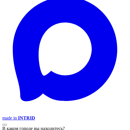
made in
INTRID
В каком городе вы находитесь?