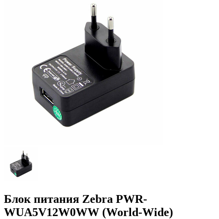
Блок питания Zebra PWR-
WUA5V12W0WW (World-Wide)