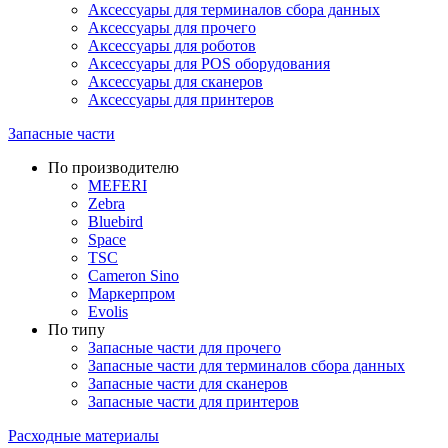
Аксессуары для терминалов сбора данных
Аксессуары для прочего
Аксессуары для роботов
Аксессуары для POS оборудования
Аксессуары для сканеров
Аксессуары для принтеров
Запасные части
По производителю
MEFERI
Zebra
Bluebird
Space
TSC
Cameron Sino
Маркерпром
Evolis
По типу
Запасные части для прочего
Запасные части для терминалов сбора данных
Запасные части для сканеров
Запасные части для принтеров
Расходные материалы