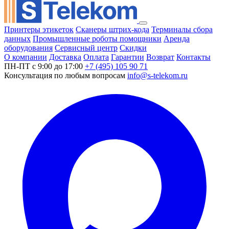
Принтеры этикеток
Сканеры штрих-кода
Терминалы сбора
данных
Промышленные роботы помощники
Аренда
оборудования
Сервисный центр
Скидки
О компании
Доставка
Оплата
Гарантии
Возврат
Контакты
ПН-ПТ с 9:00 до 17:00
+7 (495) 105 90 71
Консультация по любым вопросам
info@s-telekom.ru