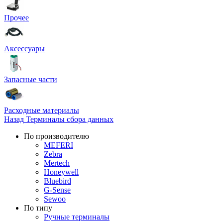
Прочее
Аксессуары
Запасные части
Расходные материалы
Назад
Терминалы сбора данных
По производителю
MEFERI
Zebra
Mertech
Honeywell
Bluebird
G-Sense
Sewoo
По типу
Ручные терминалы