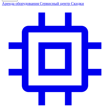
Аренда
оборудования
Сервис
ный центр
Скидки