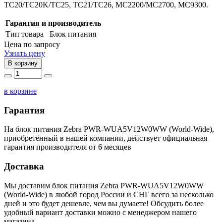
TC20/TC20K/TC25, TC21/TC26, MC2200/MC2700, MC9300.
Гарантия и производитель
Тип товара
Блок питания
Цена по запросу
Узнать цену
В корзину
в корзине
Гарантия
На блок питания Zebra PWR-WUA5V12W0WW (World-Wide),
приобретённый в нашей компании, действует официальная
гарантия производителя от 6 месяцев
Доставка
Мы доставим блок питания Zebra PWR-WUA5V12W0WW
(World-Wide) в любой город России и СНГ всего за несколько
дней и это будет дешевле, чем вы думаете! Обсудить более
удобный вариант доставки можно с менеджером нашего
магазина