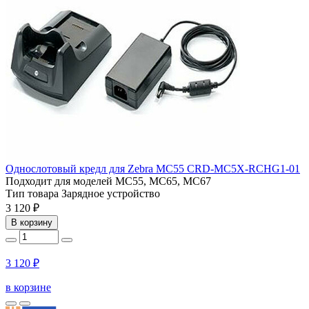
Однослотовый кредл для Zebra MC55 CRD-MC5X-RCHG1-01
Подходит для моделей
MC55, MC65, MC67
Тип товара
Зарядное устройство
3 120 ₽
В корзину
3 120 ₽
в корзине