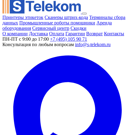
Принтеры этикеток
Сканеры штрих-кода
Терминалы сбора
данных
Промышленные роботы помощники
Аренда
оборудования
Сервисный центр
Скидки
О компании
Доставка
Оплата
Гарантии
Возврат
Контакты
ПН-ПТ с 9:00 до 17:00
+7 (495) 105 90 71
Консультация по любым вопросам
info@s-telekom.ru