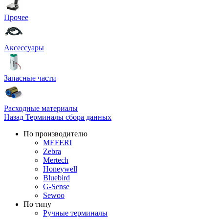
Прочее
Аксессуары
Запасные части
Расходные материалы
Назад
Терминалы сбора данных
По производителю
MEFERI
Zebra
Mertech
Honeywell
Bluebird
G-Sense
Sewoo
По типу
Ручные терминалы