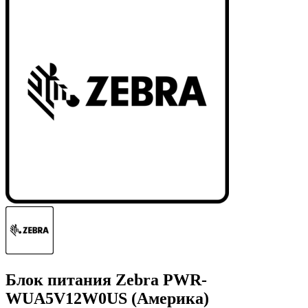
Блок питания Zebra PWR-
WUA5V12W0US (Америка)