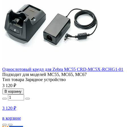
Однослотовый кредл для Zebra MC55 CRD-MC5X-RCHG1-01
Подходит для моделей
MC55, MC65, MC67
Тип товара
Зарядное устройство
3 120 ₽
В корзину
3 120 ₽
в корзине