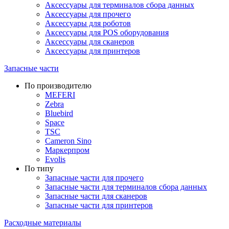
Аксессуары для терминалов сбора данных
Аксессуары для прочего
Аксессуары для роботов
Аксессуары для POS оборудования
Аксессуары для сканеров
Аксессуары для принтеров
Запасные части
По производителю
MEFERI
Zebra
Bluebird
Space
TSC
Cameron Sino
Маркерпром
Evolis
По типу
Запасные части для прочего
Запасные части для терминалов сбора данных
Запасные части для сканеров
Запасные части для принтеров
Расходные материалы