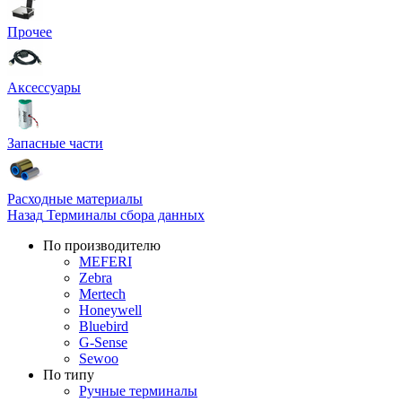
Прочее
Аксессуары
Запасные части
Расходные материалы
Назад
Терминалы сбора данных
По производителю
MEFERI
Zebra
Mertech
Honeywell
Bluebird
G-Sense
Sewoo
По типу
Ручные терминалы