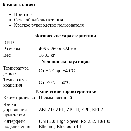
Комплектация:
Принтер
Сетевой кабель питания
Краткое руководство пользователя
Физические характеристики
RFID
-
Размеры
495 x 269 x 324 мм
Вес
16.33 кг
Условия эксплуатации
Температура
От +5°C до +40°C
работы
Температура
От -40°С - 60°С
хранения
Технические характеристики
Класс принтера
Промышленный
Языки
управления
ZBI 2.0, ZPL, ZPL II, EPL, EPL2
принтером
Интерфейс
USB 2.0 High Speed, RS-232, 10/100
подключения
Ethernet, Bluetooth 4.1