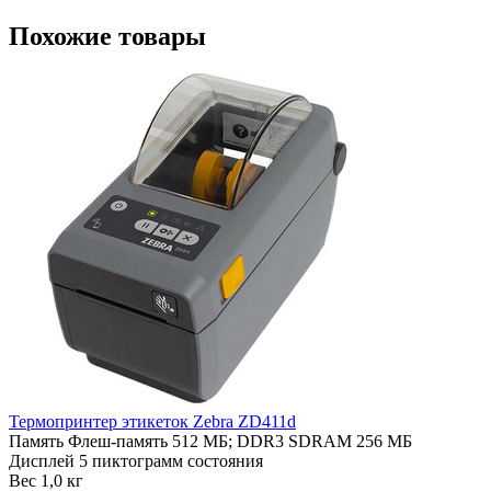
Похожие товары
Термопринтер этикеток Zebra ZD411d
Память
Флеш-память 512 МБ; DDR3 SDRAM 256 МБ
Дисплей
5 пиктограмм состояния
Вес
1,0 кг