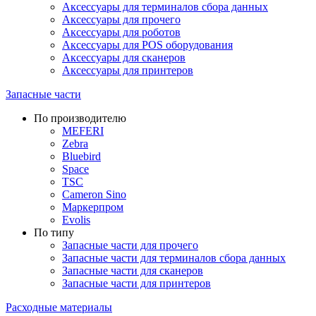
Аксессуары для терминалов сбора данных
Аксессуары для прочего
Аксессуары для роботов
Аксессуары для POS оборудования
Аксессуары для сканеров
Аксессуары для принтеров
Запасные части
По производителю
MEFERI
Zebra
Bluebird
Space
TSC
Cameron Sino
Маркерпром
Evolis
По типу
Запасные части для прочего
Запасные части для терминалов сбора данных
Запасные части для сканеров
Запасные части для принтеров
Расходные материалы