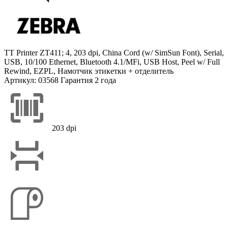
TT Printer ZT411; 4, 203 dpi, China Cord (w/ SimSun Font), Serial,
USB, 10/100 Ethernet, Bluetooth 4.1/MFi, USB Host, Peel w/ Full
Rewind, EZPL, Намотчик этикетки + отделитель
Артикул: 03568
Гарантия 2 года
203 dpi