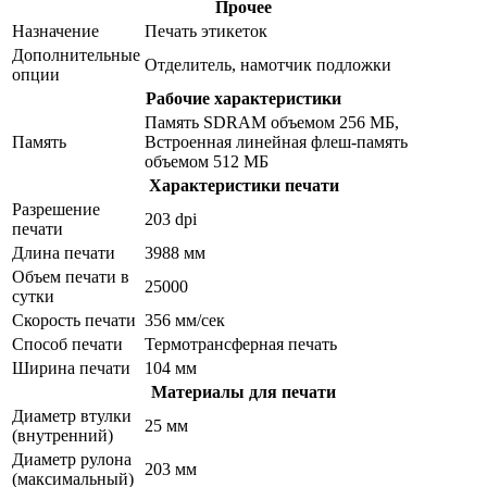
Прочее
Назначение
Печать этикеток
Дополнительные
Отделитель, намотчик подложки
опции
Рабочие характеристики
Память SDRAM объемом 256 МБ,
Память
Встроенная линейная флеш-память
объемом 512 МБ
Характеристики печати
Разрешение
203 dpi
печати
Длина печати
3988 мм
Объем печати в
25000
сутки
Скорость печати
356 мм/сек
Способ печати
Термотрансферная печать
Ширина печати
104 мм
Материалы для печати
Диаметр втулки
25 мм
(внутренний)
Диаметр рулона
203 мм
(максимальный)