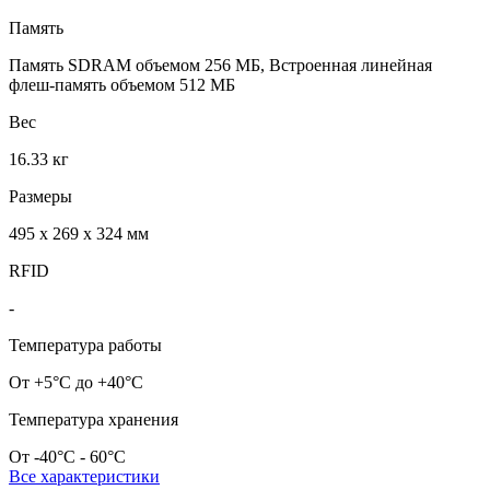
Память
Память SDRAM объемом 256 МБ, Встроенная линейная
флеш-память объемом 512 МБ
Вес
16.33 кг
Размеры
495 x 269 x 324 мм
RFID
-
Температура работы
От +5°C до +40°C
Температура хранения
От -40°С - 60°С
Все характеристики