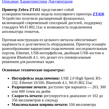
Описание
Характеристики
Документация
Принтер Zebra ZT411
представляет собой
усовершенствованную модель популярного принтера
ZT410
.
Устройство получило расширенный функционал,
включающий современный сенсорный дисплей, поддержку
стандарта Wi-Fi 802.11ac и возможность подключения
аппликатора этикеток.
Прочная конструкция из цельного металла обеспечивает
надёжность и долговечность оборудования. Принтер оснащён
разнообразными вариантами подключения: последовательным
портом, Ethernet, USB-интерфейсом, двойным USB-хостом и
модулем Bluetooth 4.1, что делает его универсальным
решением для различных задач.
Основные технические параметры:
Интерфейсы подключения:
USB 2.0 High Speed, RS-
232, Ethernet 10/100, Bluetooth 4.1, Wi-Fi 802.11ac
Разрешение печати:
доступно три варианта — 203, 300
или 600 точек на дюйм
Скорость печати:
регулируется в диапазоне от 102 до
356 миллиметров в секунду
Максимальная ширина печати:
104 миллиметра