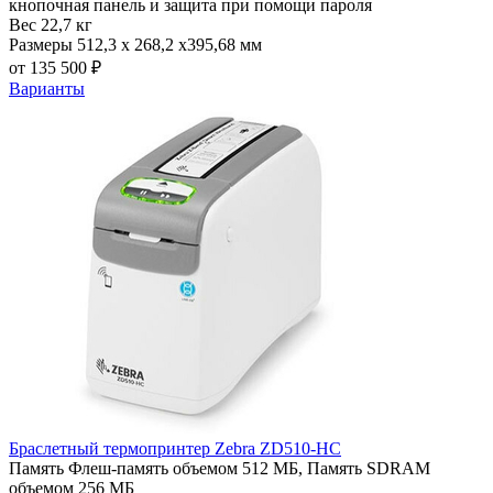
кнопочная панель и защита при помощи пароля
Вес
22,7 кг
Размеры
512,3 x 268,2 x395,68 мм
от 135 500 ₽
Варианты
Браслетный термопринтер Zebra ZD510-HC
Память
Флеш-память объемом 512 МБ, Память SDRAM
объемом 256 МБ