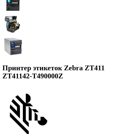
Принтер этикеток Zebra ZT411
ZT41142-T490000Z