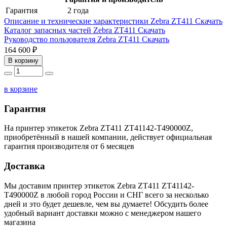
Гарантия
2 года
Описание и технические характеристики Zebra ZT411
Скачать
Каталог запасных частей Zebra ZT411
Скачать
Руководство пользователя Zebra ZT411
Скачать
164 600 ₽
В корзину
в корзине
Гарантия
На принтер этикеток Zebra ZT411 ZT41142-T490000Z,
приобретённый в нашей компании, действует официальная
гарантия производителя от 6 месяцев
Доставка
Мы доставим принтер этикеток Zebra ZT411 ZT41142-
T490000Z в любой город России и СНГ всего за несколько
дней и это будет дешевле, чем вы думаете! Обсудить более
удобный вариант доставки можно с менеджером нашего
магазина