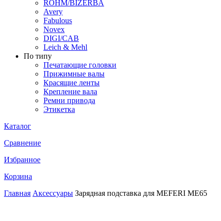
ROHM/BIZERBA
Avery
Fabulous
Novex
DIGI/CAB
Leich & Mehl
По типу
Печатающие головки
Прижимные валы
Красящие ленты
Крепление вала
Ремни привода
Этикетка
Каталог
Сравнение
Избранное
Корзина
Главная
Аксессуары
Зарядная подставка для MEFERI ME65