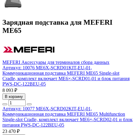
Зарядная подставка для MEFERI
ME65
MEFERI
Аксессуары для терминалов сбора данных
Артикул: 10076
ME6X-SCRD01KIT-EU-01,
Коммуникационная подставка MEFERI ME65 Single-slot
Cradle, комплект включает ME6×-SCRD01-01 и блок питания
PWS-DC-122BEU-05
8 093 ₽
В корзину
Артикул: 10077
ME6X-SCRD02KIT-EU-01,
Коммуникационная подставка MEFERI ME65 Multifunction
Single-slot Cradle, комплект включает ME6×-SCRD02-01 и блок
питания PWS-DC-122BEU-05
23 470 ₽