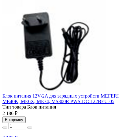
Блок питания 12V/2A для зарядных устройств MEFERI
ME40K, ME6X, ME74, MS300R PWS-DC-122BEU-05
Тип товара
Блок питания
2 186 ₽
В корзину