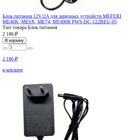
Блок питания 12V/2A для зарядных устройств MEFERI
ME40K, ME6X, ME74, MS300R PWS-DC-122BEU-05
Тип товара
Блок питания
2 186 ₽
В корзину
2 186 ₽
в корзине