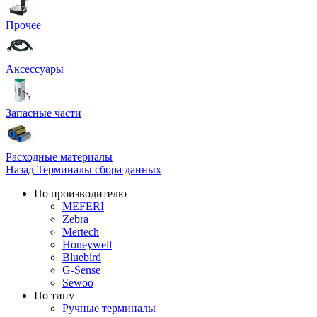
Прочее
Аксессуары
Запасные части
Расходные материалы
Назад
Терминалы сбора данных
По производителю
MEFERI
Zebra
Mertech
Honeywell
Bluebird
G-Sense
Sewoo
По типу
Ручные терминалы