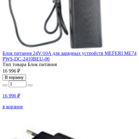
Блок питания 24V/10A для зарядных устройств MEFERI ME74
PWS-DC-2410BEU-06
Тип товара
Блок питания
16 996 ₽
В корзину
16 996 ₽
в корзине