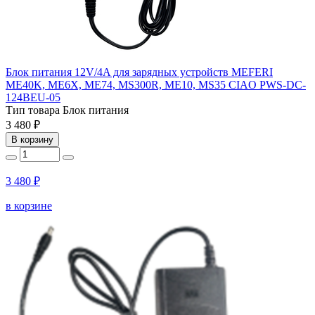
Блок питания 12V/4A для зарядных устройств MEFERI
ME40K, ME6X, ME74, MS300R, ME10, MS35 CIAO PWS-DC-
124BEU-05
Тип товара
Блок питания
3 480 ₽
В корзину
3 480 ₽
в корзине