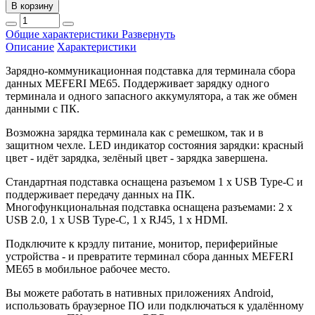
В корзину
Общие характеристики
Развернуть
Описание
Характеристики
Зарядно-коммуникационная подставка для терминала сбора
данных MEFERI ME65. Поддерживает зарядку одного
терминала и одного запасного аккумулятора, а так же обмен
данными с ПК.
Возможна зарядка терминала как с ремешком, так и в
защитном чехле. LED индикатор состояния зарядки: красный
цвет - идёт зарядка, зелёный цвет - зарядка завершена.
Стандартная подставка оснащена разъемом 1 x USB Type-C и
поддерживает передачу данных на ПК.
Многофункциональная подставка оснащена разъемами: 2 x
USB 2.0, 1 x USB Type-C, 1 x RJ45, 1 x HDMI.
Подключите к крэдлу питание, монитор, периферийные
устройства - и превратите терминал сбора данных MEFERI
ME65 в мобильное рабочее место.
Вы можете работать в нативных приложениях Android,
использовать браузерное ПО или подключаться к удалённому