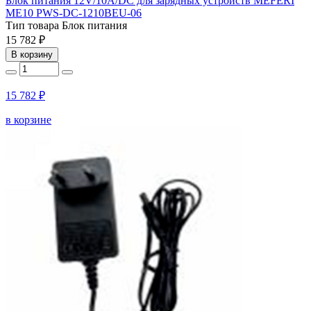
Блок питания 12V/10A/DC для зарядных устройств MEFERI
ME10 PWS-DC-1210BEU-06
Тип товара
Блок питания
15 782 ₽
В корзину
15 782 ₽
в корзине