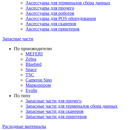
Аксессуары для терминалов сбора данных
Аксессуары для прочего
Аксессуары для роботов
Аксессуары для POS оборудования
Аксессуары для сканеров
Аксессуары для принтеров
Запасные части
По производителю
MEFERI
Zebra
Bluebird
Space
TSC
Cameron Sino
Маркерпром
Evolis
По типу
Запасные части для прочего
Запасные части для терминалов сбора данных
Запасные части для сканеров
Запасные части для принтеров
Расходные материалы