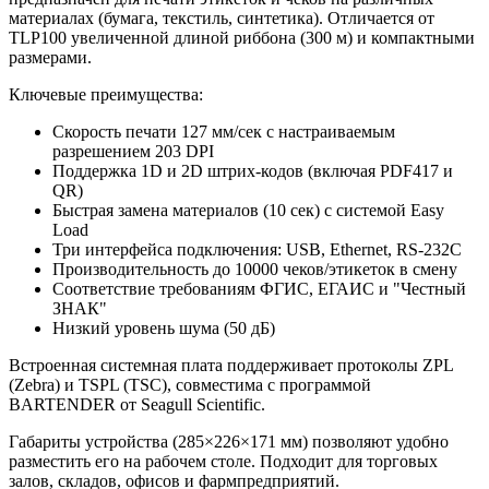
материалах (бумага, текстиль, синтетика). Отличается от
TLP100 увеличенной длиной риббона (300 м) и компактными
размерами.
Ключевые преимущества:
Скорость печати 127 мм/сек с настраиваемым
разрешением 203 DPI
Поддержка 1D и 2D штрих-кодов (включая PDF417 и
QR)
Быстрая замена материалов (10 сек) с системой Easy
Load
Три интерфейса подключения: USB, Ethernet, RS-232C
Производительность до 10000 чеков/этикеток в смену
Соответствие требованиям ФГИС, ЕГАИС и "Честный
ЗНАК"
Низкий уровень шума (50 дБ)
Встроенная системная плата поддерживает протоколы ZPL
(Zebra) и TSPL (TSC), совместима с программой
BARTENDER от Seagull Scientific.
Габариты устройства (285×226×171 мм) позволяют удобно
разместить его на рабочем столе. Подходит для торговых
залов, складов, офисов и фармпредприятий.