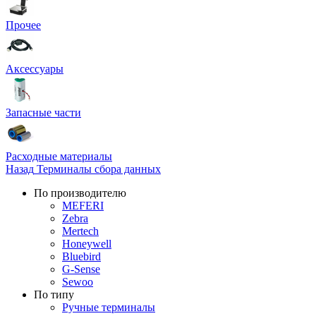
Прочее
Аксессуары
Запасные части
Расходные материалы
Назад
Терминалы сбора данных
По производителю
MEFERI
Zebra
Mertech
Honeywell
Bluebird
G-Sense
Sewoo
По типу
Ручные терминалы