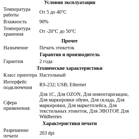
Условия эксплуатации
Температура
От 5 до 40°C
работы
Влажность
90%
Температура
От -20°С до 50°С
хранения
Прочее
Назначение
Печать этикеток
Гарантия и производитель
Гарантия
2 года
Технические характеристики
Класс принтера
Настольный
Интерфейс
RS-232; USB; Ethernet
подключения
Для 1С, Для OZON, Для инвентаризации,
Для маркировки обуви, Для склада, Для
Сфера
маркировки, Для маркетплейса, Для
применения
текстильных этикеток, Для ЭВОТОР, Для
Wildberries
Характеристики печати
Разрешение
203 dpi
печати