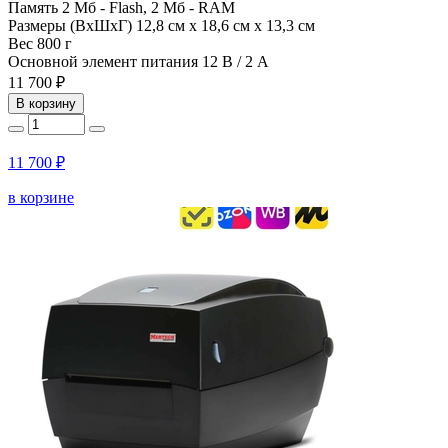
Память
2 Мб - Flash, 2 Мб - RAM
Размеры (ВхШхГ)
12,8 см х 18,6 см х 13,3 см
Вес
800 г
Основной элемент питания
12 В / 2 A
11 700 ₽
В корзину
11 700 ₽
в корзине