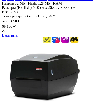
Память
32 Мб - Flash, 128 Мб - RAM
Размеры (ВхШхГ)
46,0 см х 26,3 см х 33,0 см
Вес
12,5 кг
Температура работы
От 5 до 40°C
от 65 650 ₽
69 100 ₽
-5%
Варианты