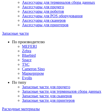
Аксессуары для терминалов сбора данных
Аксессуары для прочего
Аксессуары для роботов
Аксессуары для POS оборудования
Аксессуары для сканеров
Аксессуары для принтеров
Запасные части
По производителю
MEFERI
Zebra
Bluebird
Space
TSC
Cameron Sino
Маркерпром
Evolis
По типу
Запасные части для прочего
Запасные части для терминалов сбора данных
Запасные части для сканеров
Запасные части для принтеров
Расходные материалы