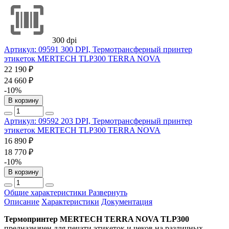
300 dpi
Артикул: 09591
300 DPI, Термотрансферный принтер
этикеток MERTECH TLP300 TERRA NOVA
22 190 ₽
24 660 ₽
-10%
В корзину
Артикул: 09592
203 DPI, Термотрансферный принтер
этикеток MERTECH TLP300 TERRA NOVA
16 890 ₽
18 770 ₽
-10%
В корзину
Общие характеристики
Развернуть
Описание
Характеристики
Документация
Термопринтер MERTECH TERRA NOVA TLP300
предназначен для печати этикеток и чеков на различных