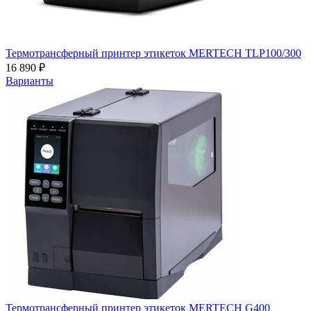
Термотрансферный принтер этикеток MERTECH TLP100/300
16 890 ₽
Варианты
Термотрансферный принтер этикеток MERTECH G400