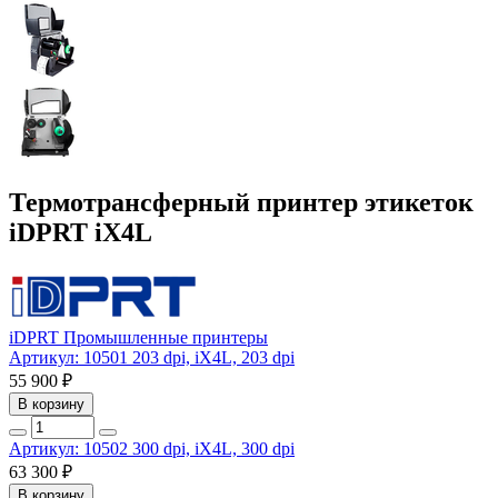
Термотрансферный принтер этикеток
iDPRT iX4L
iDPRT
Промышленные принтеры
Артикул: 10501
203 dpi, iX4L, 203 dpi
55 900 ₽
В корзину
Артикул: 10502
300 dpi, iX4L, 300 dpi
63 300 ₽
В корзину