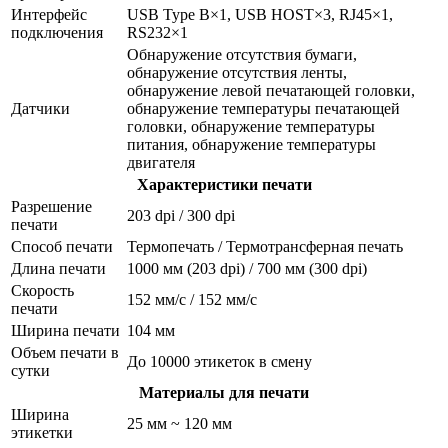
Интерфейс
USB Type B×1, USB HOST×3, RJ45×1,
подключения
RS232×1
Обнаружение отсутствия бумаги,
обнаружение отсутствия ленты,
обнаружение левой печатающей головки,
Датчики
обнаружение температуры печатающей
головки, обнаружение температуры
питания, обнаружение температуры
двигателя
Характеристики печати
Разрешение
203 dpi / 300 dpi
печати
Способ печати
Термопечать / Термотрансферная печать
Длина печати
1000 мм (203 dpi) / 700 мм (300 dpi)
Скорость
152 мм/с / 152 мм/с
печати
Ширина печати
104 мм
Объем печати в
До 10000 этикеток в смену
сутки
Материалы для печати
Ширина
25 мм ~ 120 мм
этикетки