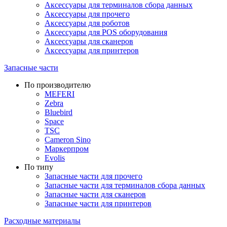
Аксессуары для терминалов сбора данных
Аксессуары для прочего
Аксессуары для роботов
Аксессуары для POS оборудования
Аксессуары для сканеров
Аксессуары для принтеров
Запасные части
По производителю
MEFERI
Zebra
Bluebird
Space
TSC
Cameron Sino
Маркерпром
Evolis
По типу
Запасные части для прочего
Запасные части для терминалов сбора данных
Запасные части для сканеров
Запасные части для принтеров
Расходные материалы