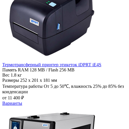
Термотрансферный принтер этикеток iDPRT iE4S
Память
RAM 128 MB / Flash 256 MB
Вес
1.8 кг
Размеры
252 х 201 х 181 мм
Температура работы
От 5 до 50℃, влажность 25% до 85% без
конденсации
от 11 400 ₽
Варианты