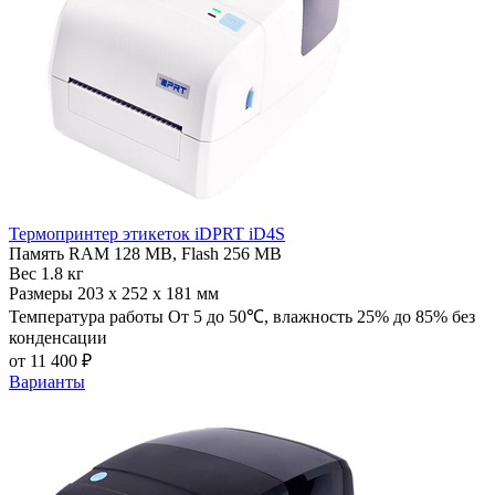
Термопринтер этикеток iDPRT iD4S
Память
RAM 128 MB, Flash 256 MB
Вес
1.8 кг
Размеры
203 х 252 х 181 мм
Температура работы
От 5 до 50℃, влажность 25% до 85% без
конденсации
от 11 400 ₽
Варианты