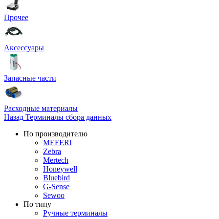
Прочее
Аксессуары
Запасные части
Расходные материалы
Назад
Терминалы сбора данных
По производителю
MEFERI
Zebra
Mertech
Honeywell
Bluebird
G-Sense
Sewoo
По типу
Ручные терминалы