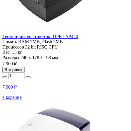
Термопринтер этикеток iDPRT SP420
Память
RAM 2MB, Flash 2MB
Процессор
32 bit RISC CPU
Вес
1.5 кг
Размеры
240 х 178 х 198 мм
7 900 ₽
В корзину
7 900 ₽
в корзине