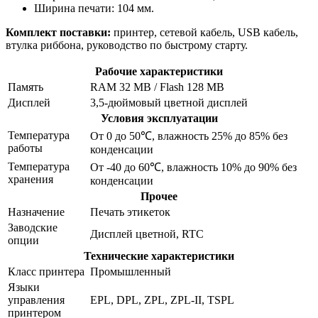
Ширина печати: 104 мм.
Комплект поставки:
принтер, сетевой кабель, USB кабель,
втулка риббона, руководство по быстрому старту.
Рабочие характеристики
Память
RAM 32 MB / Flash 128 MB
Дисплей
3,5-дюймовый цветной дисплей
Условия эксплуатации
Температура
От 0 до 50℃, влажность 25% до 85% без
работы
конденсации
Температура
От -40 до 60℃, влажность 10% до 90% без
хранения
конденсации
Прочее
Назначение
Печать этикеток
Заводские
Дисплей цветной, RTC
опции
Технические характеристики
Класс принтера
Промышленный
Языки
управления
EPL, DPL, ZPL, ZPL-II, TSPL
принтером