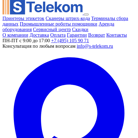
Принтеры этикеток
Сканеры штрих-кода
Терминалы сбора
данных
Промышленные роботы помощники
Аренда
оборудования
Сервисный центр
Скидки
О компании
Доставка
Оплата
Гарантии
Возврат
Контакты
ПН-ПТ с 9:00 до 17:00
+7 (495) 105 90 71
Консультация по любым вопросам
info@s-telekom.ru