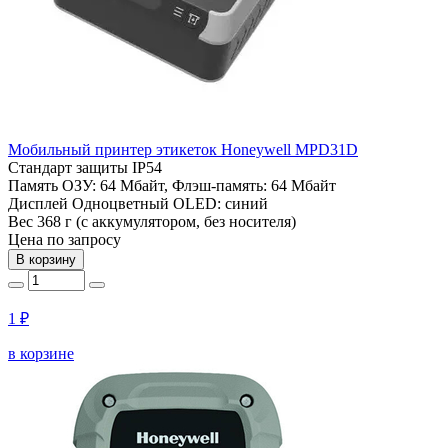
Мобильный принтер этикеток Honeywell MPD31D
Стандарт защиты
IP54
Память
ОЗУ: 64 Мбайт, Флэш-память: 64 Мбайт
Дисплей
Одноцветный OLED: синий
Вес
368 г (с аккумулятором, без носителя)
Цена по запросу
В корзину
1 ₽
в корзине