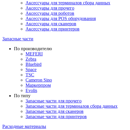
Аксессуары для терминалов сбора данных
Аксессуары для прочего
Аксессуары для роботов
Аксессуары для POS оборудования
Аксессуары для сканеров
Аксессуары для принтеров
Запасные части
По производителю
MEFERI
Zebra
Bluebird
Space
TSC
Cameron Sino
Маркерпром
Evolis
По типу
Запасные части для прочего
Запасные части для терминалов сбора данных
Запасные части для сканеров
Запасные части для принтеров
Расходные материалы