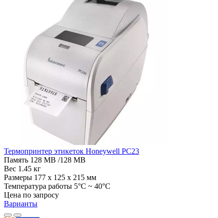
Термопринтер этикеток Honeywell PC23
Память
128 MB /128 MB
Вес
1.45 кг
Размеры
177 х 125 х 215 мм
Температура работы
5°C ~ 40°C
Цена по запросу
Варианты