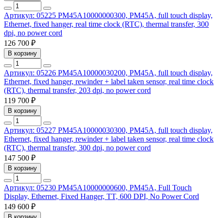
Артикул: 05225
PM45A10000000300, PM45A, full touch display,
Ethernet, fixed hanger, real time clock (RTC), thermal transfer, 300
dpi, no power cord
126 700 ₽
В корзину
Артикул: 05226
PM45A10000030200, PM45A, full touch display,
Ethernet, fixed hanger, rewinder + label taken sensor, real time clock
(RTC), thermal transfer, 203 dpi, no power cord
119 700 ₽
В корзину
Артикул: 05227
PM45A10000030300, PM45A, full touch display,
Ethernet, fixed hanger, rewinder + label taken sensor, real time clock
(RTC), thermal transfer, 300 dpi, no power cord
147 500 ₽
В корзину
Артикул: 05230
PM45A10000000600, PM45A, Full Touch
Display, Ethernet, Fixed Hanger, TT, 600 DPI, No Power Cord
149 600 ₽
В корзину