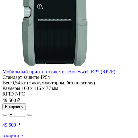
Мобильный принтер этикеток Honeywell RP2 (RP2F)
Стандарт защиты
IP54
Вес
0,54 кг (с аккумулятором, без носителя)
Размеры
160 x 116 x 77 мм
RFID
NFC
49 500 ₽
В корзину
49 500 ₽
в корзине