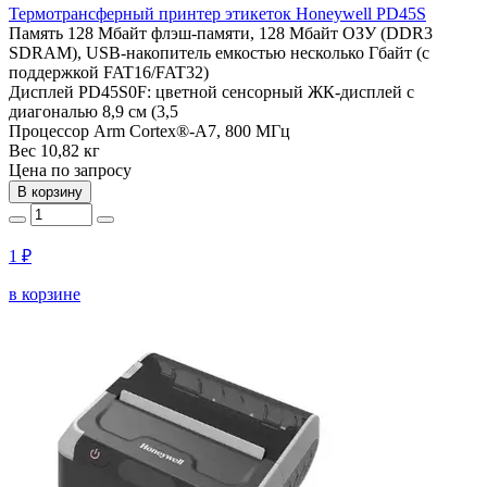
Термотрансферный принтер этикеток Honeywell PD45S
Память
128 Мбайт флэш-памяти, 128 Мбайт ОЗУ (DDR3
SDRAM), USB-накопитель емкостью несколько Гбайт (с
поддержкой FAT16/FAT32)
Дисплей
PD45S0F: цветной сенсорный ЖК-дисплей с
диагональю 8,9 см (3,5
Процессор
Arm Cortex®-A7, 800 МГц
Вес
10,82 кг
Цена по запросу
В корзину
1 ₽
в корзине