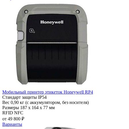
Мобильный принтер этикеток Honeywell RP4
Стандарт защиты
IP54
Вес
0,90 кг (с аккумулятором, без носителя)
Размеры
187 x 164 x 77 мм
RFID
NFC
от 49 800 ₽
Варианты