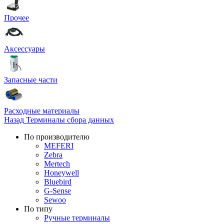
Прочее
Аксессуары
Запасные части
Расходные материалы
Назад
Терминалы сбора данных
По производителю
MEFERI
Zebra
Mertech
Honeywell
Bluebird
G-Sense
Sewoo
По типу
Ручные терминалы