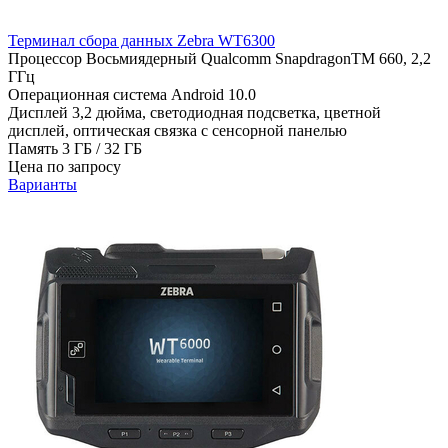
Терминал сбора данных Zebra WT6300
Процессор
Восьмиядерный Qualcomm SnapdragonTM 660, 2,2
ГГц
Операционная система
Android 10.0
Дисплей
3,2 дюйма, светодиодная подсветка, цветной
дисплей, оптическая связка с сенсорной панелью
Память
3 ГБ / 32 ГБ
Цена по запросу
Варианты