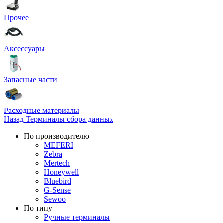
Прочее
Аксессуары
Запасные части
Расходные материалы
Назад
Терминалы сбора данных
По производителю
MEFERI
Zebra
Mertech
Honeywell
Bluebird
G-Sense
Sewoo
По типу
Ручные терминалы