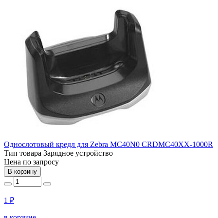
Однослотовый кредл для Zebra MC40N0 CRDMC40XX-1000R
Тип товара
Зарядное устройство
Цена по запросу
В корзину
1 ₽
в корзине