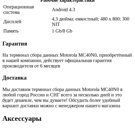
Рабочие характеристики
Операционная
Android 4.3
система
4,3 дюйма; емкостный; 480 x 800; 300
Дисплей
NIT
Память
1 Gb/8 Gb
Гарантия
На терминал сбора данных Motorola MC40N0, приобретённый
в нашей компании, действует официальная гарантия
производителя от 6 месяцев
Доставка
Мы доставим терминал сбора данных Motorola MC40N0 в
любой город России и СНГ всего за несколько дней и это
будет дешевле, чем вы думаете! Обсудить более удобный
вариант доставки можно с менеджером нашего магазина
Аксессуары