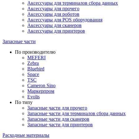
Аксессуары для терминалов сбора данных
Аксессуары для прочего
Аксессуары для роботов
Аксессуары для POS оборудования
Аксессуары для сканеров
Аксессуары для принтеров
Запасные части
По производителю
MEFERI
Zebra
Bluebird
Space
TSC
Cameron Sino
Маркерпром
Evolis
По типу
Запасные части для прочего
Запасные части для терминалов сбора данных
Запасные части для сканеров
Запасные части для принтеров
Расходные материалы