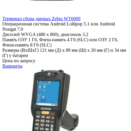
Терминал сбора данных Zebra WT6000
Операционная система
Android Lollipop 5.1 или Android
Nougat 7.0
Дисплей
WVGA (480 x 800), диагональ 3.2
Память
ОЗУ 1 Гб, Флеш-память 4 Гб (SLC) или ОЗУ 2 Гб,
Флеш-память 8 Гб (SLC)
Размеры (ВхШхГ)
121 мм (Д) x 89 мм (Ш) x 20 мм (Г) и 34 мм
(Г) у батареи
Цена по запросу
Варианты