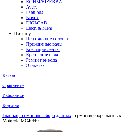
ROHM/BIZERBA
Avery
Fabulous
Novex
DIGI/CAB
Leich & Mehl
По типу
Печатающие головки
Прижимные валы
Красящие ленты
Крепление вала
Ремни привода
Этикетка
Каталог
Сравнение
Избранное
Корзина
Главная
Терминалы сбора данных
Терминал сбора данных
Motorola MC40N0