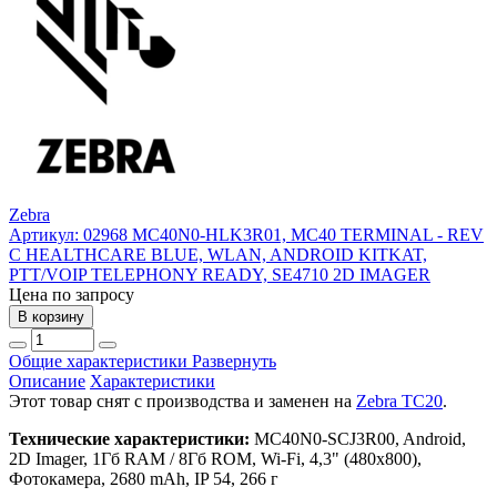
Zebra
Артикул: 02968
MC40N0-HLK3R01, MC40 TERMINAL - REV
C HEALTHCARE BLUE, WLAN, ANDROID KITKAT,
PTT/VOIP TELEPHONY READY, SE4710 2D IMAGER
Цена по запросу
В корзину
Общие характеристики
Развернуть
Описание
Характеристики
Этот товар снят с производства и заменен на
Zebra TC20
.
Технические характеристики:
MC40N0-SCJ3R00, Android,
2D Imager, 1Гб RAM / 8Гб ROM, Wi-Fi, 4,3" (480x800),
Фотокамера, 2680 mAh, IP 54, 266 г