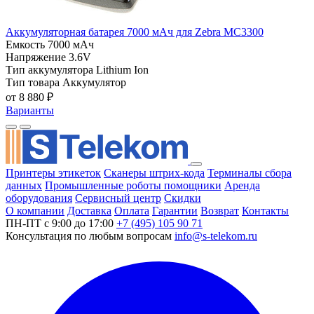
Аккумуляторная батарея 7000 мАч для Zebra MC3300
Емкость
7000 мАч
Напряжение
3.6V
Тип аккумулятора
Lithium Ion
Тип товара
Аккумулятор
от 8 880 ₽
Варианты
Принтеры этикеток
Сканеры штрих-кода
Терминалы сбора
данных
Промышленные роботы помощники
Аренда
оборудования
Сервисный центр
Скидки
О компании
Доставка
Оплата
Гарантии
Возврат
Контакты
ПН-ПТ с 9:00 до 17:00
+7 (495) 105 90 71
Консультация по любым вопросам
info@s-telekom.ru