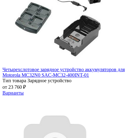
Четырехслотовое зарядное устройство аккумуляторов для
Motorola MC32N0 SAC-MC32-400INT-01
Тип товара
Зарядное устройство
от 23 760 ₽
Варианты