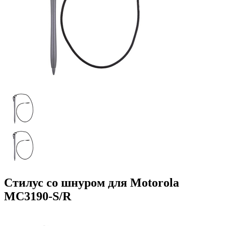
Стилус со шнуром для Motorola
MC3190-S/R