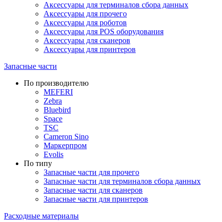
Аксессуары для терминалов сбора данных
Аксессуары для прочего
Аксессуары для роботов
Аксессуары для POS оборудования
Аксессуары для сканеров
Аксессуары для принтеров
Запасные части
По производителю
MEFERI
Zebra
Bluebird
Space
TSC
Cameron Sino
Маркерпром
Evolis
По типу
Запасные части для прочего
Запасные части для терминалов сбора данных
Запасные части для сканеров
Запасные части для принтеров
Расходные материалы