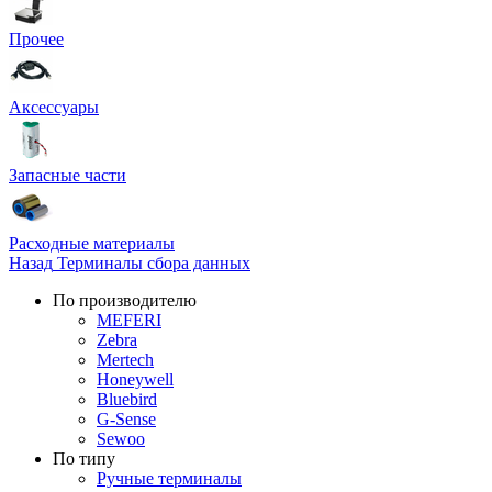
Прочее
Аксессуары
Запасные части
Расходные материалы
Назад
Терминалы сбора данных
По производителю
MEFERI
Zebra
Mertech
Honeywell
Bluebird
G-Sense
Sewoo
По типу
Ручные терминалы