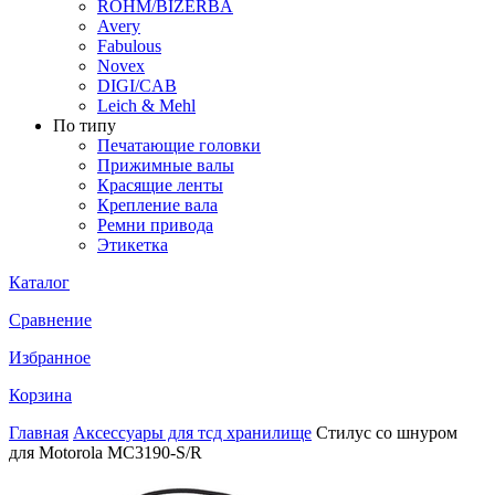
ROHM/BIZERBA
Avery
Fabulous
Novex
DIGI/CAB
Leich & Mehl
По типу
Печатающие головки
Прижимные валы
Красящие ленты
Крепление вала
Ремни привода
Этикетка
Каталог
Сравнение
Избранное
Корзина
Главная
Аксессуары для тсд хранилище
Стилус со шнуром
для Motorola MC3190-S/R