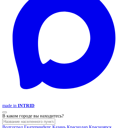
made in
INTRID
В каком городе вы находитесь?
Волгоград
Екатеринбург
Казань
Краснодар
Красноярск