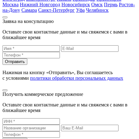
Москва
Нижний Новгород
Новосибирск
Омск
Пермь
Ростов-
на-Дону
Самара
Санкт-Петербург
Уфа
Челябинск
Заявка на консультацию
Оставьте свои контактные данные и мы свяжемся с вами в
ближайшее время
Отправить
Нажимая на кнопку «Отправить», Вы соглашаетесь
с условиями
политики обработки персональных данных
Получить коммерческое предложение
Оставьте свои контактные данные и мы свяжемся с вами в
ближайшее время