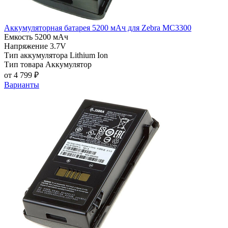
Аккумуляторная батарея 5200 мАч для Zebra MC3300
Емкость
5200 мАч
Напряжение
3.7V
Тип аккумулятора
Lithium Ion
Тип товара
Аккумулятор
от 4 799 ₽
Варианты