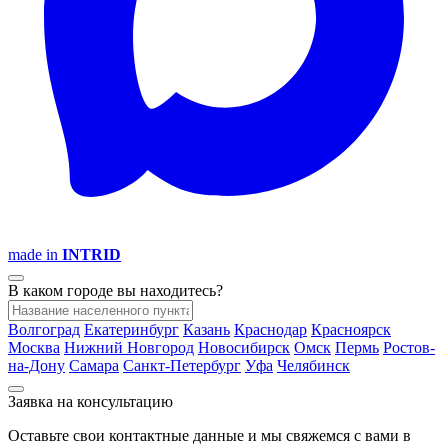
made in
INTRID
В каком городе вы находитесь?
Волгоград
Екатеринбург
Казань
Краснодар
Красноярск
Москва
Нижний Новгород
Новосибирск
Омск
Пермь
Ростов-
на-Дону
Самара
Санкт-Петербург
Уфа
Челябинск
Заявка на консультацию
Оставьте свои контактные данные и мы свяжемся с вами в