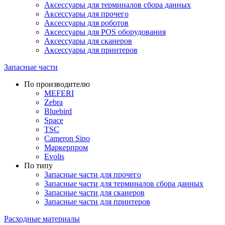
Аксессуары для терминалов сбора данных
Аксессуары для прочего
Аксессуары для роботов
Аксессуары для POS оборудования
Аксессуары для сканеров
Аксессуары для принтеров
Запасные части
По производителю
MEFERI
Zebra
Bluebird
Space
TSC
Cameron Sino
Маркерпром
Evolis
По типу
Запасные части для прочего
Запасные части для терминалов сбора данных
Запасные части для сканеров
Запасные части для принтеров
Расходные материалы