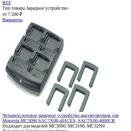
REF
Тип товара
Зарядное устройство
от 7 200 ₽
Варианты
Четырехслотовое зарядное устройство аккумуляторов для
Motorola MC3090 SAC7X00-401CES, SAC7X00-4000CR
Подходит для моделей
MC3090, MC3190, MC32N0