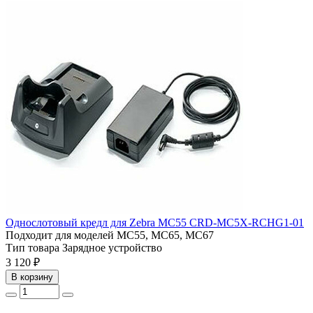
Однослотовый кредл для Zebra MC55 CRD-MC5X-RCHG1-01
Подходит для моделей
MC55, MC65, MC67
Тип товара
Зарядное устройство
3 120 ₽
В корзину