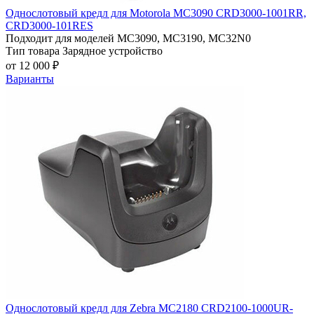
Однослотовый кредл для Motorola MC3090 СRD3000-1001RR,
СRD3000-101RES
Подходит для моделей
MC3090, MC3190, MC32N0
Тип товара
Зарядное устройство
от 12 000 ₽
Варианты
Однослотовый кредл для Zebra MC2180 CRD2100-1000UR-