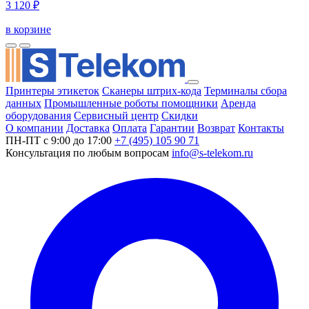
3 120 ₽
в корзине
Принтеры этикеток
Сканеры штрих-кода
Терминалы сбора
данных
Промышленные роботы помощники
Аренда
оборудования
Сервисный центр
Скидки
О компании
Доставка
Оплата
Гарантии
Возврат
Контакты
ПН-ПТ с 9:00 до 17:00
+7 (495) 105 90 71
Консультация по любым вопросам
info@s-telekom.ru