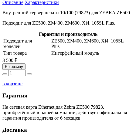
Описание
Характеристики
Внутренний сервер печати 10/100 (79823) для ZEBRA ZE500.
Подходит для ZE500, ZM400, ZM600, Xi4, 105SL Plus.
Гарантия и производитель
Подходит для
ZE500, ZM400, ZM600, Xi4, 105SL
моделей
Plus
Тип товара
Интерфейсный модуль
3 500 ₽
В корзину
в корзине
Гарантия
На сетевая карта Ethernet для Zebra ZE500 79823,
приобретённый в нашей компании, действует официальная
гарантия производителя от 6 месяцев
Доставка