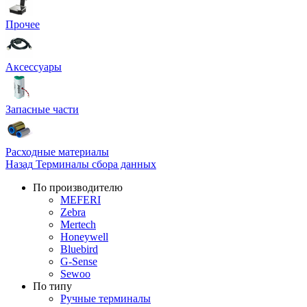
Прочее
Аксессуары
Запасные части
Расходные материалы
Назад
Терминалы сбора данных
По производителю
MEFERI
Zebra
Mertech
Honeywell
Bluebird
G-Sense
Sewoo
По типу
Ручные терминалы