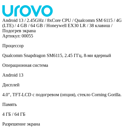
Android 13 / 2.45GHz / 8xCore CPU / Qualcomm SM 6115 / 4G
(LTE) / 4 GB / 64 GB / Honeywell EX30 LR / 38 клавиш /
Подогрев экрана
Артикул: 00055
Процессор
Qualcomm Snapdragon SM6115, 2.45 ГГц, 8-ми ядерный
Операционная система
Android 13
Дисплей
4.0", TFT-LCD с подогревом (опция), стекло Corning Gorilla.
Память
4 ГБ / 64 ГБ
Разрешение экрана