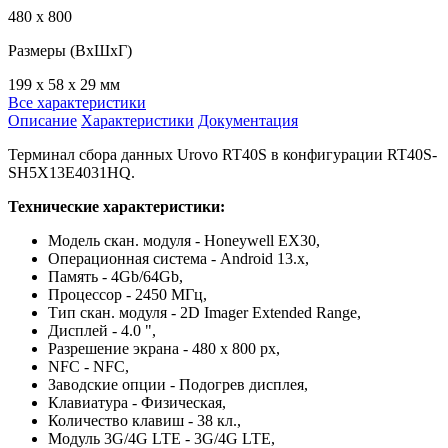
480 х 800
Размеры (ВхШхГ)
199 х 58 х 29 мм
Все характеристики
Описание
Характеристики
Документация
Терминал сбора данных Urovo RT40S в конфигурации RT40S-
SH5X13E4031HQ.
Технические характеристики:
Модель скан. модуля - Honeywell EX30,
Операционная система - Android 13.x,
Память - 4Gb/64Gb,
Процессор - 2450 МГц,
Тип скан. модуля - 2D Imager Extended Range,
Дисплей - 4.0 ",
Разрешение экрана - 480 x 800 px,
NFC - NFC,
Заводские опции - Подогрев дисплея,
Клавиатура - Физическая,
Количество клавиш - 38 кл.,
Модуль 3G/4G LTE - 3G/4G LTE,