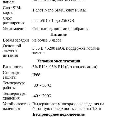
панель
Слот SIM-
1 слот Nano SIM/1 слот PSAM
карты
Слот
microSD х 1, до 256 GB
расширения
Уведомления
Светодиод, динамик, вибрация
Питание
Время зарядки
не более 3 часов
Основной
3.85 В / 5200 мАч, поддержка горячей
элемент
замены
питания
Условия эксплуатации
Влажность
5% RH ~ 95% RH (без конденсации)
Стандарт
IP68
защиты
Температура
-30 ~ 50°C
работы
Температура
-40 ~ 70°C
хранения
Устойчивость к
Выдерживает многоразовые падения на
падениям
бетонную поверхность с высоты 1,8 м
Беспроводное подключение