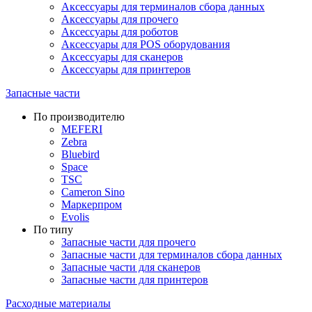
Аксессуары для терминалов сбора данных
Аксессуары для прочего
Аксессуары для роботов
Аксессуары для POS оборудования
Аксессуары для сканеров
Аксессуары для принтеров
Запасные части
По производителю
MEFERI
Zebra
Bluebird
Space
TSC
Cameron Sino
Маркерпром
Evolis
По типу
Запасные части для прочего
Запасные части для терминалов сбора данных
Запасные части для сканеров
Запасные части для принтеров
Расходные материалы