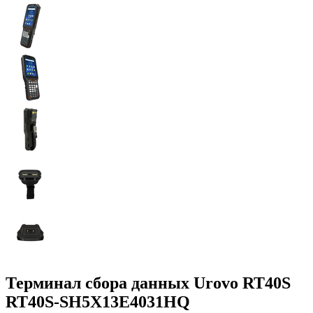
Терминал сбора данных Urovo RT40S
RT40S-SH5X13E4031HQ