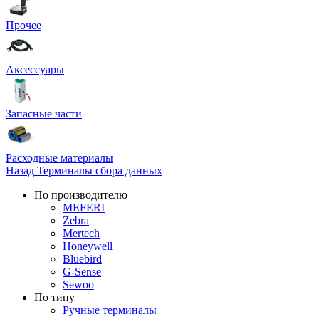
Прочее
Аксессуары
Запасные части
Расходные материалы
Назад
Терминалы сбора данных
По производителю
MEFERI
Zebra
Mertech
Honeywell
Bluebird
G-Sense
Sewoo
По типу
Ручные терминалы