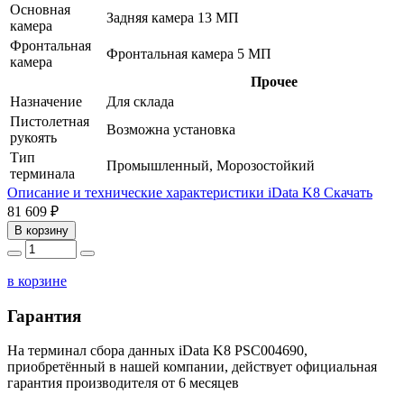
Основная
Задняя камера 13 МП
камера
Фронтальная
Фронтальная камера 5 МП
камера
Прочее
Назначение
Для склада
Пистолетная
Возможна установка
рукоять
Тип
Промышленный, Морозостойкий
терминала
Описание и технические характеристики iData K8
Скачать
81 609 ₽
В корзину
в корзине
Гарантия
На терминал сбора данных iData K8 PSC004690,
приобретённый в нашей компании, действует официальная
гарантия производителя от 6 месяцев