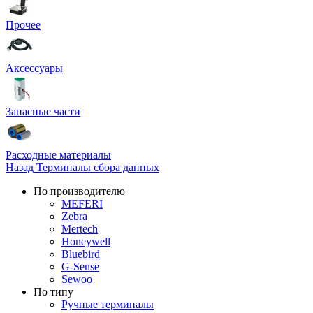
Прочее
Аксессуары
Запасные части
Расходные материалы
Назад
Терминалы сбора данных
По производителю
MEFERI
Zebra
Mertech
Honeywell
Bluebird
G-Sense
Sewoo
По типу
Ручные терминалы