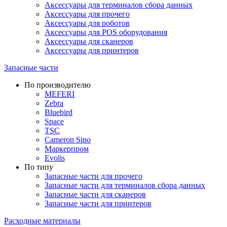
Аксессуары для терминалов сбора данных
Аксессуары для прочего
Аксессуары для роботов
Аксессуары для POS оборудования
Аксессуары для сканеров
Аксессуары для принтеров
Запасные части
По производителю
MEFERI
Zebra
Bluebird
Space
TSC
Cameron Sino
Маркерпром
Evolis
По типу
Запасные части для прочего
Запасные части для терминалов сбора данных
Запасные части для сканеров
Запасные части для принтеров
Расходные материалы