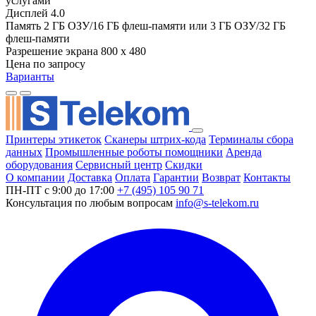
услугами
Дисплей
4.0
Память
2 ГБ ОЗУ/16 ГБ флеш-памяти или 3 ГБ ОЗУ/32 ГБ
флеш-памяти
Разрешение экрана
800 x 480
Цена по запросу
Варианты
Принтеры этикеток
Сканеры штрих-кода
Терминалы сбора
данных
Промышленные роботы помощники
Аренда
оборудования
Сервисный центр
Скидки
О компании
Доставка
Оплата
Гарантии
Возврат
Контакты
ПН-ПТ с 9:00 до 17:00
+7 (495) 105 90 71
Консультация по любым вопросам
info@s-telekom.ru