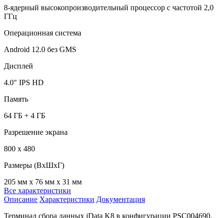
8-ядерный высокопроизводительный процессор с частотой 2,0
ГГц
Операционная система
Android 12.0 без GMS
Дисплей
4.0" IPS HD
Память
64 ГБ + 4 ГБ
Разрешение экрана
800 x 480
Размеры (ВхШхГ)
205 мм x 76 мм x 31 мм
Все характеристики
Описание
Характеристики
Документация
Терминал сбора данных iData K8 в конфигурации PSC004690.