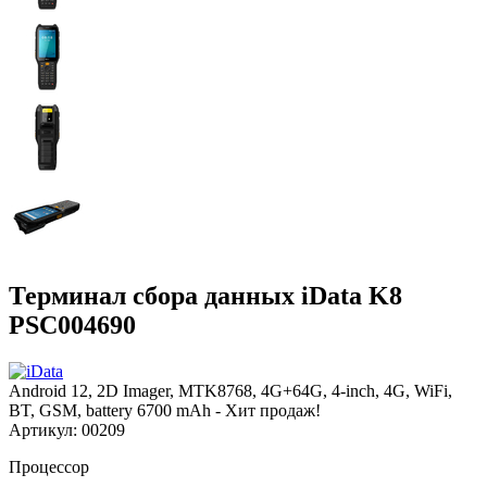
Терминал сбора данных iData K8
PSC004690
Android 12, 2D Imager, MTK8768, 4G+64G, 4-inch, 4G, WiFi,
BT, GSM, battery 6700 mAh - Хит продаж!
Артикул: 00209
Процессор