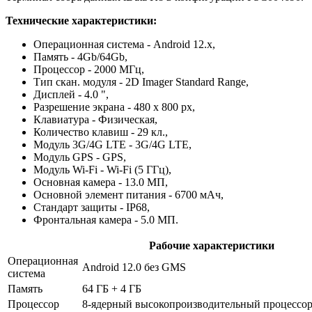
Технические характеристики:
Операционная система - Android 12.x,
Память - 4Gb/64Gb,
Процессор - 2000 МГц,
Тип скан. модуля - 2D Imager Standard Range,
Дисплей - 4.0 ",
Разрешение экрана - 480 x 800 px,
Клавиатура - Физическая,
Количество клавиш - 29 кл.,
Модуль 3G/4G LTE - 3G/4G LTE,
Модуль GPS - GPS,
Модуль Wi-Fi - Wi-Fi (5 ГГц),
Основная камера - 13.0 МП,
Основной элемент питания - 6700 мАч,
Стандарт защиты - IP68,
Фронтальная камера - 5.0 МП.
Рабочие характеристики
Операционная
Android 12.0 без GMS
система
Память
64 ГБ + 4 ГБ
Процессор
8-ядерный высокопроизводительный процессор 