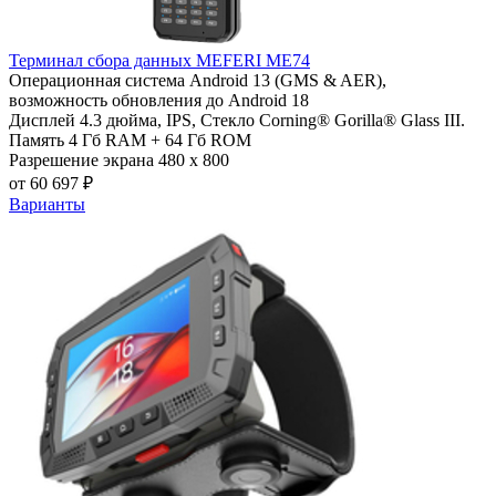
Терминал сбора данных MEFERI ME74
Операционная система
Android 13 (GMS & AER),
возможность обновления до Android 18
Дисплей
4.3 дюйма, IPS, Стекло Corning® Gorilla® Glass III.
Память
4 Гб RAM + 64 Гб ROM
Разрешение экрана
480 x 800
от 60 697 ₽
Варианты