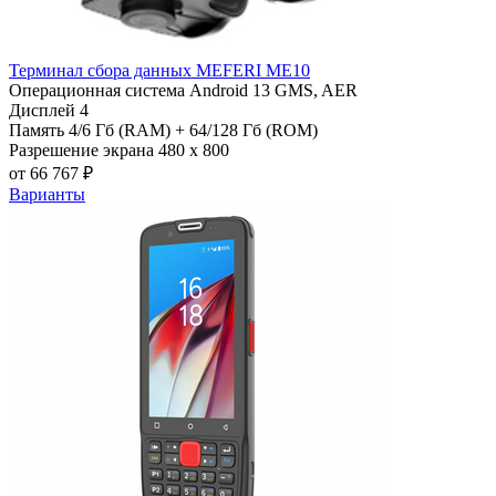
Терминал сбора данных MEFERI ME10
Операционная система
Android 13 GMS, AER
Дисплей
4
Память
4/6 Гб (RAM) + 64/128 Гб (ROM)
Разрешение экрана
480 х 800
от 66 767 ₽
Варианты