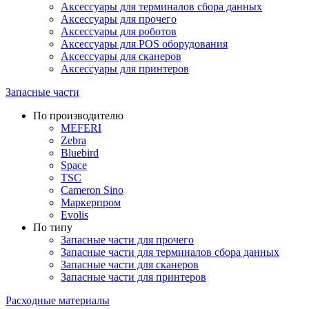
Аксессуары для терминалов сбора данных
Аксессуары для прочего
Аксессуары для роботов
Аксессуары для POS оборудования
Аксессуары для сканеров
Аксессуары для принтеров
Запасные части
По производителю
MEFERI
Zebra
Bluebird
Space
TSC
Cameron Sino
Маркерпром
Evolis
По типу
Запасные части для прочего
Запасные части для терминалов сбора данных
Запасные части для сканеров
Запасные части для принтеров
Расходные материалы