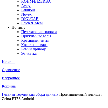
ROHM/BIZERBA
Avery
Fabulous
Novex
DIGI/CAB
Leich & Mehl
По типу
Печатающие головки
Прижимные валы
Красящие ленты
Крепление вала
Ремни привода
Этикетка
Каталог
Сравнение
Избранное
Корзина
Главная
Терминалы сбора данных
Промышленный планшет
Zebra ET56 Android