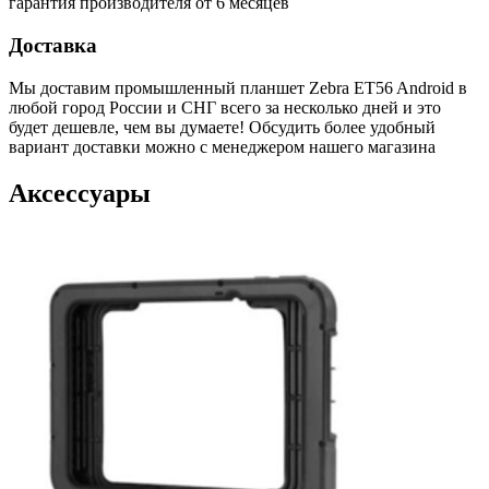
гарантия производителя от 6 месяцев
Доставка
Мы доставим промышленный планшет Zebra ET56 Android в
любой город России и СНГ всего за несколько дней и это
будет дешевле, чем вы думаете! Обсудить более удобный
вариант доставки можно с менеджером нашего магазина
Аксессуары