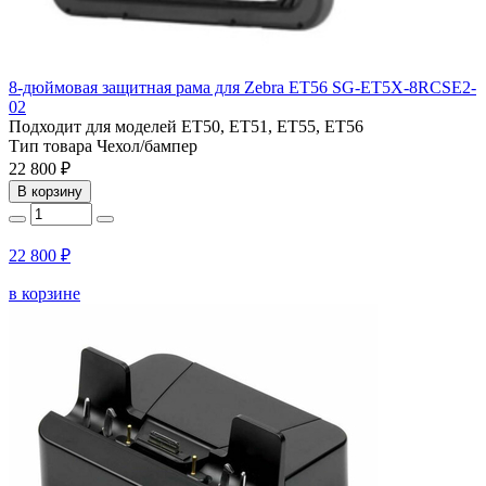
8-дюймовая защитная рама для Zebra ET56 SG-ET5X-8RCSE2-
02
Подходит для моделей
ET50, ET51, ET55, ET56
Тип товара
Чехол/бампер
22 800 ₽
В корзину
22 800 ₽
в корзине