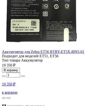
Аккумулятор для Zebra ET56 BTRY-ET5X-8IN5-01
Подходит для моделей
ET51, ET56
Тип товара
Аккумулятор
19 350 ₽
В корзину
19 350 ₽
в корзине