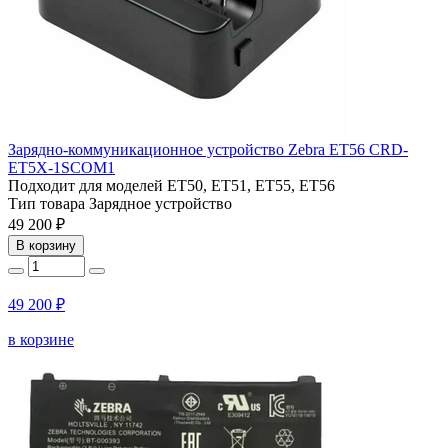
Зарядно-коммуникационное устройство Zebra ET56 CRD-
ET5X-1SCOM1
Подходит для моделей
ET50, ET51, ET55, ET56
Тип товара
Зарядное устройство
49 200 ₽
В корзину
49 200 ₽
в корзине