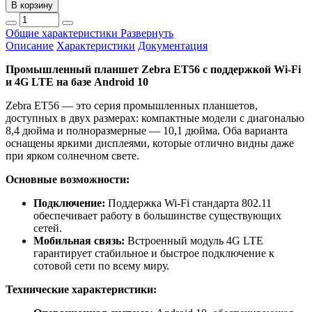
В корзину
Общие характеристики
Развернуть
Описание
Характеристики
Документация
Промышленный планшет Zebra ET56 с поддержкой Wi-Fi
и 4G LTE на базе Android 10
Zebra ET56 — это серия промышленных планшетов,
доступных в двух размерах: компактные модели с диагональю
8,4 дюйма и полноразмерные — 10,1 дюйма. Оба варианта
оснащены яркими дисплеями, которые отлично видны даже
при ярком солнечном свете.
Основные возможности:
Подключение:
Поддержка Wi-Fi стандарта 802.11
обеспечивает работу в большинстве существующих
сетей.
Мобильная связь:
Встроенный модуль 4G LTE
гарантирует стабильное и быстрое подключение к
сотовой сети по всему миру.
Технические характеристики: