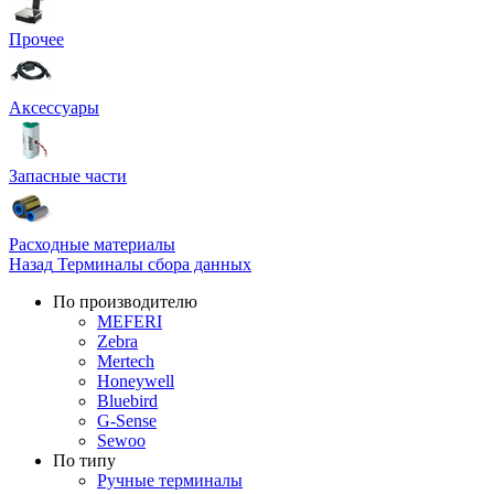
Прочее
Аксессуары
Запасные части
Расходные материалы
Назад
Терминалы сбора данных
По производителю
MEFERI
Zebra
Mertech
Honeywell
Bluebird
G-Sense
Sewoo
По типу
Ручные терминалы