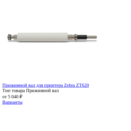
Прижимной вал для принтера Zebra ZT620
Тип товара
Прижимной вал
от 5 040 ₽
Варианты