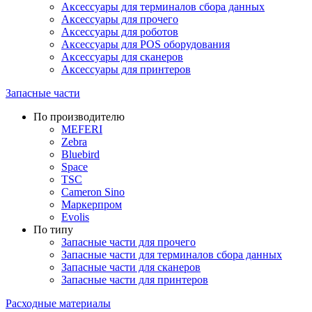
Аксессуары для терминалов сбора данных
Аксессуары для прочего
Аксессуары для роботов
Аксессуары для POS оборудования
Аксессуары для сканеров
Аксессуары для принтеров
Запасные части
По производителю
MEFERI
Zebra
Bluebird
Space
TSC
Cameron Sino
Маркерпром
Evolis
По типу
Запасные части для прочего
Запасные части для терминалов сбора данных
Запасные части для сканеров
Запасные части для принтеров
Расходные материалы