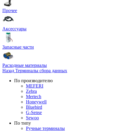
Прочее
Аксессуары
Запасные части
Расходные материалы
Назад
Терминалы сбора данных
По производителю
MEFERI
Zebra
Mertech
Honeywell
Bluebird
G-Sense
Sewoo
По типу
Ручные терминалы