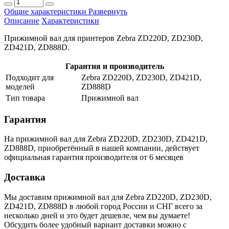
Общие характеристики
Развернуть
Описание
Характеристики
Прижимной вал для принтеров Zebra ZD220D, ZD230D,
ZD421D, ZD888D.
Гарантия и производитель
Подходит для
Zebra ZD220D, ZD230D, ZD421D,
моделей
ZD888D
Тип товара
Прижимной вал
Гарантия
На прижимной вал для Zebra ZD220D, ZD230D, ZD421D,
ZD888D, приобретённый в нашей компании, действует
официальная гарантия производителя от 6 месяцев
Доставка
Мы доставим прижимной вал для Zebra ZD220D, ZD230D,
ZD421D, ZD888D в любой город России и СНГ всего за
несколько дней и это будет дешевле, чем вы думаете!
Обсудить более удобный вариант доставки можно с