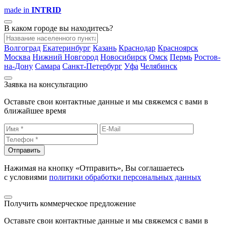
made in
INTRID
В каком городе вы находитесь?
Волгоград
Екатеринбург
Казань
Краснодар
Красноярск
Москва
Нижний Новгород
Новосибирск
Омск
Пермь
Ростов-
на-Дону
Самара
Санкт-Петербург
Уфа
Челябинск
Заявка на консультацию
Оставьте свои контактные данные и мы свяжемся с вами в
ближайшее время
Отправить
Нажимая на кнопку «Отправить», Вы соглашаетесь
с условиями
политики обработки персональных данных
Получить коммерческое предложение
Оставьте свои контактные данные и мы свяжемся с вами в