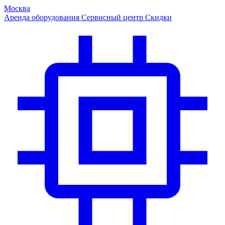
Москва
Аренда оборудования
Сервисный центр
Скидки