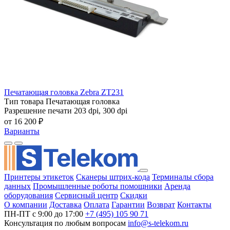
Печатающая головка Zebra ZT231
Тип товара
Печатающая головка
Разрешение печати
203 dpi, 300 dpi
от 16 200 ₽
Варианты
Принтеры этикеток
Сканеры штрих-кода
Терминалы сбора
данных
Промышленные роботы помощники
Аренда
оборудования
Сервисный центр
Скидки
О компании
Доставка
Оплата
Гарантии
Возврат
Контакты
ПН-ПТ с 9:00 до 17:00
+7 (495) 105 90 71
Консультация по любым вопросам
info@s-telekom.ru