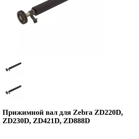
Прижимной вал для Zebra ZD220D,
ZD230D, ZD421D, ZD888D