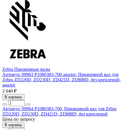
Zebra
Прижимные валы
Артикул: 09963
P1080383-700 аналог, Прижимной вал для
Zebra ZD220D, ZD230D, ZD421D, ZD888D, без креплений,
аналог
2 640 ₽
В корзину
Артикул: 09964
P1080383-700, Прижимной вал для Zebra
ZD220D, ZD230D, ZD421D, ZD888D, без креплений
Цена по запросу
В корзину