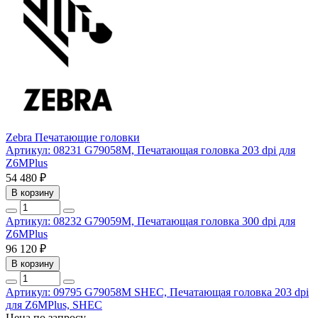
Zebra
Печатающие головки
Артикул: 08231
G79058M, Печатающая головка 203 dpi для
Z6MPlus
54 480 ₽
В корзину
Артикул: 08232
G79059M, Печатающая головка 300 dpi для
Z6MPlus
96 120 ₽
В корзину
Артикул: 09795
G79058M SHEC, Печатающая головка 203 dpi
для Z6MPlus, SHEC
Цена по запросу