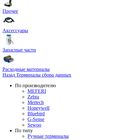
Прочее
Аксессуары
Запасные части
Расходные материалы
Назад
Терминалы сбора данных
По производителю
MEFERI
Zebra
Mertech
Honeywell
Bluebird
G-Sense
Sewoo
По типу
Ручные терминалы