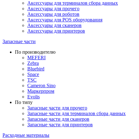
Аксессуары для терминалов сбора данных
Аксессуары для прочего
Аксессуары для роботов
Аксессуары для POS оборудования
Аксессуары для сканеров
Аксессуары для принтеров
Запасные части
По производителю
MEFERI
Zebra
Bluebird
Space
TSC
Cameron Sino
Маркерпром
Evolis
По типу
Запасные части для прочего
Запасные части для терминалов сбора данных
Запасные части для сканеров
Запасные части для принтеров
Расходные материалы