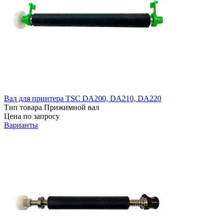
Вал для принтера TSC DA200, DA210, DA220
Тип товара
Прижимной вал
Цена по запросу
Варианты