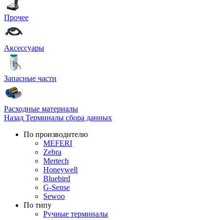
Прочее
Аксессуары
Запасные части
Расходные материалы
Назад
Терминалы сбора данных
По производителю
MEFERI
Zebra
Mertech
Honeywell
Bluebird
G-Sense
Sewoo
По типу
Ручные терминалы