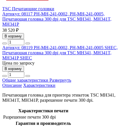
TSC
Печатающие головки
Артикул: 08117
PH-MH-241-0002, PH-MH-241-0005,
Печатающая головка 300 dpi для TSC MH341, MH341T,
MH341P
38 520 ₽
В корзину
Артикул: 08119
PH-MH-241-0002, PH-MH-241-0005 SHEC,
Печатающая головка 300 dpi для TSC MH341, MH341T,
MH341P SHEC
Цена по запросу
В корзину
Общие характеристики
Развернуть
Описание
Характеристики
Печатающая головка для принтера этикеток TSC MH341,
MH341T, MH341P, разрешение печати 300 dpi.
Характеристики печати
Разрешение печати
300 dpi
Гарантия и производитель