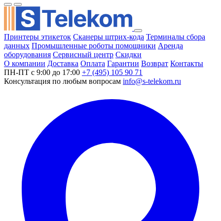
Принтеры этикеток
Сканеры штрих-кода
Терминалы сбора
данных
Промышленные роботы помощники
Аренда
оборудования
Сервисный центр
Скидки
О компании
Доставка
Оплата
Гарантии
Возврат
Контакты
ПН-ПТ с 9:00 до 17:00
+7 (495) 105 90 71
Консультация по любым вопросам
info@s-telekom.ru