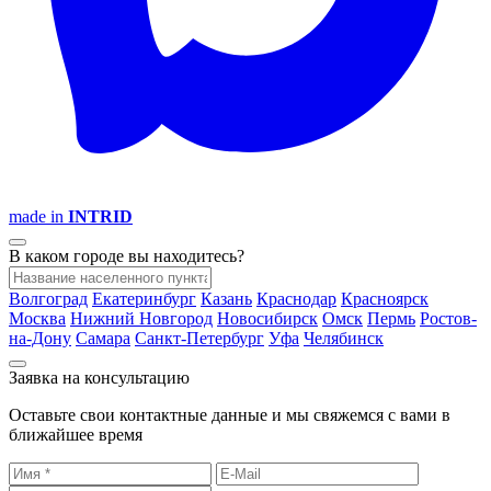
made in
INTRID
В каком городе вы находитесь?
Волгоград
Екатеринбург
Казань
Краснодар
Красноярск
Москва
Нижний Новгород
Новосибирск
Омск
Пермь
Ростов-
на-Дону
Самара
Санкт-Петербург
Уфа
Челябинск
Заявка на консультацию
Оставьте свои контактные данные и мы свяжемся с вами в
ближайшее время