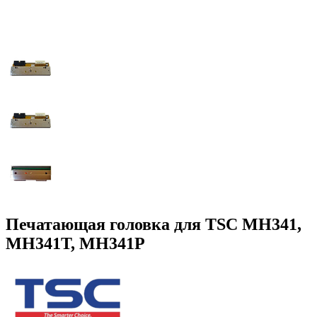
Печатающая головка для TSC MH341,
MH341T, MH341P