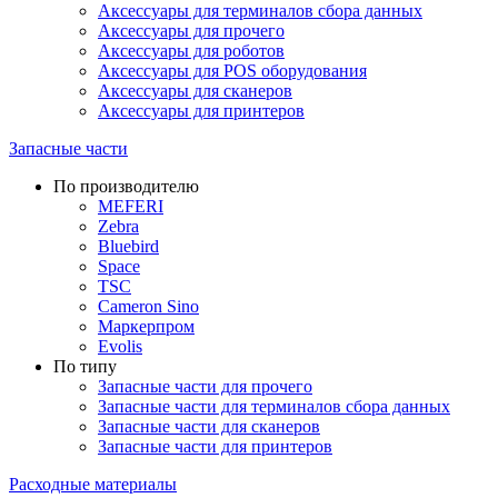
Аксессуары для терминалов сбора данных
Аксессуары для прочего
Аксессуары для роботов
Аксессуары для POS оборудования
Аксессуары для сканеров
Аксессуары для принтеров
Запасные части
По производителю
MEFERI
Zebra
Bluebird
Space
TSC
Cameron Sino
Маркерпром
Evolis
По типу
Запасные части для прочего
Запасные части для терминалов сбора данных
Запасные части для сканеров
Запасные части для принтеров
Расходные материалы