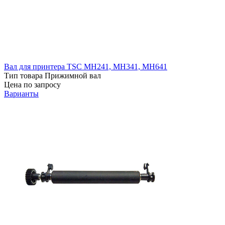
Вал для принтера TSC MH241, MH341, MH641
Тип товара
Прижимной вал
Цена по запросу
Варианты