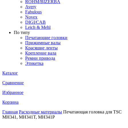
ROHM/BIZERBA
Avery
Fabulous
Novex
DIGI/CAB
Leich & Mehl
По типу
Печатающие головки
Прижимные валы
Красящие ленты
Крепление вала
Ремни привода
Этикетка
Каталог
Сравнение
Избранное
Корзина
Главная
Расходные материалы
Печатающая головка для TSC
MH341, MH341T, MH341P