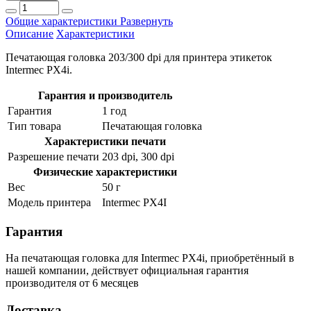
Общие характеристики
Развернуть
Описание
Характеристики
Печатающая головка
203/300 dpi
для принтера этикеток
Intermec PX4i.
Гарантия и производитель
Гарантия
1 год
Тип товара
Печатающая головка
Характеристики печати
Разрешение печати
203 dpi, 300 dpi
Физические характеристики
Вес
50 г
Модель принтера
Intermec PX4I
Гарантия
На печатающая головка для Intermec PX4i, приобретённый в
нашей компании, действует официальная гарантия
производителя от 6 месяцев
Доставка