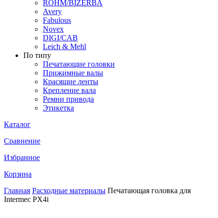
ROHM/BIZERBA
Avery
Fabulous
Novex
DIGI/CAB
Leich & Mehl
По типу
Печатающие головки
Прижимные валы
Красящие ленты
Крепление вала
Ремни привода
Этикетка
Каталог
Сравнение
Избранное
Корзина
Главная
Расходные материалы
Печатающая головка для
Intermec PX4i