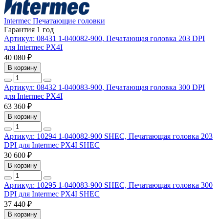
Intermec
Печатающие головки
Гарантия 1 год
Артикул: 08431
1-040082-900, Печатающая головка 203 DPI
для Intermec PX4I
40 080 ₽
В корзину
Артикул: 08432
1-040083-900, Печатающая головка 300 DPI
для Intermec PX4I
63 360 ₽
В корзину
Артикул: 10294
1-040082-900 SHEC, Печатающая головка 203
DPI для Intermec PX4I SHEC
30 600 ₽
В корзину
Артикул: 10295
1-040083-900 SHEC, Печатающая головка 300
DPI для Intermec PX4I SHEC
37 440 ₽
В корзину