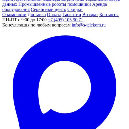
данных
Промышленные роботы помощники
Аренда
оборудования
Сервисный центр
Скидки
О компании
Доставка
Оплата
Гарантии
Возврат
Контакты
ПН-ПТ с 9:00 до 17:00
+7 (495) 105 90 71
Консультация по любым вопросам
info@s-telekom.ru