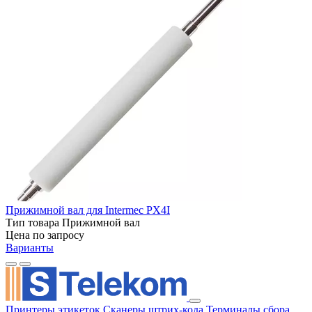
Прижимной вал для Intermec PX4I
Тип товара
Прижимной вал
Цена по запросу
Варианты
Принтеры этикеток
Сканеры штрих-кода
Терминалы сбора