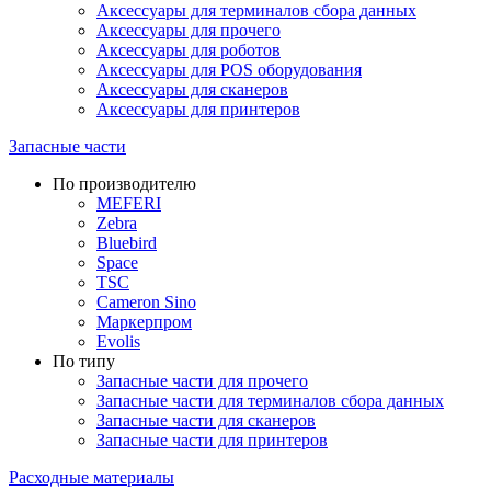
Аксессуары для терминалов сбора данных
Аксессуары для прочего
Аксессуары для роботов
Аксессуары для POS оборудования
Аксессуары для сканеров
Аксессуары для принтеров
Запасные части
По производителю
MEFERI
Zebra
Bluebird
Space
TSC
Cameron Sino
Маркерпром
Evolis
По типу
Запасные части для прочего
Запасные части для терминалов сбора данных
Запасные части для сканеров
Запасные части для принтеров
Расходные материалы