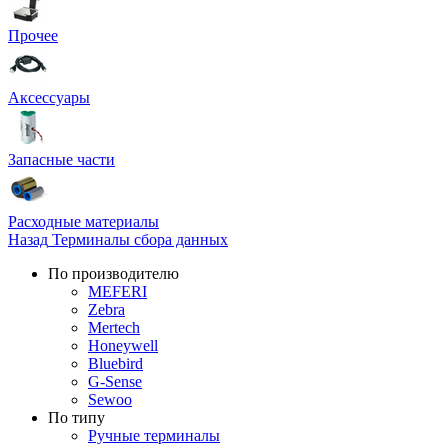
Прочее
Аксессуары
Запасные части
Расходные материалы
Назад
Терминалы сбора данных
По производителю
MEFERI
Zebra
Mertech
Honeywell
Bluebird
G-Sense
Sewoo
По типу
Ручные терминалы