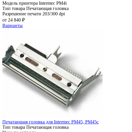
Модель принтера
Intermec PM4i
Тип товара
Печатающая головка
Разрешение печати
203/300 dpi
от 24 840 ₽
Варианты
Печатающая головка для Intermec PM45, PM45с
Тип товара
Печатающая головка