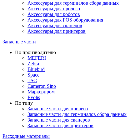
Аксессуары для терминалов сбора данных
Аксессуары для прочего
Аксессуары для роботов
Аксессуары для POS оборудования
Аксессуары для сканеров
Аксессуары для принтеров
Запасные части
По производителю
MEFERI
Zebra
Bluebird
Space
TSC
Cameron Sino
Маркерпром
Evolis
По типу
Запасные части для прочего
Запасные части для терминалов сбора данных
Запасные части для сканеров
Запасные части для принтеров
Расходные материалы