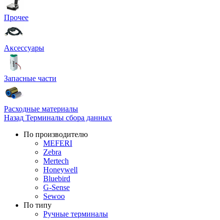
Прочее
Аксессуары
Запасные части
Расходные материалы
Назад
Терминалы сбора данных
По производителю
MEFERI
Zebra
Mertech
Honeywell
Bluebird
G-Sense
Sewoo
По типу
Ручные терминалы