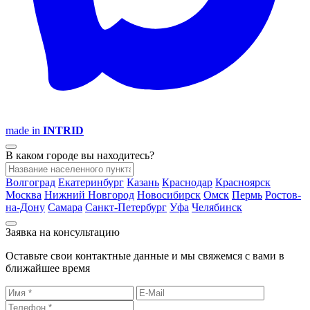
made in
INTRID
В каком городе вы находитесь?
Волгоград
Екатеринбург
Казань
Краснодар
Красноярск
Москва
Нижний Новгород
Новосибирск
Омск
Пермь
Ростов-
на-Дону
Самара
Санкт-Петербург
Уфа
Челябинск
Заявка на консультацию
Оставьте свои контактные данные и мы свяжемся с вами в
ближайшее время