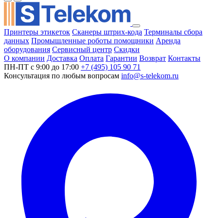
Принтеры этикеток
Сканеры штрих-кода
Терминалы сбора
данных
Промышленные роботы помощники
Аренда
оборудования
Сервисный центр
Скидки
О компании
Доставка
Оплата
Гарантии
Возврат
Контакты
ПН-ПТ с 9:00 до 17:00
+7 (495) 105 90 71
Консультация по любым вопросам
info@s-telekom.ru