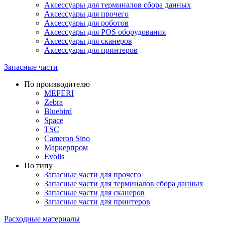
Аксессуары для терминалов сбора данных
Аксессуары для прочего
Аксессуары для роботов
Аксессуары для POS оборудования
Аксессуары для сканеров
Аксессуары для принтеров
Запасные части
По производителю
MEFERI
Zebra
Bluebird
Space
TSC
Cameron Sino
Маркерпром
Evolis
По типу
Запасные части для прочего
Запасные части для терминалов сбора данных
Запасные части для сканеров
Запасные части для принтеров
Расходные материалы