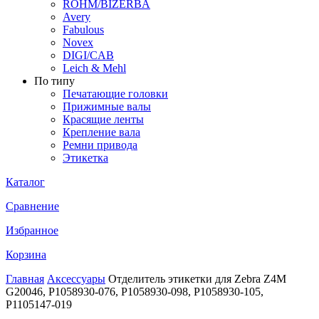
ROHM/BIZERBA
Avery
Fabulous
Novex
DIGI/CAB
Leich & Mehl
По типу
Печатающие головки
Прижимные валы
Красящие ленты
Крепление вала
Ремни привода
Этикетка
Каталог
Сравнение
Избранное
Корзина
Главная
Аксессуары
Отделитель этикетки для Zebra Z4M
G20046, P1058930-076, P1058930-098, P1058930-105,
P1105147-019