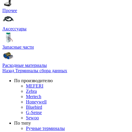
Прочее
Аксессуары
Запасные части
Расходные материалы
Назад
Терминалы сбора данных
По производителю
MEFERI
Zebra
Mertech
Honeywell
Bluebird
G-Sense
Sewoo
По типу
Ручные терминалы