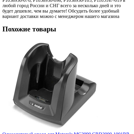
P1058930-076, P1058930-098, P1058930-105, P1105147-019 в
любой город России и СНГ всего за несколько дней и это
будет дешевле, чем вы думаете! Обсудить более удобный
вариант доставки можно с менеджером нашего магазина
Похожие товары