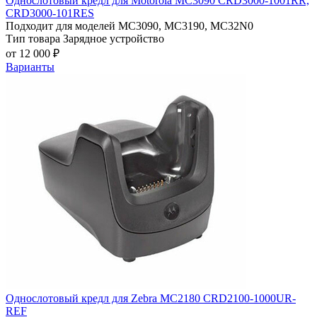
Однослотовый кредл для Motorola MC3090 СRD3000-1001RR,
СRD3000-101RES
Подходит для моделей
MC3090, MC3190, MC32N0
Тип товара
Зарядное устройство
от 12 000 ₽
Варианты
Однослотовый кредл для Zebra MC2180 CRD2100-1000UR-
REF