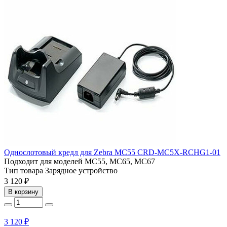
Однослотовый кредл для Zebra MC55 CRD-MC5X-RCHG1-01
Подходит для моделей
MC55, MC65, MC67
Тип товара
Зарядное устройство
3 120 ₽
В корзину
3 120 ₽