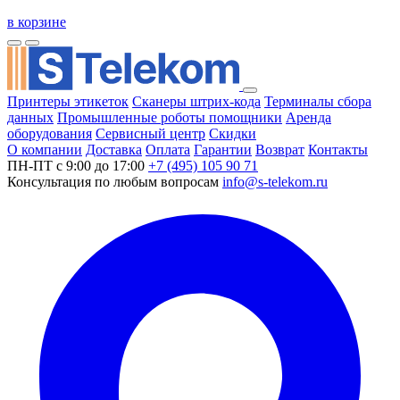
в корзине
Принтеры этикеток
Сканеры штрих-кода
Терминалы сбора
данных
Промышленные роботы помощники
Аренда
оборудования
Сервисный центр
Скидки
О компании
Доставка
Оплата
Гарантии
Возврат
Контакты
ПН-ПТ с 9:00 до 17:00
+7 (495) 105 90 71
Консультация по любым вопросам
info@s-telekom.ru