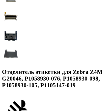
Отделитель этикетки для Zebra Z4M
G20046, P1058930-076, P1058930-098,
P1058930-105, P1105147-019