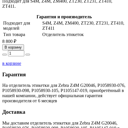
Подходит для S4M, Z4M, ZM400, ZT230, ZT231, ZT410,
ZT411.
Гарантия и производитель
Подходит для
S4M, Z4M, ZM400, ZT230, ZT231, ZT410,
моделей
ZT411
Тип товара
Отделитель этикеток
8 800 ₽
В корзину
в корзине
Гарантия
На отделитель этикетки для Zebra Z4M G20046, P1058930-076,
P1058930-098, P1058930-105, P1105147-019, приобретённый в
нашей компании, действует официальная гарантия
производителя от 6 месяцев
Доставка
Мы доставим отделитель этикетки для Zebra Z4M G20046,