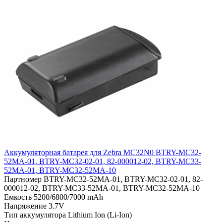
Аккумуляторная батарея для Zebra MC32N0 BTRY-MC32-
52MA-01, BTRY-MC32-02-01, 82-000012-02, BTRY-MC33-
52MA-01, BTRY-MC32-52MA-10
Партномер
BTRY-MC32-52MA-01, BTRY-MC32-02-01, 82-
000012-02, BTRY-MC33-52MA-01, BTRY-MC32-52MA-10
Емкость
5200/6800/7000 mAh
Напряжение
3.7V
Тип аккумулятора
Lithium Ion (Li-Ion)