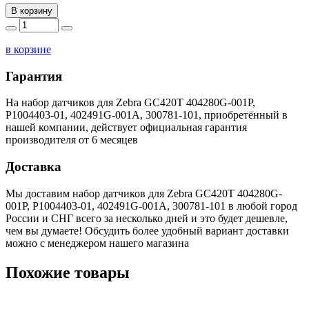
В корзину
в корзине
Гарантия
На набор датчиков для Zebra GC420T 404280G-001P,
P1004403-01, 402491G-001A, 300781-101, приобретённый в
нашей компании, действует официальная гарантия
производителя от 6 месяцев
Доставка
Мы доставим набор датчиков для Zebra GC420T 404280G-
001P, P1004403-01, 402491G-001A, 300781-101 в любой город
России и СНГ всего за несколько дней и это будет дешевле,
чем вы думаете! Обсудить более удобный вариант доставки
можно с менеджером нашего магазина
Похожие товары