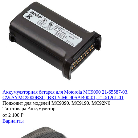
Аккумуляторная батарея для Motorola MC9090 21-65587-03,
CW-SYMC9000BSC, BRTY-MC90SAB00-01, 21-61261-01
Подходит для моделей
MC9090, MC9190, MC92N0
Тип товара
Аккумулятор
от 2 100 ₽
Варианты