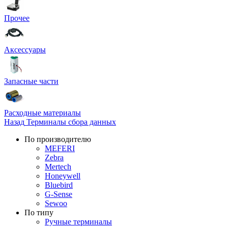
Прочее
Аксессуары
Запасные части
Расходные материалы
Назад
Терминалы сбора данных
По производителю
MEFERI
Zebra
Mertech
Honeywell
Bluebird
G-Sense
Sewoo
По типу
Ручные терминалы