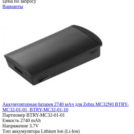
Цена по запросу
Варианты
Аккумуляторная батарея 2740 мАч для Zebra MC32N0 BTRY-
MC32-01-01, BTRY-MC32-01-10
Партномер
BTRY-MC32-01-01
Емкость
2740 mAh
Напряжение
3.7V
Тип аккумулятора
Lithium Ion (Li-Ion)