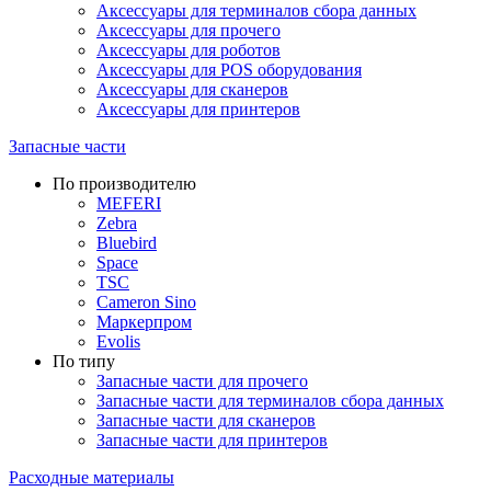
Аксессуары для терминалов сбора данных
Аксессуары для прочего
Аксессуары для роботов
Аксессуары для POS оборудования
Аксессуары для сканеров
Аксессуары для принтеров
Запасные части
По производителю
MEFERI
Zebra
Bluebird
Space
TSC
Cameron Sino
Маркерпром
Evolis
По типу
Запасные части для прочего
Запасные части для терминалов сбора данных
Запасные части для сканеров
Запасные части для принтеров
Расходные материалы