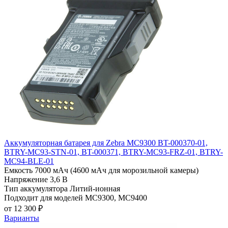
Аккумуляторная батарея для Zebra MC9300 BT-000370-01,
BTRY-MC93-STN-01, BT-000371, BTRY-MC93-FRZ-01, BTRY-
MC94-BLE-01
Емкость
7000 мАч (4600 мАч для морозильной камеры)
Напряжение
3,6 В
Тип аккумулятора
Литий-ионная
Подходит для моделей
MC9300, MC9400
от 12 300 ₽
Варианты