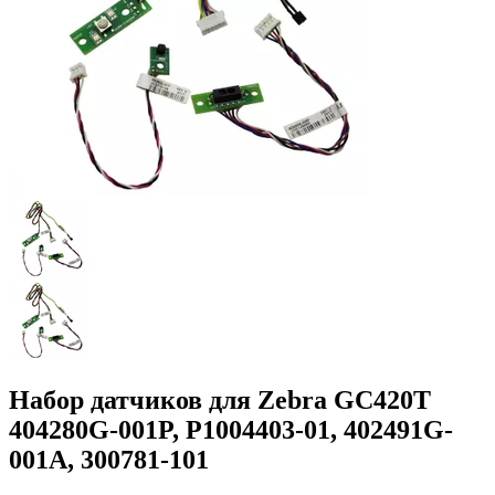
Набор датчиков для Zebra GC420T
404280G-001P, P1004403-01, 402491G-
001A, 300781-101