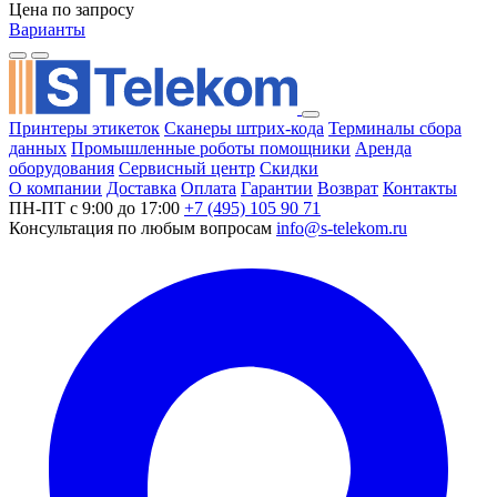
Цена по запросу
Варианты
Принтеры этикеток
Сканеры штрих-кода
Терминалы сбора
данных
Промышленные роботы помощники
Аренда
оборудования
Сервисный центр
Скидки
О компании
Доставка
Оплата
Гарантии
Возврат
Контакты
ПН-ПТ с 9:00 до 17:00
+7 (495) 105 90 71
Консультация по любым вопросам
info@s-telekom.ru