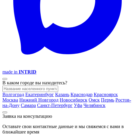
made in
INTRID
В каком городе вы находитесь?
Волгоград
Екатеринбург
Казань
Краснодар
Красноярск
Москва
Нижний Новгород
Новосибирск
Омск
Пермь
Ростов-
на-Дону
Самара
Санкт-Петербург
Уфа
Челябинск
Заявка на консультацию
Оставьте свои контактные данные и мы свяжемся с вами в
ближайшее время