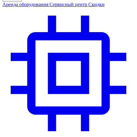
Аренда
оборудования
Сервис
ный центр
Скидки