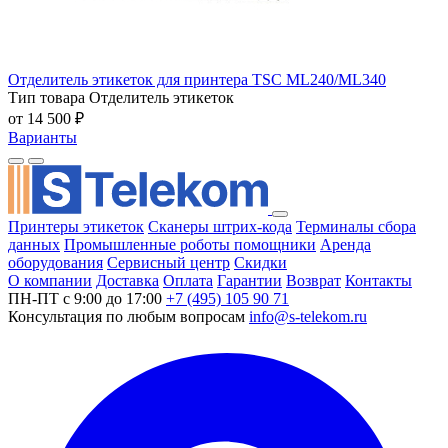
Отделитель этикеток для принтера TSC ML240/ML340
Тип товара
Отделитель этикеток
от 14 500 ₽
Варианты
Принтеры этикеток
Сканеры штрих-кода
Терминалы сбора
данных
Промышленные роботы помощники
Аренда
оборудования
Сервисный центр
Скидки
О компании
Доставка
Оплата
Гарантии
Возврат
Контакты
ПН-ПТ с 9:00 до 17:00
+7 (495) 105 90 71
Консультация по любым вопросам
info@s-telekom.ru