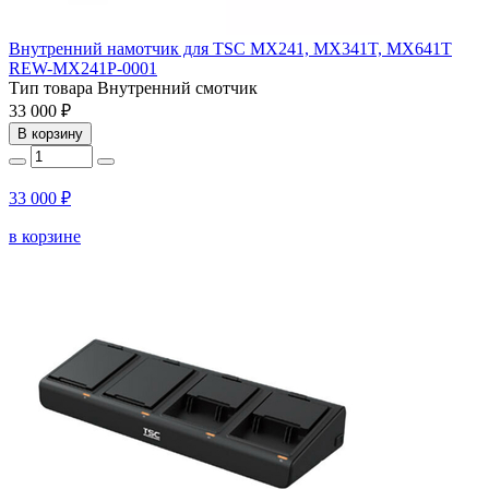
Внутренний намотчик для TSC MX241, MX341T, MX641T
REW-MX241P-0001
Тип товара
Внутренний смотчик
33 000 ₽
В корзину
33 000 ₽
в корзине