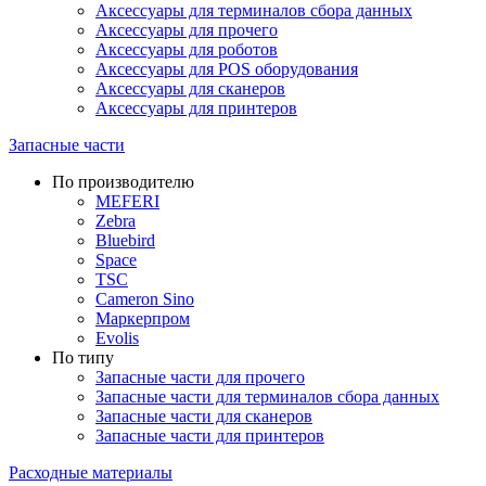
Аксессуары для терминалов сбора данных
Аксессуары для прочего
Аксессуары для роботов
Аксессуары для POS оборудования
Аксессуары для сканеров
Аксессуары для принтеров
Запасные части
По производителю
MEFERI
Zebra
Bluebird
Space
TSC
Cameron Sino
Маркерпром
Evolis
По типу
Запасные части для прочего
Запасные части для терминалов сбора данных
Запасные части для сканеров
Запасные части для принтеров
Расходные материалы