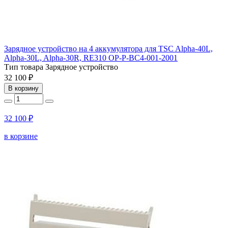
Зарядное устройство на 4 аккумулятора для TSC Alpha-40L,
Alpha-30L, Alpha-30R, RE310 OP-P-BC4-001-2001
Тип товара
Зарядное устройство
32 100 ₽
В корзину
32 100 ₽
в корзине