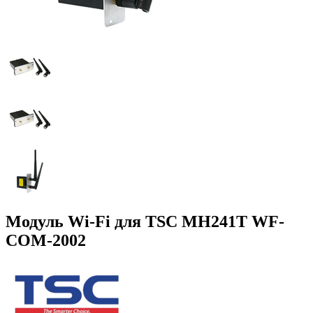
Модуль Wi-Fi для TSC MH241T WF-
COM-2002