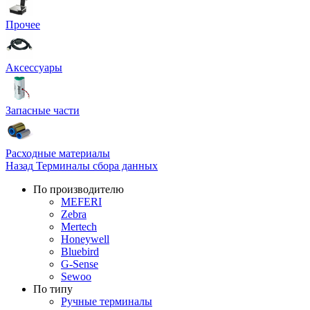
Прочее
Аксессуары
Запасные части
Расходные материалы
Назад
Терминалы сбора данных
По производителю
MEFERI
Zebra
Mertech
Honeywell
Bluebird
G-Sense
Sewoo
По типу
Ручные терминалы