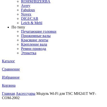
ROHM/BIZERBA
Avery
Fabulous
Novex
DIGI/CAB
Leich & Mehl
По типу
Печатающие головки
Прижимные валы
Красящие ленты
Крепление вала
Ремни привода
Этикетка
Каталог
Сравнение
Избранное
Корзина
Главная
Аксессуары
Модуль Wi-Fi для TSC MH241T WF-
COM-2002